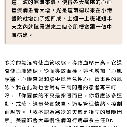
這一波的寒流來襲，使得各大醫院的心血
管疾病患者大增，光是這兩週以來在小港
醫院就增加了近四成，上週一上班短短半
天之內就陸續送來二個心肌梗塞跟一個中
風病患。
寒冷的氣溫會使血管收縮，導致血壓升高。它還
會使血液變稠，從而導致血栓，這也增加了心肌
梗塞、心臟衰竭和腦中風等急性心血管事件的風
險。我在此時也會對有三高問題的患者再三叮
嚀，「你要做的不只是穿暖而已，你還應該多運
動、戒菸、適量營養飲食、適度管理情緒、控制
血壓等。「我不認為寒冷的天氣是獨立的風險因
素」美國耶魯大學慢性病流行病學系主任Dr.