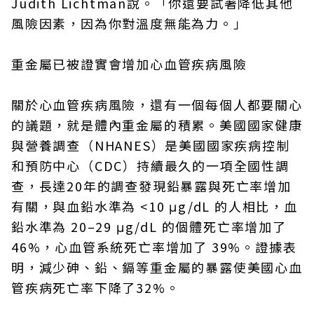
Judith Lichtman說。「你還要試著降低其他
風險因素，因為你對溫度無能為力。」
重金屬已被證實會增加心血管疾病風險
關於心血管疾病風險，還有一個每個人都要關心
的議題，就是體內重金屬的積累。美國國家健康
與營養調查（NHANES）是美國國家疾病控制
和預防中心（CDC）持續最久的一項全國性調
查，長達20年的調查發現鉛暴露與死亡率增加
有關，與血鉛水準為 <10 μg/dL 的人相比，血
鉛水準為 20–29 μg/dL 的個體死亡率增加了
46%，心血管系統死亡率增加了 39%。證據表
明，減少砷、鉛、鎘等重金屬的暴露使美國心血
管疾病死亡率下降了32%。