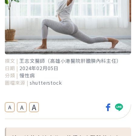
撰文 |
王志文醫師（高雄小港醫院肝膽胰內科主任）
日期 |
2024年02月05日
分類 |
慢性病
圖檔來源 |
shutterstock
A
A
A