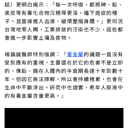
結）更明白揭示：「每一次呼吸，都將砷、鉛、
黑炭等有毒化合物沉積得更深，播下癌症的種
子。並直接進入血液，破壞整個身體。」更何況
台灣地窄人稠，工業排放的汙染也不少，這些都
會進一步影響土壤及食物。
楊鎮誠醫師特別強調：「
重金屬
的議題一直沒有
受到應有的重視，主要還在於它的危害不是立即
的，像鉛、鎘在人體內的半衰期長達十年到數十
年。但因它無法降解，所以會持續積累，也會在
生命中不斷滲出。研究中也證實，老年人尿液中
的有毒金屬含量更高。」