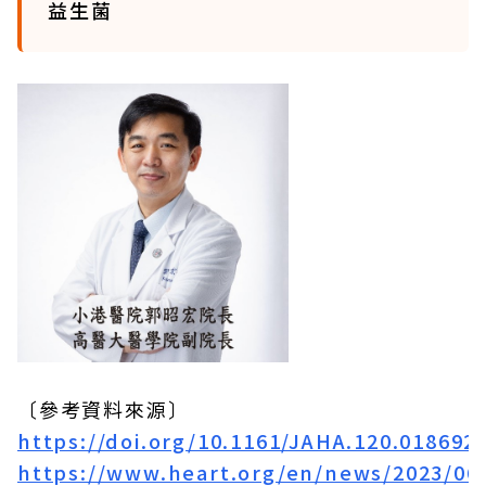
益生菌
〔參考資料來源〕
https://doi.org/10.1161/JAHA.120.018692
https://www.heart.org/en/news/2023/06/