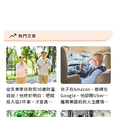
熱門文章
從失業零存款到30歲財富
兒子在Amazon、媳婦在
自由！他終於明白：把錢
Google，他卻開Uber…
投入這3件事，才是真正
離開美國前的人生體悟：
留給未來的自己
好的壞的都不會永遠