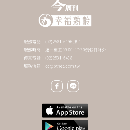
服務電話：(02)2581-6196 按 1
服務時間：週一至五09:00~17:30例假日除外
傳真電話：(02)2531-6438
服務信箱：
cc@btnet.com.tw
Facebook icon
Line icon