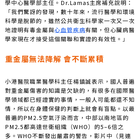
學中心醫學部主任。Dr.Lamas主席補充說明：
「我們驚訝的發現，數十年來，流行醫學和環境
科學是脫節的，雖然公共衛生科學家一次又一次
地證明有毒金屬與
心血管疾病
有關，但心臟病醫
學家現在才接受這個關聯和實證的有效性。」
重金屬無法降解 會不斷累積
小港醫院職業醫學科主任楊鎮誠表示，國人普遍
對重金屬傷害的知識是欠缺的，有很多在國際醫
學領域都已經證實的事情，一般人可能都還不知
情，所以在身體保健的判斷上就會有盲點。以最
普遍的PM2.5空氣汙染而言，中部以南地區的
PM2.5都高達世衛組織（WHO）的5–6倍之
多。WHO不斷發出嚴肅的警告，影片中（見連