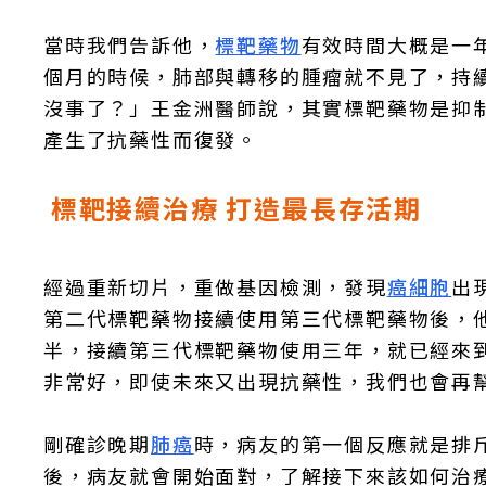
當時我們告訴他，
標靶藥物
有效時間大概是一
個月的時候，肺部與轉移的腫瘤就不見了，持
沒事了？」王金洲醫師說，其實標靶藥物是抑
產生了抗藥性而復發。
標靶接續治療 打造最長存活期
經過重新切片，重做基因檢測，發現
癌細胞
出
第二代標靶藥物接續使用第三代標靶藥物後，
半，接續第三代標靶藥物使用三年，就已經來
非常好，即使未來又出現抗藥性，我們也會再
剛確診晚期
肺癌
時，病友的第一個反應就是排
後，病友就會開始面對，了解接下來該如何治