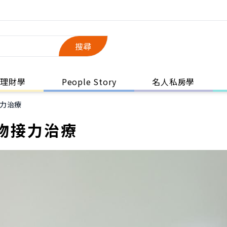
搜尋
理財學
People Story
名人私房學
力治療
物接力治療