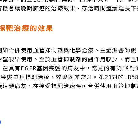
有機會讓晚期肺癌的治療效果、存活時間繼續延長下
標靶治療的效果
例如合併使用血管抑制劑與化學治療。王金洲醫師說
希望很早使用。至於血管抑制劑的副作用較少，而且
在具有EGFR基因突變的病友中，常見的有第19對
因突變單用標靶治療，效果就非常好。第21對的L85
議這類病友，在接受標靶治療時可合併使用血管抑制
)