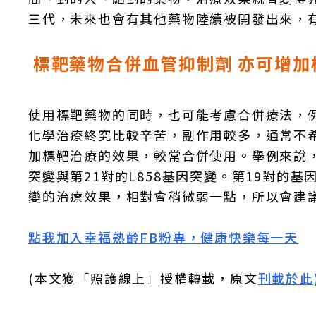
三代，未來也會有其他藥物陸續被開發出來，
標靶藥物合併血管抑制劑 亦可增加
使用標靶藥物的同時，也可能考慮合併療法，
化學治療終究比較辛苦，副作用較多，通常不
加標靶治療的效果，較常合併使用。舉例來說，
突變與第21對的L858基因突變。第19對的基
變的治療效果，相對會稍微弱一點，所以會建
點我加入幸福熟齡FB粉專，健康快樂每一天
(本文獲「照護線上」授權轉載，原文
刊載於此