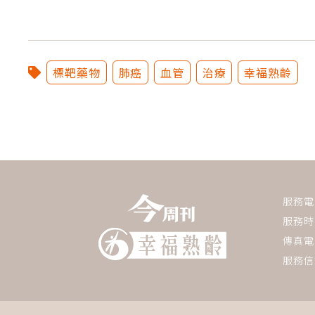
標靶藥物
肺癌
血管
治療
幸福熟齡
服務電話：
服務時間
傳真電話
服務信