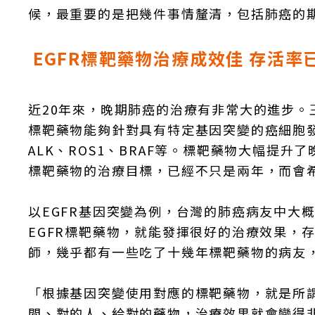
候，最重要的是把幾件事情釐清，包括肺癌的
EGFR標靶藥物治療成效佳 存活
近20年來，晚期肺癌的治療有非常大的進步
標靶藥物能夠針對具有特定基因突變的癌細胞發
ALK、ROS1、BRAF等。標靶藥物大幅提
標靶藥物的治療目標，已經不只是兩年，而會
以EGFR基因突變為例，台灣的肺癌病友中大概
EGFR標靶藥物，就能發揮很好的治療效果，
師，幾乎都有一些吃了十幾年標靶藥物的病友
「根據基因突變使用對應的標靶藥物，就是所
間、對的人、給對的藥物，治療效果就會變得非