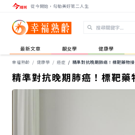
從今開始，勾勒美好第二人生
最新文章
靚女學
健康學
幸福熟齡
/
健康學
/
癌症
/
精準對抗晚期肺癌！標靶藥物接
精準對抗晚期肺癌！標靶藥