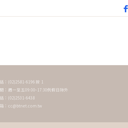
(02)2581-6196 按 1
：週一至五09:00~17:30例假日除外
：(02)2531-6438
箱：
cc@btnet.com.tw