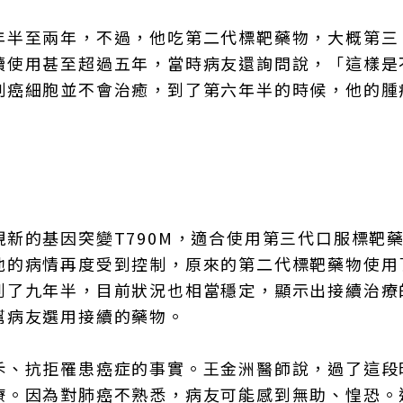
年半至兩年，不過，他吃第二代標靶藥物，大概第三
續使用甚至超過五年，當時病友還詢問說，「這樣是
制癌細胞並不會治癒，到了第六年半的時候，他的腫
現新的基因突變T790M，適合使用第三代口服標靶
他的病情再度受到控制，原來的第二代標靶藥物使用
到了九年半，目前狀況也相當穩定，顯示出接續治療
幫病友選用接續的藥物。
斥、抗拒罹患癌症的事實。王金洲醫師說，過了這段
療。因為對肺癌不熟悉，病友可能感到無助、惶恐。