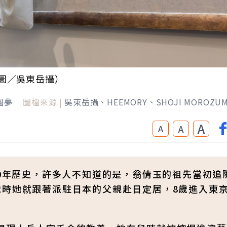
圖／吳東岳攝）
圓夢
圖檔來源 |
吳東岳攝、HEEMORY、SHOJI MOROZU
A
A
A
00年歷史，許多人不知道的是，翁倩玉的祖先當初追
歲時她就跟著派駐日本的父親赴日定居，8歲進入東