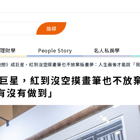
搜尋
理財學
People Story
名人私房學
迷戀》成巨星，紅到沒空摸畫筆也不放棄版畫夢：人生最後才能說「
成巨星，紅到沒空摸畫筆也不放
有沒有做到」