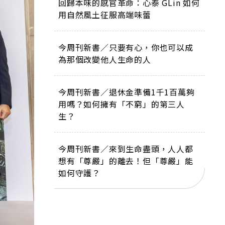
回歸本味的感官革命：心泰 GLin 如何
用自然風土征服高端味蕾
今周刊新書／只要有心，你也可以成
為那個改變他人生命的人
今周刊新書／退休金準備1千1百萬夠
用嗎？如何擁有「不窮」的第三人
生？
今周刊新書／來到生命盡頭，人人都
想有「尊嚴」的離去！但「尊嚴」能
如何守護？