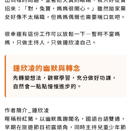
招來：「對，兔寶，媽媽很開心。」雖然拋家棄
女好像不太稱職，但媽媽偶爾也需要喘口氣吧。
很幸運有這份工作可以放鬆一下—暫時不當媽
媽，只做主持人，只做鍾欣凌自己。
鍾欣凌的幽默與轉念
先轉變想法，觀察學習，充分做好功課，
自然會一點點慢慢進步的。
作者簡介_鍾欣凌
暱稱粉紅豬。以幽默風趣聞名，國語台語雙通，
早期在旅遊節目初露頭角，同時主持兒童少年節