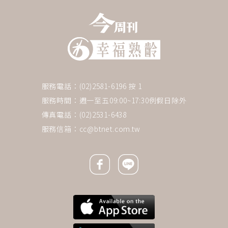
服務電話：(02)2581-6196 按 1
服務時間：週一至五09:00~17:30例假日除外
傳真電話：(02)2531-6438
服務信箱：
cc@btnet.com.tw
Facebook icon
Line icon