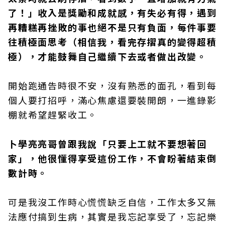
了！」收入是獎勵和成就感，有失必有得，遇到
再糟糕再挫敗的事也絕不是只有負面，每件事要
往積極面思考（相信我，看完存摺真的變得超積
極），才能鼓舞自己繼續下去或者做出改變。
開始跑通告時很不安，沒有熟悉的面孔，看到每
個人要打招呼，滿心焦慮還要裝開朗，一進錄影
棚就希望趕緊收工。
卜學亮亮哥曾跟我說「只要上工就不要想著回
家」，他很懂得享受這份工作，不會盼著結束倒
數計時。
可是我沒工作時心慌慌缺乏自信，工作太多又無
法應付搞到生病，其實是我忘記享受了，忘記樂