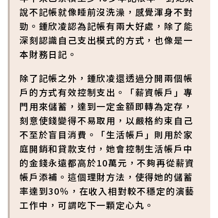
說不記帳就像睡前沒洗澡，感覺渾身不對
勁。鍾欣凌認為記帳有兩大好處，除了能
深刻認識自己支出模式的方式，也像是一
本財務日記。
除了記帳之外，鍾欣凌還透過分開兩個帳
戶的方式有效控制支出。「薪資帳戶」專
門用來儲蓄，達到一定金額即轉為定存，
刻意使錢變得不易取用，以嚴格約束自己
不至於盲目消費。「生活帳戶」則用於家
庭開銷和貸款支付，她會控制生活帳戶中
的金錢永遠都高於10萬元，不夠再從薪資
帳戶添補。這個理財方法，使得她的儲蓄
率達到30％，在收入相對較不穩定的演藝
工作中，可謂吃下一顆定心丸。