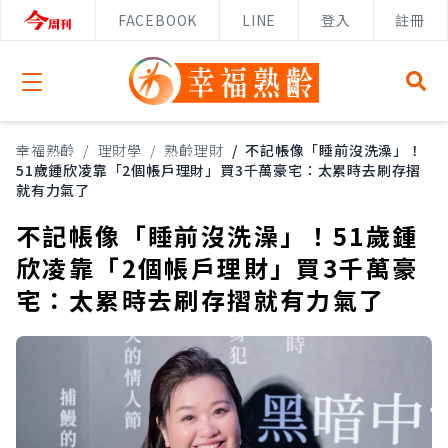
FACEBOOK
LINE
登入
註冊
Open menu
幸福熟齡
/
理財學
/
熟齡理財
/
不記帳像「睡前沒洗澡」！
51歲鍾欣凌靠「2個帳戶理財」買3千萬豪宅：太累時去刷存摺
就有力氣了
不記帳像「睡前沒洗澡」！51歲鍾
欣凌靠「2個帳戶理財」買3千萬豪
宅：太累時去刷存摺就有力氣了