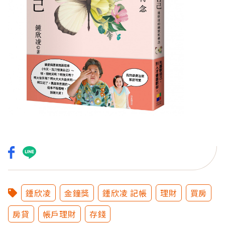
鍾欣凌
金鐘獎
鍾欣凌 記帳
理財
買房
房貸
帳戶理財
存錢