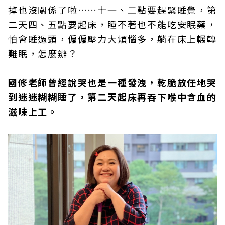
掉也沒關係了啦……十一、二點要趕緊睡覺，第
二天四、五點要起床，睡不著也不能吃安眠藥，
怕會睡過頭，偏偏壓力大煩惱多，躺在床上輾轉
難眠，怎麼辦？
國修老師曾經說哭也是一種發洩，乾脆放任地哭
到迷迷糊糊睡了，第二天起床再吞下喉中含血的
滋味上工。