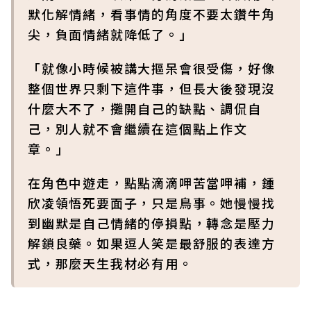
默化解情緒，看事情的角度不要太鑽牛角
尖，負面情緒就降低了。」
「就像小時候被講大摳呆會很受傷，好像
整個世界只剩下這件事，但長大後發現沒
什麼大不了，攤開自己的缺點、調侃自
己，別人就不會繼續在這個點上作文
章。」
在角色中遊走，點點滴滴呷苦當呷補，鍾
欣凌領悟死要面子，只是鳥事。她慢慢找
到幽默是自己情緒的停損點，轉念是壓力
解鎖良藥。如果逗人笑是最舒服的表達方
式，那麼天生我材必有用。