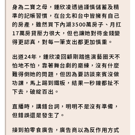
身為二寶之母，鍾欣凌透過謹慎儲蓄及精
準的記帳習慣，在台北和台中皆擁有自己
的房產，雖然買下內湖3500萬房子、月扛
17萬房貸壓力很大，但也讓她對待金錢變
得更認真，對每一筆支出都更加慎重。
出道24年，鍾欣凌回顧剛踏進演藝圈天不
怕地不怕，靠著舞台劇的磨練，沒有什麼
難得倒她的問題，但因為要訪談來賓沒做
功課，馬上踢到鐵板，結果一秒鐘都扯不
下去，破綻百出。
直播時，講錯台詞，明明不是沒有準備，
但錯誤還是發生了。
接到拍零食廣告，廣告商以為反作用方式