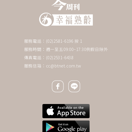
服務電話：(02)2581-6196 按 1
服務時間：週一至五09:00~17:30例假日除外
傳真電話：(02)2531-6438
服務信箱：
cc@btnet.com.tw
Facebook icon
Line icon