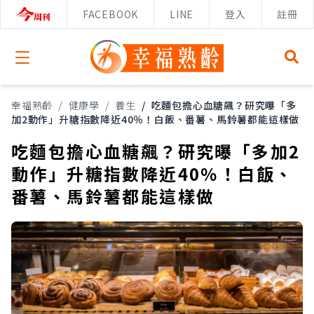
FACEBOOK
LINE
登入
註冊
Open menu
幸福熟齡
/
健康學
/
養生
/
吃麵包擔心血糖飆？研究曝「多
加2動作」升糖指數降近40％！白飯、番薯、馬鈴薯都能這樣做
吃麵包擔心血糖飆？研究曝「多加2
動作」升糖指數降近40％！白飯、
番薯、馬鈴薯都能這樣做