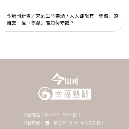
今周刊新書／來到生命盡頭，人人都想有「尊嚴」的
離去！但「尊嚴」能如何守護？
服務電話：(02)2581-6196 按 1
服務時間：週一至五09:00~17:30例假日除外