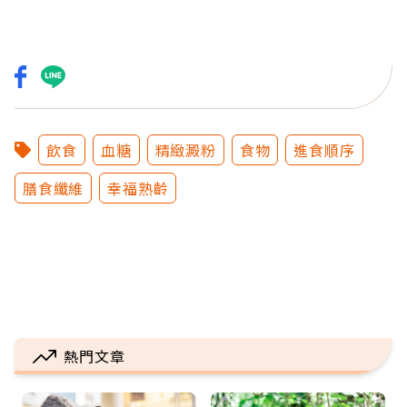
飲食
血糖
精緻澱粉
食物
進食順序
膳食纖維
幸福熟齡
熱門文章