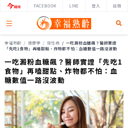
FACEBOOK
LINE
登入
註冊
Open menu
幸福熟齡
/
健康學
/
慢性病
/
一吃澱粉血糖飆？醫師實證
「先吃1食物」再嗑甜點、炸物都不怕：血糖數值一路沒波動
一吃澱粉血糖飆？醫師實證「先吃1
食物」再嗑甜點、炸物都不怕：血
糖數值一路沒波動