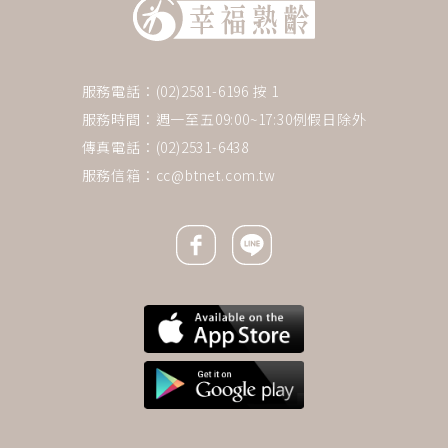
服務電話：(02)2581-6196 按 1
服務時間：週一至五09:00~17:30例假日除外
傳真電話：(02)2531-6438
服務信箱：
cc@btnet.com.tw
Facebook icon
Line icon