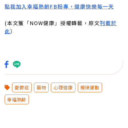
點我加入幸福熟齡FB粉專，健康快樂每一天
(本文獲「NOW健康」授權轉載，原文
刊載於
此
）
憂鬱症
藥物
心理健康
規律運動
幸福熟齡