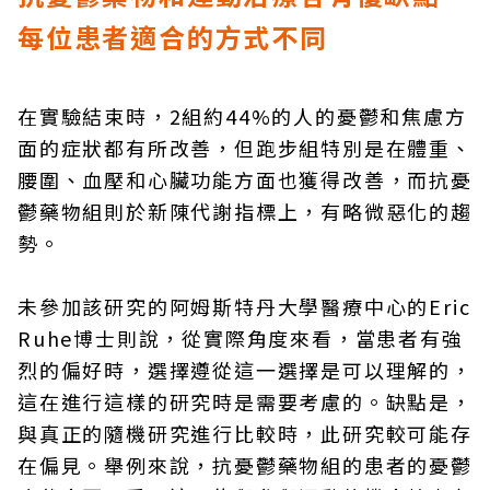
每位患者適合的方式不同
在實驗結束時，2組約44%的人的憂鬱和焦慮方
面的症狀都有所改善，但跑步組特別是在體重、
腰圍、血壓和心臟功能方面也獲得改善，而抗憂
鬱藥物組則於新陳代謝指標上，有略微惡化的趨
勢。
未參加該研究的阿姆斯特丹大學醫療中心的Eric
Ruhe博士則說，從實際角度來看，當患者有強
烈的偏好時，選擇遵從這一選擇是可以理解的，
這在進行這樣的研究時是需要考慮的。缺點是，
與真正的隨機研究進行比較時，此研究較可能存
在偏見。舉例來說，抗憂鬱藥物組的患者的憂鬱