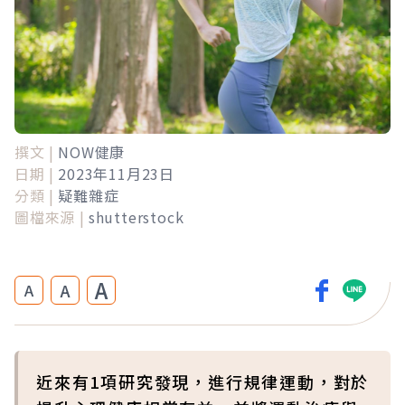
撰文 |
NOW健康
日期 |
2023年11月23日
分類 |
疑難雜症
圖檔來源 |
shutterstock
A
A
A
近來有1項研究發現，進行規律運動，對於