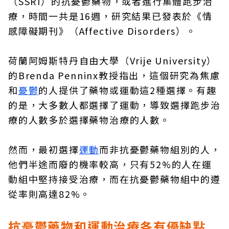
（SSRI）的抗憂鬱藥物，或者進行集體跑步治
療，時間一共是16週，研究結果已發表於《情
感障礙期刊》（Affective Disorders）。
荷蘭阿姆斯特丹自由大學（Vrije University）
的Brenda Penninx教授指出，這個研究為焦慮
和
憂鬱
的人提供了藥物或運動這2種選擇。有趣
的是，大多數人都選擇了運動，導致選擇跑步治
療的人數多於選擇藥物治療的人數。
然而，最初選擇
運動
而非抗憂鬱藥物組別的人，
他們半途而廢的機率較高，只有52%的人在運
動組中堅持接受治療，而在抗憂鬱藥物組中的遵
從率則高達82%。
抗憂鬱藥物和運動治療各有優缺點