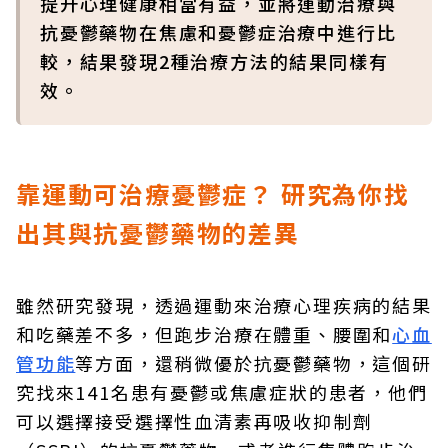
提升心理健康相當有益，並將運動治療與
抗憂鬱藥物在焦慮和憂鬱症治療中進行比
較，結果發現2種治療方法的結果同樣有
效。
靠運動可治療憂鬱症？ 研究為你找
出其與抗憂鬱藥物的差異
雖然研究發現，透過運動來治療心理疾病的結果
和吃藥差不多，但跑步治療在體重、腰圍和
心血
管功能
等方面，還稍微優於抗憂鬱藥物，這個研
究找來141名患有憂鬱或焦慮症狀的患者，他們
可以選擇接受選擇性血清素再吸收抑制劑