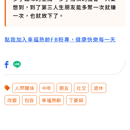
想到，到了第三人生朋友能多聚一次就賺
一次，也就放下了。
點我加入幸福熟齡FB粉專，健康快樂每一天
人際關係
中年
朋友
社交
退休
改變
包容
幸福熟齡
丁菱娟