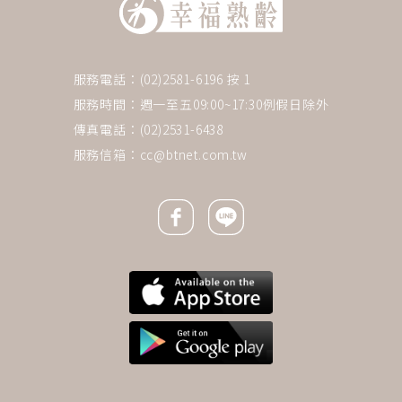
服務電話：(02)2581-6196 按 1
服務時間：週一至五09:00~17:30例假日除外
傳真電話：(02)2531-6438
服務信箱：
cc@btnet.com.tw
Facebook icon
Line icon
下一則 ＋