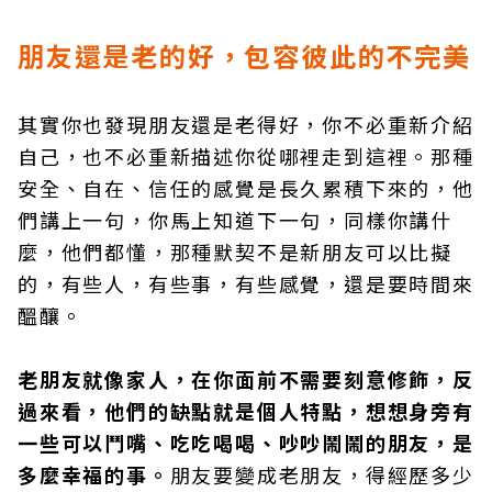
朋友還是老的好，包容彼此的不完美
其實你也發現朋友還是老得好，你不必重新介紹
自己，也不必重新描述你從哪裡走到這裡。那種
安全、自在、信任的感覺是長久累積下來的，他
們講上一句，你馬上知道下一句，同樣你講什
麼，他們都懂，那種默契不是新朋友可以比擬
的，有些人，有些事，有些感覺，還是要時間來
醞釀。
老朋友就像家人，在你面前不需要
刻意
修飾，反
過來看
，
他們
的
缺點就是
個人
特點，想想
身旁
有
一
些可以鬥嘴、吃吃喝喝、吵吵鬧鬧的朋友，是
多麼幸福的事
。
朋友要變成老朋友，得經歷多少