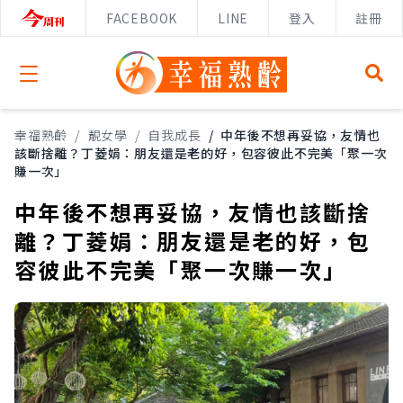
FACEBOOK
LINE
登入
註冊
Open menu
幸福熟齡
/
靚女學
/
自我成長
/
中年後不想再妥協，友情也
該斷捨離？丁菱娟：朋友還是老的好，包容彼此不完美「聚一次
賺一次」
中年後不想再妥協，友情也該斷捨
離？丁菱娟：朋友還是老的好，包
容彼此不完美「聚一次賺一次」