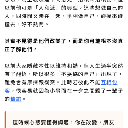
以前他可是「人和派」的典型。這些想做自己的
人，同時間又湊在一起，爭相做自己，碰撞來碰
撞去，好不熱鬧。
其實不見得是他們改變了，而是你可能根本沒真
正了解他們。
以前大家隱藏本性以維持和諧，但人生過半突然
有了醒悟，所以很多「不妥協的自己」出現了，
難免會有摩擦跟衝突。此時若彼此不能
互相包
容
，很容易就因為小事而在一夕之間毀了一輩子
的
情誼
。
這時候心態要懂得調適，你在改變，朋友