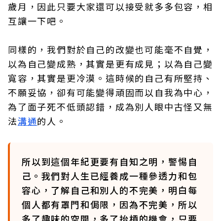
歲月，因此只要大家還可以接受就多多包容，相
互讓一下吧。
同樣的，我們對於自己的改變也可能毫不自覺，
以為自己變成熟，其實是更有成見；以為自己變
寬容，其實是更冷漠。這時候的自己有所堅持、
不願妥協，卻有可能變得頑固而以自我為中心，
為了面子死不低頭認錯，成為別人眼中古怪又無
法
溝通
的人。
所以到這個年紀更要有自知之明，警惕自
己。我們對人生已經養成一種參透力和包
容心，了解自己和別人的不完美，明白每
個人都有罩門和侷限，因為不完美，所以
多了趣味的空間，多了抬槓的機會，只要