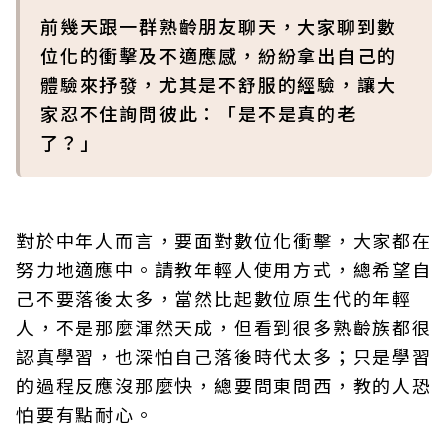
前幾天跟一群熟齡朋友聊天，大家聊到數
位化的衝擊及不適應感，紛紛拿出自己的
體驗來抒發，尤其是不舒服的經驗，讓大
家忍不住詢問彼此：「是不是真的老
了？」
對於中年人而言，要面對數位化衝擊，大家都在
努力地適應中。請教年輕人使用方式，總希望自
己不要落後太多，當然比起數位原生代的年輕
人，不是那麼渾然天成，但看到很多熟齡族都很
認真學習，也深怕自己落後時代太多；只是學習
的過程反應沒那麼快，總要問東問西，教的人恐
怕要有點耐心。