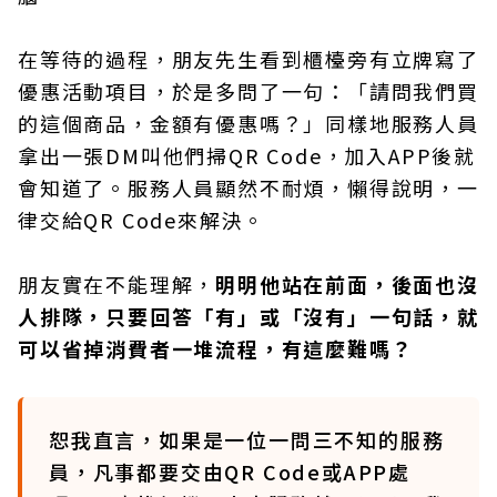
在等待的過程，朋友先生看到櫃檯旁有立牌寫了
優惠活動項目，於是多問了一句：「請問我們買
的這個商品，金額有優惠嗎？」同樣地服務人員
拿出一張DM叫他們掃QR Code，加入APP後就
會知道了。服務人員顯然不耐煩，懶得說明，一
律交給QR Code來解決。
朋友實在不能理解，
明明他站在前面，後面也沒
人排隊，只要回答「有」或「沒有」一句話，就
可以省掉消費者一堆流程，有這麼難嗎？
恕我直言，如果是一位一問三不知的服務
員，凡事都要交由QR Code或APP處