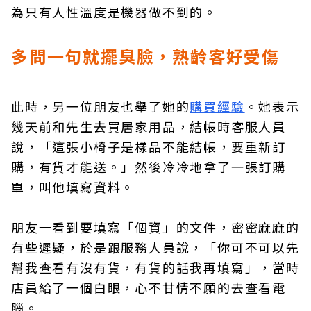
為只有人性溫度是機器做不到的。
多問一句就擺臭臉，熟齡客好受傷
此時，另一位朋友也舉了她的
購買經驗
。她表示
幾天前和先生去買居家用品，結帳時客服人員
說，「這張小椅子是樣品不能結帳，要重新訂
購，有貨才能送。」然後冷冷地拿了一張訂購
單，叫他填寫資料。
朋友一看到要填寫「個資」的文件，密密麻麻的
有些遲疑，於是跟服務人員說，「你可不可以先
幫我查看有沒有貨，有貨的話我再填寫」，當時
店員給了一個白眼，心不甘情不願的去查看電
腦。