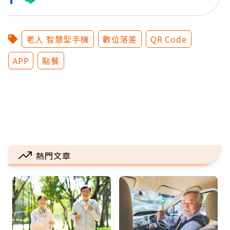
老人 智慧型手機
數位落差
QR Code
APP
點餐
熱門文章