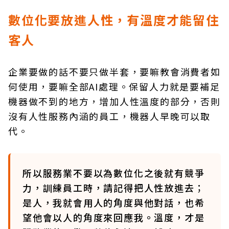
數位化要放進人性，有溫度才能留住
客人
企業要做的話不要只做半套，要嘛教會消費者如
何使用，要嘛全部AI處理。保留人力就是要補足
機器做不到的地方，增加人性溫度的部分，否則
沒有人性服務內涵的員工，機器人早晚可以取
代。
所以服務業不要以為數位化之後就有競爭
力，訓練員工時，請記得把人性放進去；
是人，我就會用人的角度與他對話，也希
望他會以人的角度來回應我。溫度，才是