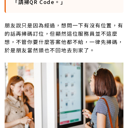
「請掃QR Code。」
朋友說只是因為經過，想問一下有沒有位置，有
的話再掃碼訂位，但顯然這位服務員並不這麼
想，不管你要什麼答案他都不給，一律先掃碼，
於是朋友當然頭也不回地去別家了。