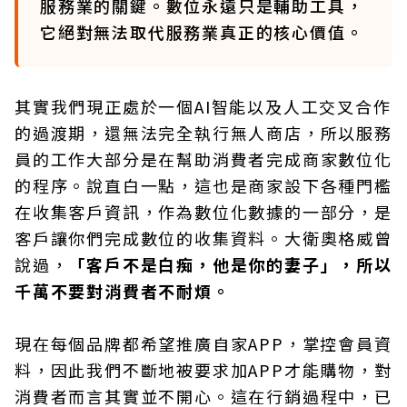
服務業的關鍵。數位永遠只是輔助工具，
它絕對無法取代服務業真正的核心價值。
其實我們現正處於一個AI智能以及人工交叉合作
的過渡期，還無法完全執行無人商店，所以服務
員的工作大部分是在幫助消費者完成商家數位化
的程序。說直白一點，這也是商家設下各種門檻
在收集客戶資訊，作為數位化數據的一部分，是
客戶讓你們完成數位的收集資料。大衛奧格威曾
說過，
「客戶不是白痴，他是你的妻子」，所以
千萬不要對消費者不耐煩。
現在每個品牌都希望推廣自家APP，掌控會員資
料，因此我們不斷地被要求加APP才能購物，對
消費者而言其實並不開心。這在行銷過程中，已