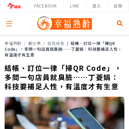
FACEBOOK
LINE
登入
註冊
Open menu
幸福熟齡
/
靚女學
/
自我成長
/
結帳、訂位一律「掃QR
Code」，多問一句店員就臭臉……丁菱娟：科技要補足人性，
有溫度才有生意
結帳、訂位一律「掃QR Code」，
多問一句店員就臭臉……丁菱娟：
科技要補足人性，有溫度才有生意