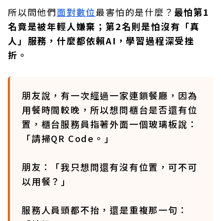
所以問他們
面對數位
最害怕的是什麼？
最怕第1
名竟是被年輕人嫌棄；第2名則是怕沒有「真
人」服務，什麼都依賴AI，學習過程深受挫
折。
朋友說，有一次經過一家連鎖餐廳，因為
用餐時間較晚，所以想問櫃台是否還有位
置，櫃台服務員指著外面一個玻璃板說：
「請掃QR Code。」
朋友：「我只想問還有沒有位置，可不可
以用餐？」
服務人員頭都不抬，還是重複那一句：