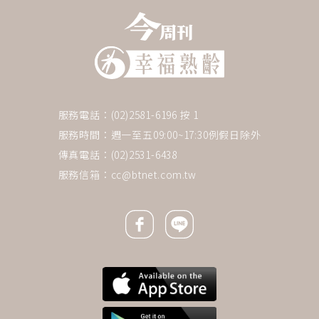
服務電話：(02)2581-6196 按 1
服務時間：週一至五09:00~17:30例假日除外
傳真電話：(02)2531-6438
服務信箱：
cc@btnet.com.tw
Facebook icon
Line icon