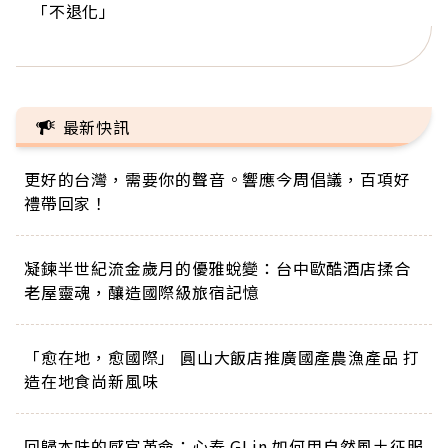
「不退化」
的家，我連作夢都講台語！」
丑」走進安養院，逗樂上萬爺奶：退休後才開始真
手，分享長壽的秘密原來是「這個」
巨蛋！連CNN都大讚！
正的人生
最新快訊
更好的台灣，需要你的聲音。響應今周倡議，百項好
禮帶回家！
凝鍊半世紀流金歲月的優雅蛻變：台中歐酷酒店揉合
老屋靈魂，釀造國際級旅宿記憶
「愈在地，愈國際」 圓山大飯店推廣國產農漁產品 打
造在地食尚新風味
回歸本味的感官革命：心泰 GLin 如何用自然風土征服