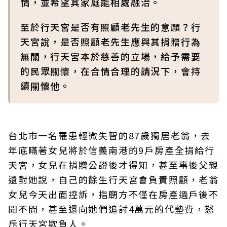
情，並希望其家庭能相處融洽。
至於行天宮是否有照顧老先生的意願？行
天宮說，是否照顧老先生應與其捐贈行為
無關，行天宮本於慈善的立場，給予需要
的民眾關懷，在合情合理的請況下，會持
續關懷他。
台北市一名罹患輕微失智的87歲獨居老翁，去
年底瞞著女兒將於信義南港的9戶房產全捐給行
天宮，女兒在捐贈公證後才得知，甚至事後父親
還對她說，自己的餘生行天宮會負責照顧，老翁
女兒今天出面控訴，指廟方不僅在房產過戶後不
聞不問，甚至還向她們追討4萬元的代墊費，怒
斥行天宮欺負人。