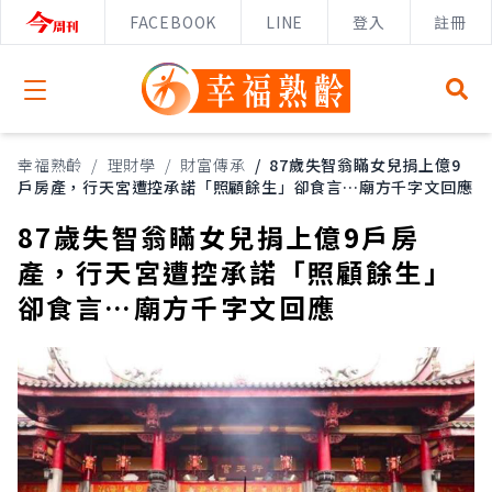
FACEBOOK
LINE
登入
註冊
Open menu
幸福熟齡
/
理財學
/
財富傳承
/
87歲失智翁瞞女兒捐上億9
戶房產，行天宮遭控承諾「照顧餘生」卻食言…廟方千字文回應
87歲失智翁瞞女兒捐上億9戶房
產，行天宮遭控承諾「照顧餘生」
卻食言…廟方千字文回應