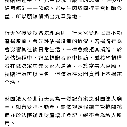
細節都能一一確認。老先生因認同行天宮推動公
益，所以願無償捐出九筆房地。
行天宮接受捐贈處理原則：行天宮受理民眾不動
產捐贈前，會先評估捐贈者的情況，若捐贈行為
會影響其往後日常生活，一律會婉拒其捐贈，於
評估過程中，會至捐贈者家中探訪，並希望捐贈
者在做決定前先與家人溝通。基於當事人意願，
捐贈行為可以匿名，但僅為在公開資料上不揭露
全名。
財團法人台北行天宮為一登記有案之財團法人廟
宇，如有受贈不動產，需依規定報請主管機關核
備並於法院辦理財產增加登記，絕不會為私人所
用。