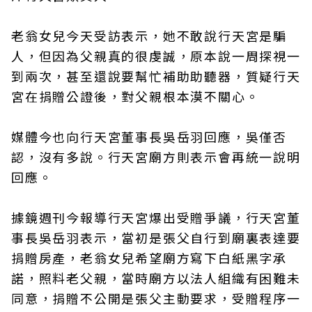
老翁女兒今天受訪表示，她不敢說行天宮是騙
人，但因為父親真的很虔誠，原本說一周探視一
到兩次，甚至還說要幫忙補助助聽器，質疑行天
宮在捐贈公證後，對父親根本漠不關心。
媒體今也向行天宮董事長吳岳羽回應，吳僅否
認，沒有多說。行天宮廟方則表示會再統一說明
回應。
據鏡週刊今報導行天宮爆出受贈爭議，行天宮董
事長吳岳羽表示，當初是張父自行到廟裏表達要
捐贈房產，老翁女兒希望廟方寫下白紙黑字承
諾，照料老父親，當時廟方以法人組織有困難未
同意，捐贈不公開是張父主動要求，受贈程序一