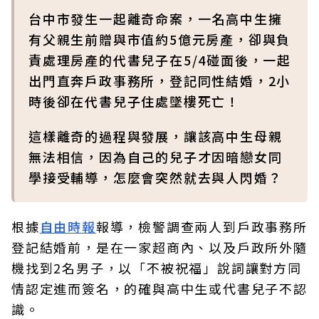
台中市發生一起離奇命案，一名高中生擁
有父親生前贈與市值約5億元房產，卻與負
責處理房產的代書兒子在5/4碰面後，一起
出門直奔戶政事務所，登記同性結婚，2小
時後卻在代書兒子住處墜樓死亡！
這樣離奇的過程與發展，讓該高中生母親
無法相信，因為自己的兒子才因暗戀女同
學接受輔導，怎麼會突然就去與人閃婚？
根據
自由時報
報導，檢警調查兩人到戶政事務所
登記結婚前，是在一家超商內、以及戶政所外隨
機找到2名男子，以「不被祝福」說詞讓對方同
情認定進而簽名，的確與高中生或代書兒子不認
識。