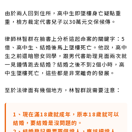
由於兩人回到住所，高中生即墜樓身亡疑點重
重，檢方裁定代書兒子以30萬元交保候傳。
律師林智群在臉書上分析這起命案的關鍵字：5
億、高中生、結婚後馬上墜樓死亡。他說，高中
生之前還暗戀女同學，跟男代書助理見面兩次就
一見鍾情跑去結婚？結婚之後不到2個小時，高
中生墜樓死亡，這些都是非常離奇的發展。
至於法律面有幾個地方，林智群說需要注意：
1、現在滿18歲就成年，原本18歲就可以
結婚，要結婚是沒問題的。
2、結婚登記需要兩個證人，應該把證人