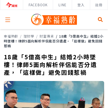
FACEBOOK
LINE
登入
註冊
Open menu
幸福熟齡
/
理財學
/
財富傳承
/
18歲「5億高中生」結婚2小
時墜樓！律師5面向解析伴侶能否分遺產，「這樣做」避免因錢
惹禍
18歲「5億高中生」結婚2小時墜
樓！律師5面向解析伴侶能否分遺
產，「這樣做」避免因錢惹禍