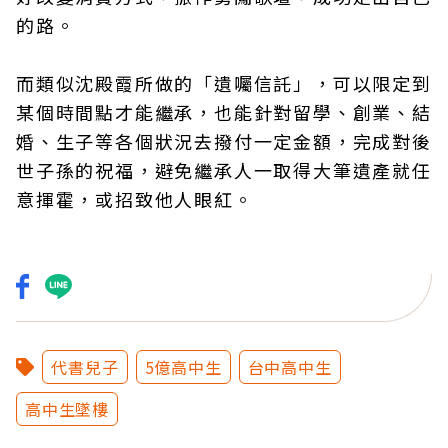
的路。
而類似沈殿霞所做的「遺囑信託」，可以限定到
某個時間點才能繼承，也能針對留學、創業、結
婚、生子等各個狀況去撥付一定金額，完成對後
世子孫的祝福，避免繼承人一取得大筆遺產就任
意揮霍，或招致他人眼紅。
代書兒子
5億高中生
台中高中生
高中生墜樓