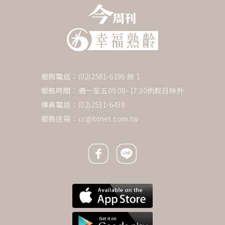
服務電話：(02)2581-6196 按 1
服務時間：週一至五09:00~17:30例假日除外
傳真電話：(02)2531-6438
服務信箱：
cc@btnet.com.tw
Facebook icon
Line icon