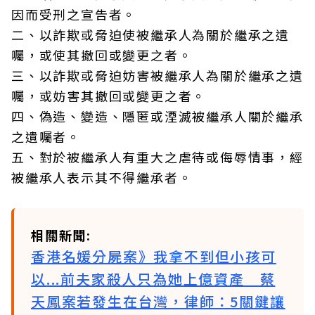
因而受刑之宣告者。
二、以詐欺或脅迫使被繼承人為關於繼承之遺
囑，或使其撤回或變更之者。
三、以詐欺或脅迫妨害被繼承人為關於繼承之遺
囑，或妨害其撤回或變更之者。
四、偽造、變造、隱匿或湮滅被繼承人關於繼承
之遺囑者。
五、對於被繼承人有重大之虐待或侮辱情事，經
被繼承人表示其不得繼承者。
相關新聞:
香港名媛分屍案》我拿不到但小孩可
以...前夫家殺人只為她上億資產 蔡
天鳳案若發生在台灣，律師：5關鍵讓