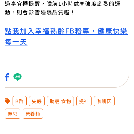
過李宜樺提醒，睡前1小時做高強度劇烈的運
動，則會影響睡眠品質喔！
點我加入幸福熟齡FB粉專，健康快樂
每一天
B群
失眠
助眠 食物
提神
咖啡因
迷思
營養師