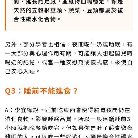
間、延長飽足感，並維持血糖穩定，像是
天然的五穀根莖類、蔬菜、豆類都屬於複
合性碳水化合物。
另外，部分學者也相信，夜間喝牛奶能助眠，有
一大部分與心理作用有關，可能讓人想起嬰兒時
喝奶的記憶，或當一種安慰劑或儀式感，來使自
己安心入睡。
Q3：睡前不能進食？
A：李宜樺說，睡前吃東西會使得腸胃夜間仍在
消化食物，影響睡眠品質，所以一般建議睡前3
小時就把晚餐給吃完。但如果你是肚子餓會徹夜
難眠的人，可以吃一些好消化、適量複合性碳水