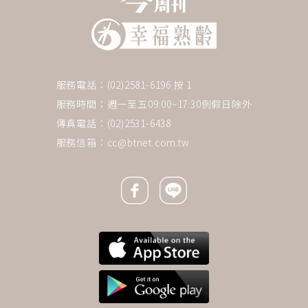
服務電話：(02)2581-6196 按 1
服務時間：週一至五09:00~17:30例假日除外
傳真電話：(02)2531-6438
服務信箱：
cc@btnet.com.tw
Facebook icon
Line icon