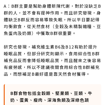
A：B群主要是幫助身體新陳代謝，對於沒缺乏B
群的人，並不會有提神作用。而且研究發現，身
體缺乏B群反而容易導致失眠，所以平日要記得
均衡飲食，從天然食材（全穀及未精製雜糧、豆
魚蛋肉及奶類）中獲取B群很重要。
研究也發現，補充維生素B6及B12有助於提升
睡眠品質，但部分研究則顯示，食用綜合性B群
補充品反而會降低睡眠品質，而且醒來之後容易
有疲勞感，所以不建議夜間食用綜合性B群補充
品，而想補足B最好還是靠天然食材獲得。
B群食物包括全穀類、堅果類、豆類、牛
奶、蛋黃、瘦肉、深海魚類及深綠色蔬