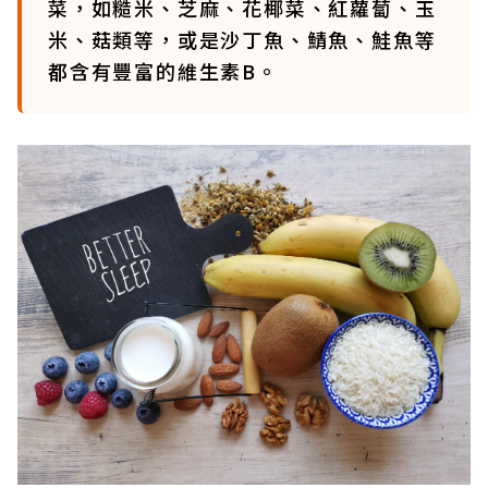
菜，如糙米、芝麻、花椰菜、紅蘿蔔、玉
米、菇類等，或是沙丁魚、鯖魚、鮭魚等
都含有豐富的維生素B。