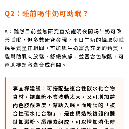
Q2：睡前喝牛奶可助眠？
A：雖然目前並無研究直接證明夜間喝牛奶可改
善睡眠，但多數研究發現，平日牛奶的攝取與睡
眠品質呈正相關，可能與牛奶富含充足的鈣質，
能幫助肌肉放鬆、舒緩焦慮，並富含色胺酸，可
幫助褪黑激素合成有關。
李宜樺建議，可搭配些複合性碳水化合物
食材，讓血糖不會波動太大，又可增加體
內色胺酸濃度，幫助入眠。而所謂的「複
合性碳水化合物」，是由構造較複雜的醣
鏈如澱粉、纖維素組成，可以增加消化時