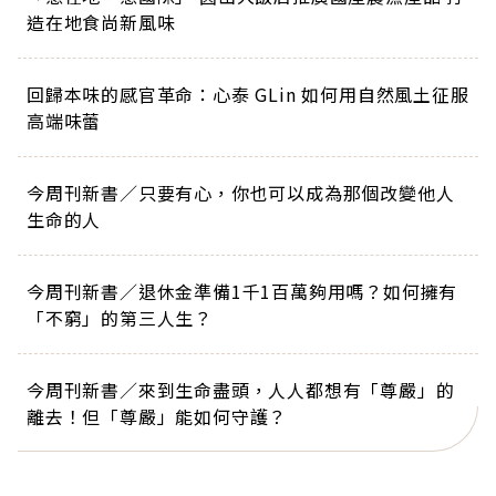
造在地食尚新風味
回歸本味的感官革命：心泰 GLin 如何用自然風土征服
高端味蕾
今周刊新書／只要有心，你也可以成為那個改變他人
生命的人
今周刊新書／退休金準備1千1百萬夠用嗎？如何擁有
「不窮」的第三人生？
今周刊新書／來到生命盡頭，人人都想有「尊嚴」的
離去！但「尊嚴」能如何守護？