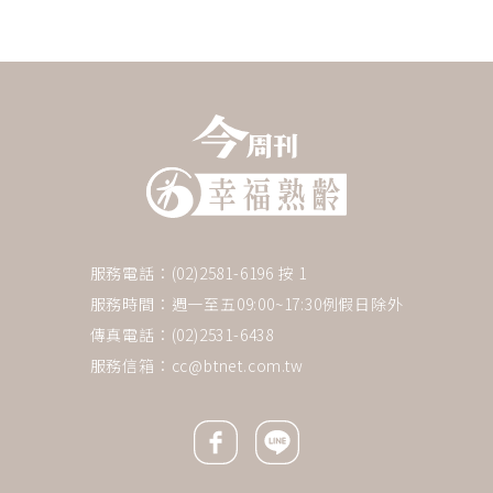
服務電話：(02)2581-6196 按 1
服務時間：週一至五09:00~17:30例假日除外
傳真電話：(02)2531-6438
服務信箱：
cc@btnet.com.tw
Facebook icon
Line icon