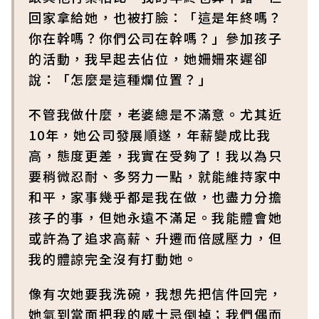
回家拿給她，也被打臉：「這是年終嗎？
你在幹嗎？你們公司在幹嗎？」參加孩子
的活動，我早起去佔位，她姍姍來遲卻
說：「怎麼是這種爛位置？」
不管我做什麼，老婆總是不滿意。尤其近
10年，她公司發展順遂，年薪變成比我
高，態度更差，我實在受夠了！我以為只
要稍微忍耐、多努力一點，就能維持家中
和平，家事幾乎都是我在做，也盡力分擔
孩子的事，但她永遠不滿足。我能體會她
或許為了追求高薪、升遷而倍感壓力，但
我的體諒完全沒有打動她。
像有次她要我洗碗，我想先把信件回完，
她氣到當面把我的威士忌倒掉；我們偶而