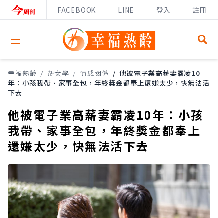
FACEBOOK
LINE
登入
註冊
Open menu
幸福熟齡
/
靚女學
/
情感關係
/
他被電子業高薪妻霸凌10
年：小孩我帶、家事全包，年終獎金都奉上還嫌太少，快無法活
下去
他被電子業高薪妻霸凌10年：小孩
我帶、家事全包，年終獎金都奉上
還嫌太少，快無法活下去