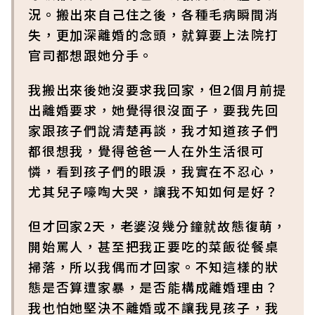
況。搬出來自己住之後，各種毛病瞬間消
失，更加深離婚的念頭，就算要上法院打
官司都想跟她分手。
我搬出來後她沒要求我回家，但2個月前提
出離婚要求，她覺得很沒面子，要我先回
家跟孩子們說清楚再談，我才知道孩子們
都很想我，覺得爸爸一人在外生活很可
憐，看到孩子們的眼淚，我實在不忍心，
尤其兒子嚎啕大哭，讓我不知如何是好？
但才回家2天，老婆沒幾分鐘就故態復萌，
開始罵人，甚至把我正要吃的菜飯從餐桌
掃落，所以我偶而才回家。不知這樣的狀
態是否算遭家暴，是否能構成離婚理由？
我也怕她堅決不離婚或不讓我見孩子，我