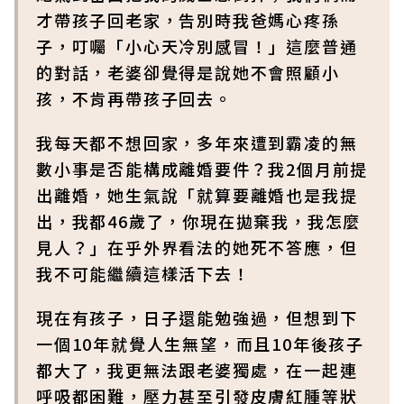
才帶孩子回老家，告別時我爸媽心疼孫
子，叮囑「小心天冷別感冒！」這麼普通
的對話，老婆卻覺得是說她不會照顧小
孩，不肯再帶孩子回去。
我每天都不想回家，多年來遭到霸凌的無
數小事是否能構成離婚要件？我2個月前提
出離婚，她生氣說「就算要離婚也是我提
出，我都46歲了，你現在拋棄我，我怎麼
見人？」在乎外界看法的她死不答應，但
我不可能繼續這樣活下去！
現在有孩子，日子還能勉強過，但想到下
一個10年就覺人生無望，而且10年後孩子
都大了，我更無法跟老婆獨處，在一起連
呼吸都困難，壓力甚至引發皮膚紅腫等狀