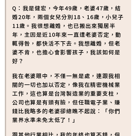
Q：我是健宏，今年49歲，老婆47歲，結
婚20年，兩個女兒分別18、16歲，小兒子
11歲。我很想離婚，也已搬出來獨居半
年，主因是近10年來一直遭老婆否定，動
輒得咎，都快活不下去。我想離婚，但老
婆不肯，也擔心會影響孩子，我該如何是
好？
我在老婆眼中，不僅一無是處，連跟我相
關的一切也加以否定，像我在精密機械業
工作，這也算是台灣製造業的重要支柱，
公司也算是有頭有臉，但任職電子業、賺
錢比我略多的老婆卻總瞧不起說：「你們
業界水準未免太低了！」
跟其他行業相比，我的年終也算不錯，但