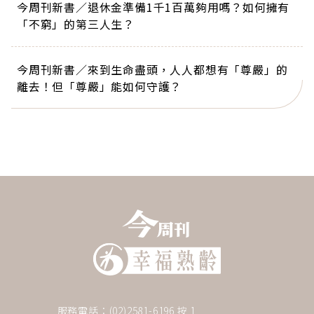
今周刊新書／退休金準備1千1百萬夠用嗎？如何擁有
「不窮」的第三人生？
今周刊新書／來到生命盡頭，人人都想有「尊嚴」的
離去！但「尊嚴」能如何守護？
服務電話：(02)2581-6196 按 1