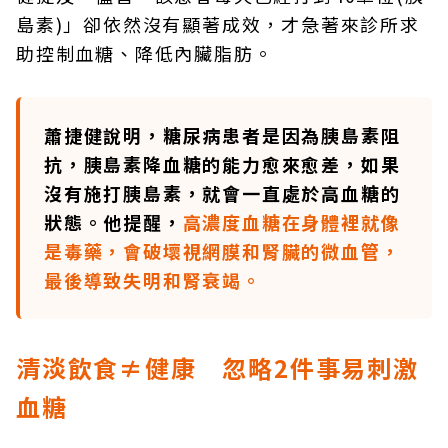
島素)」卻依然沒有顯著成效，才急著來診所求
助控制血糖、降低內臟脂肪。
蕭捷健說明，糖尿病患者是因為胰島素阻
抗，胰島素
降血糖的能力愈來愈差，如果
沒有施打胰島素，就會一直處於高血糖的
狀態。他提醒，
高濃度血糖在身體裡就像
是毒藥，會破壞視網膜和腎臟的微血管，
最後導致失明和腎衰竭。
清淡飲食≠健康 忽略2件事易刺激
血糖