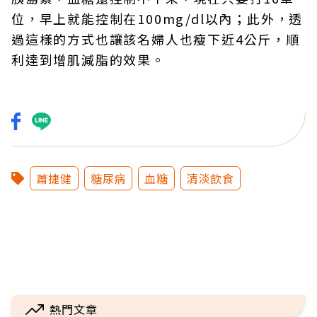
位，早上就能控制在100mg/dl以內；此外，透
過這樣的方式也讓該名婦人也瘦下近4公斤，順
利達到增肌減脂的效果。
蕭捷健
糖尿病
血糖
清淡飲食
熱門文章