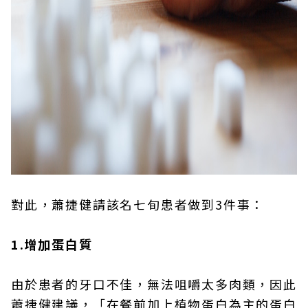
對此，蕭捷健請該名七旬患者做到3件事：
1.增加蛋白質
由於患者的牙口不佳，無法咀嚼太多肉類，因此
蕭捷健建議，「在餐前加上植物蛋白為主的蛋白