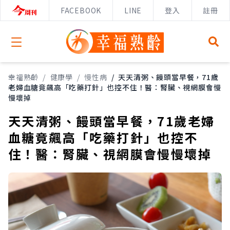
FACEBOOK
LINE
登入
註冊
Open menu
幸福熟齡
/
健康學
/
慢性病
/
天天清粥、饅頭當早餐，71歲
老婦血糖竟飆高「吃藥打針」也控不住！醫：腎臟、視網膜會慢
慢壞掉
天天清粥、饅頭當早餐，71歲老婦
血糖竟飆高「吃藥打針」也控不
住！醫：腎臟、視網膜會慢慢壞掉