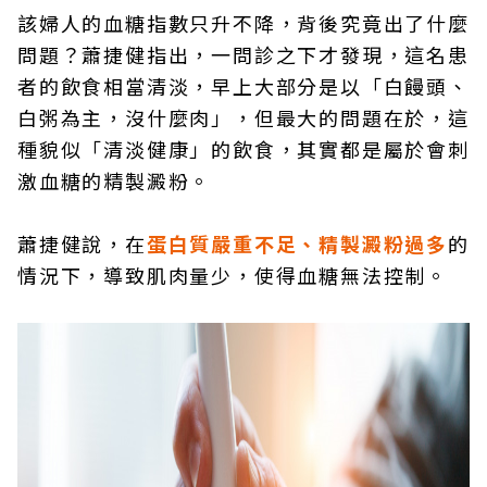
該婦人的血糖指數只升不降，背後究竟出了什麼
問題？蕭捷健指出，一問診之下才發現，這名患
者的飲食相當清淡，早上大部分是以「白饅頭、
白粥為主，沒什麼肉」，但最大的問題在於，這
種貌似「清淡健康」的飲食，其實都是屬於會刺
激血糖的精製澱粉。
蕭捷健說，在
蛋白質嚴重不足、精製澱粉過多
的
情況下，導致肌肉量少，使得血糖無法控制。