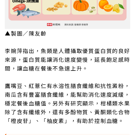
▲製圖／陳友齡
李婉萍指出，魚類是人體攝取優質蛋白質的良好
來源，蛋白質能讓消化速度變慢，延長飽足感時
間，讓血糖在餐後不急速上升。
鷹嘴豆、紅薏仁有水溶性膳食纖維和抗性澱粉，
南瓜含有豐富膳食纖維，能幫助消化速度減緩，
穩定餐後血糖值。另外有研究顯示，柑橘類水果
除了含有纖維外，還有多酚物質、黃酮類化合物
「橙皮苷」、「柚皮素」，有助於控制血糖。