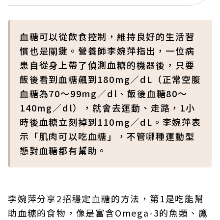
血糖可以從飲食控制，維持良好的生活習
慣也是關鍵。營養師李婉萍指出，一位病
患自從身上帶了偵測血糖的機器後，只要
飯後看到血糖飆到180mg／dL（正常空腹
血糖為70～99mg／dl、飯後血糖80～
140mg／dl），就會去運動、走路，1小
時後血糖立刻掉到110mg／dL。李婉萍表
示「肌肉可以吃血糖」，不管哪種運動型
態對血糖都有幫助。
李婉萍分享2招穩定血糖的方法，第1是吃能幫
助血糖的食物，像是富含Omega-3的魚類、鷹