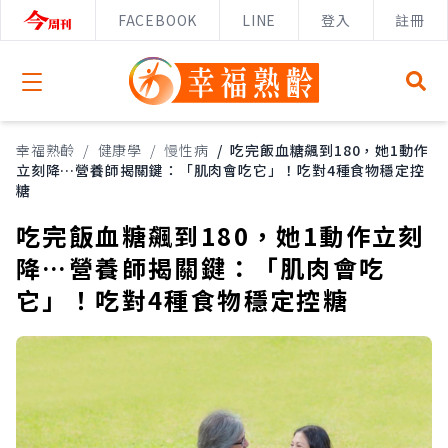
FACEBOOK
LINE
登入
註冊
Open menu
幸福熟齡
/
健康學
/
慢性病
/
吃完飯血糖飆到180，她1動作
立刻降…營養師揭關鍵：「肌肉會吃它」！吃對4種食物穩定控
糖
吃完飯血糖飆到180，她1動作立刻
降…營養師揭關鍵：「肌肉會吃
它」！吃對4種食物穩定控糖