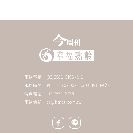
服務電話：(02)2581-6196 按 1
服務時間：週一至五09:00~17:30例假日除外
傳真電話：(02)2531-6438
服務信箱：
cc@btnet.com.tw
Facebook icon
Line icon