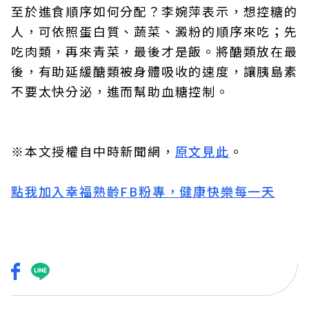
至於進食順序如何分配？李婉萍表示，想控糖的
人，可依照蛋白質、蔬菜、澱粉的順序來吃；先
吃肉類，再來青菜，最後才是飯。將醣類放在最
後，有助延緩醣類被身體吸收的速度，讓胰島素
不要太快分泌，進而幫助血糖控制。
※本文授權自中時新聞網，
原文見此
。
點我加入幸福熟齡FB粉專，健康快樂每一天