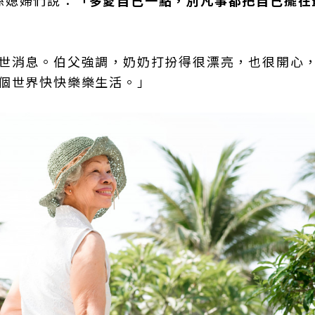
過世消息。伯父強調，奶奶打扮得很漂亮，也很開心
一個世界快快樂樂生活。」