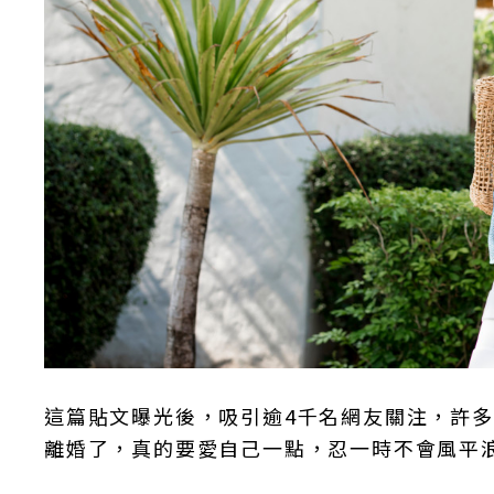
這篇貼文曝光後，吸引逾4千名網友關注，許
離婚了，真的要愛自己一點，忍一時不會風平