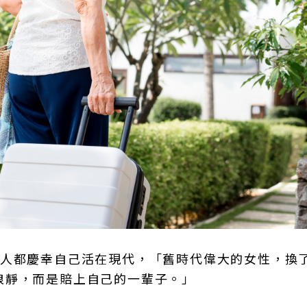
多人都慶幸自己活在現代，「舊時代偉大的女性，換
浪靜，而是賠上自己的一輩子。」