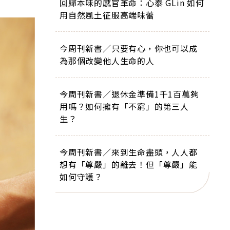
回歸本味的感官革命：心泰 GLin 如何
用自然風土征服高端味蕾
今周刊新書／只要有心，你也可以成
為那個改變他人生命的人
今周刊新書／退休金準備1千1百萬夠
用嗎？如何擁有「不窮」的第三人
生？
今周刊新書／來到生命盡頭，人人都
想有「尊嚴」的離去！但「尊嚴」能
如何守護？