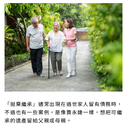
「拋棄繼承」通常出現在過世家人留有債務時，
不過也有一些案例，是像賈永婕一樣，想把可繼
承的遺產留給父親或母親。