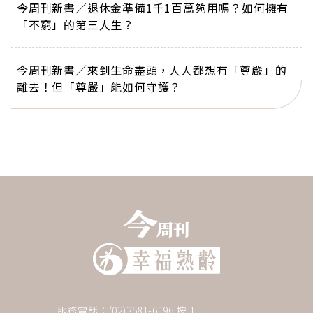
今周刊新書／退休金準備1千1百萬夠用嗎？如何擁有
「不窮」的第三人生？
今周刊新書／來到生命盡頭，人人都想有「尊嚴」的
離去！但「尊嚴」能如何守護？
服務電話：(02)2581-6196 按 1