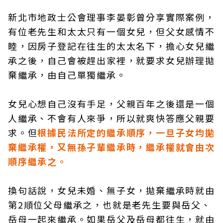
新北市地政士公會理事李晏彰曾分享實際案例，
有位老先生和太太只有一個女兒，但父女感情不
睦，因房子登記在往生的太太名下，擔心女兒繼
承之後，自己會被趕出家裡，就要求女兒辦理拋
棄繼承，由自己單獨繼承。
女兒心想自己沒有手足，父親百年之後還是一個
人繼承、不會有人來爭，所以就爽快答應父親要
求。但
根據民法所定的繼承順序，一旦子女均拋
棄繼承權，又無孫子輩繼承時，繼承權就會由次
順序繼承之。
換句話說，女兒未婚、無子女，拋棄繼承時就由
第2順位父母繼承之，也就是老先生要與岳父、
岳母一起來繼承。如果岳父及岳母都往生，就由