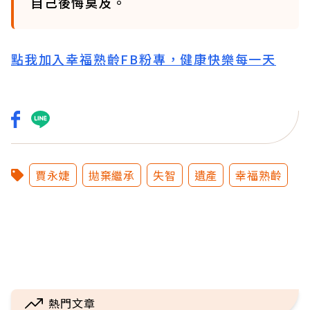
自己後悔莫及。
點我加入幸福熟齡FB粉專，健康快樂每一天
賈永婕
拋棄繼承
失智
遺產
幸福熟齡
熱門文章