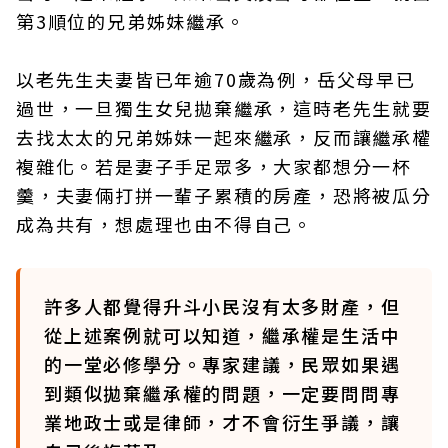
第3順位的兄弟姊妹繼承。
以老先生夫妻皆已年逾70歲為例，岳父母早已
過世，一旦獨生女兒拋棄繼承，這時老先生就要
去找太太的兄弟姊妹一起來繼承，反而讓繼承權
複雜化。若是妻子手足眾多，大家都想分一杯
羹，夫妻倆打拼一輩子累積的房產，恐將被瓜分
成為共有，想處理也由不得自己。
許多人都覺得升斗小民沒有太多財產，但
從上述案例就可以知道，繼承權是生活中
的一堂必修學分。專家建議，民眾如果遇
到類似拋棄繼承權的問題，一定要問問專
業地政士或是律師，才不會衍生爭議，讓