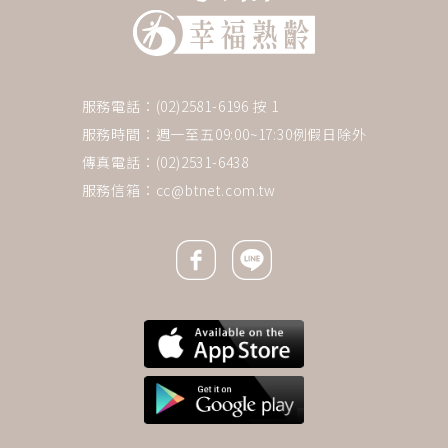
服務電話：(02)2581-6196 按 1
服務時間：週一至五09:00~17:30例假日除外
傳真電話：(02)2531-6438
服務信箱：
cc@btnet.com.tw
Facebook icon
Line icon