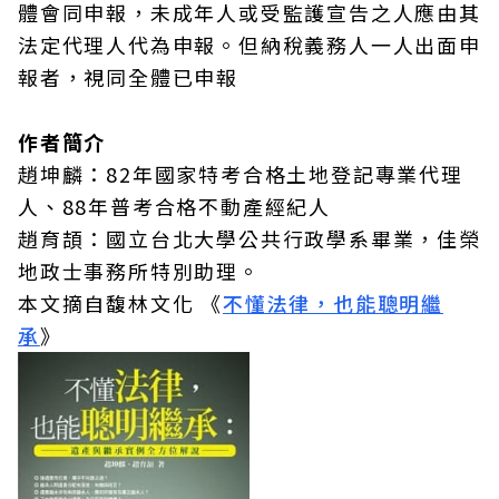
體會同申報，未成年人或受監護宣告之人應由其
法定代理人代為申報。但納稅義務人一人出面申
報者，視同全體已申報
作者簡介
趙坤麟：82年國家特考合格土地登記專業代理
人、88年普考合格不動產經紀人
趙育頡：國立台北大學公共行政學系畢業，佳榮
地政士事務所特別助理。
本文摘自馥林文化 《
不懂法律，也能聰明繼
承
》