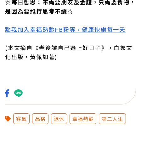
☆每日哲思：不需要朋友及金錢，只需要食物，
是因為要維持思考不綴☆
點我加入幸福熟齡FB粉專，健康快樂每一天
(本文摘自《老後讓自己過上好日子》，白象文
化出版，黃佩如著)
客氣
品格
退休
幸福熟齡
第二人生