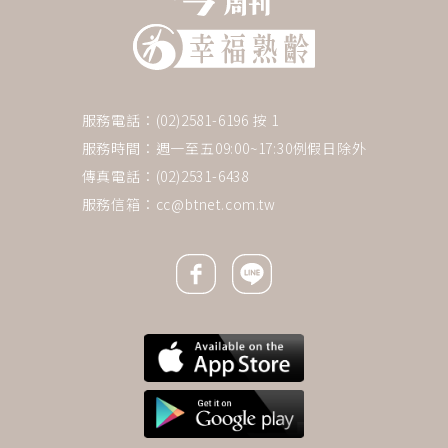
服務電話：(02)2581-6196 按 1
服務時間：週一至五09:00~17:30例假日除外
傳真電話：(02)2531-6438
服務信箱：
cc@btnet.com.tw
Facebook icon
Line icon