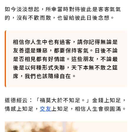
如今淡淡想起，所幸當時對待彼此是客客氣氣
的，沒有不歡而散，也留給彼此日後念想。
相信你人生中也有過客，請你記得無論是
友善還是嫌惡，都要保持客氣。日後不論
是否相見都有好情誼。這些朋友，不論最
後是以何種形式失聯，天下本無不散之筵
席，我們也該隨緣自在。
道德經云：「禍莫大於不知足。」金錢上知足，
情感上知足，
交友
上知足，相信人生會很圓滿。