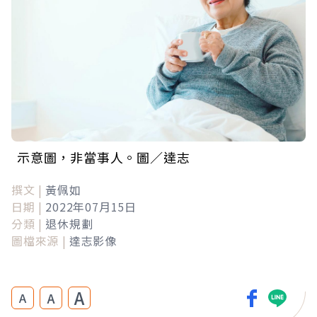
示意圖，非當事人。圖／達志
撰文 |
黃佩如
日期 |
2022年07月15日
分類 |
退休規劃
圖檔來源 |
達志影像
A
A
A