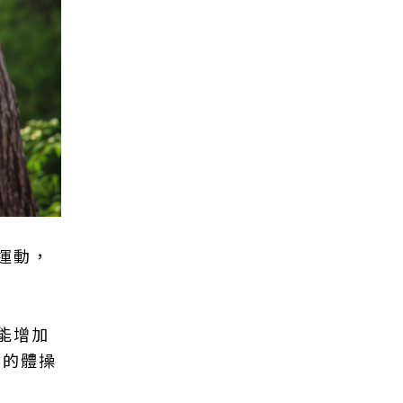
運動，
能增加
會的體操