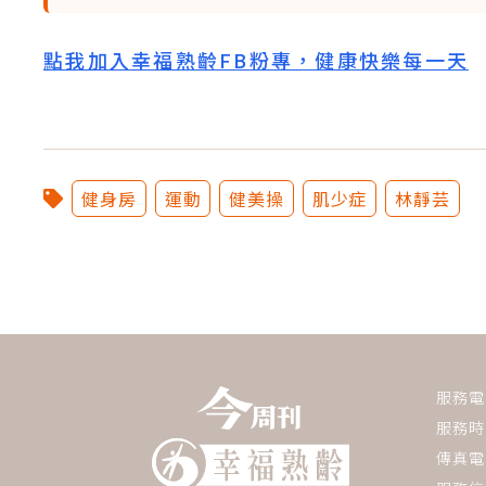
點我加入幸福熟齡FB粉專，健康快樂每一天
健身房
運動
健美操
肌少症
林靜芸
服務電話：
服務時間
傳真電話