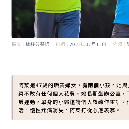
撰文 |
林靜芸醫師
日期 |
2022年07月11日
分類 |
阿菜是47歲的職業婦女，有兩個小孩。她
菜不敢有任何個人花費。她長期坐辦公室，
房運動，單身的小郭還請個人教練作重訓。
活，慢性疼痛消失。阿菜打從心底羡慕。