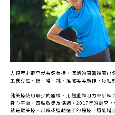
人類歷史很早就有健美操，漢朝的國醫還開出
主要有拉、推、彎、跳、搖擺等等動作，每組
健美操使用最少的器械，用體重作阻力來訓練
身心平衡，四肢敏捷及協調。2017年的調查
就是健美操。部隊或運動選手的體操，還能增