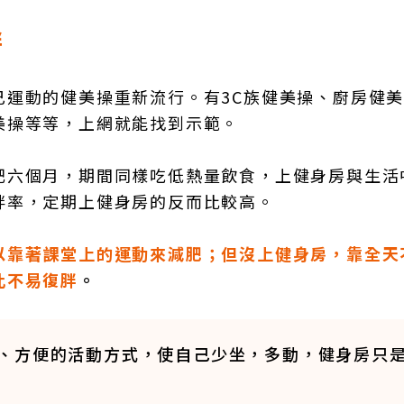
胖
己運動的健美操重新流行。有3C族健美操、廚房健
美操等等，上網就能找到示範。
肥六個月，期間同樣吃低熱量飲食，上健身房與生活
胖率，定期上健身房的反而比較高。
以靠著課堂上的運動來減肥；但沒上健身房，靠全天
此不易復胖
。
、方便的活動方式，使自己少坐，多動，健身房只