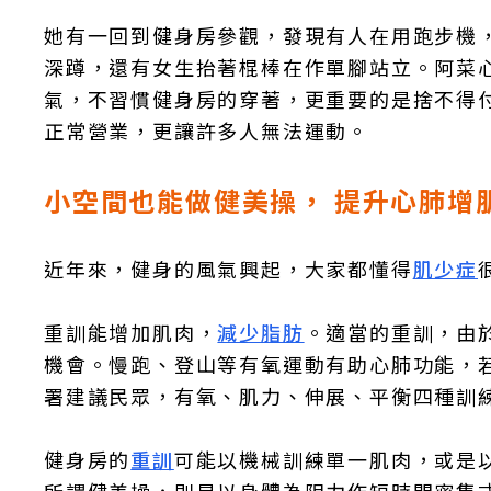
她有一回到健身房參觀，發現有人在用跑步機
深蹲，還有女生抬著棍棒在作單腳站立。阿菜
氣，不習慣健身房的穿著，更重要的是捨不得
正常營業，更讓許多人無法運動。
小空間也能做健美操， 提升心肺增
近年來，健身的風氣興起，大家都懂得
肌少症
重訓能增加肌肉，
減少脂肪
。適當的重訓，由
機會。慢跑、登山等有氧運動有助心肺功能，
署建議民眾，有氧、肌力、伸展、平衡四種訓
健身房的
重訓
可能以機械訓練單一肌肉，或是