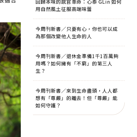
很適合
回歸本味的感官革命：心泰 GLin 如何
用自然風土征服高端味蕾
今周刊新書／只要有心，你也可以成
為那個改變他人生命的人
今周刊新書／退休金準備1千1百萬夠
用嗎？如何擁有「不窮」的第三人
生？
今周刊新書／來到生命盡頭，人人都
想有「尊嚴」的離去！但「尊嚴」能
如何守護？