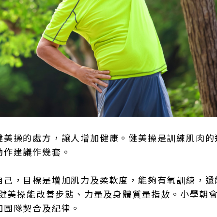
健美操的處方，讓人增加健康。健美操是訓練肌肉的
動作建議作幾套。
自己，目標是增加肌力及柔軟度，能夠有氧訓練，還
，健美操能改善步態、力量及身體質量指數。小學朝
加團隊契合及紀律。