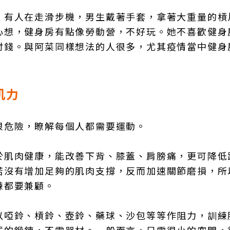
，有人在走滑步機，男生戴著手套，拿著大重量的槓
心想，健身房有點像勞動營，不好玩。她不喜歡健身
付錢。與阿菜同樣想法的人很多，尤其疫情當中健身
肌力
很危險，瞭解每個人都需要運動。
於肌肉健康，能改善下背、膝蓋、肩膀痛，更可降低
若沒有增加足夠的肌肉支撐，反而加速關節磨損，所
練都要兼顧。
以啞鈴、槓鈴、壺鈴、藥球、沙包等等作阻力，訓練