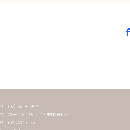
(02)2581-6196 按 1
：週一至五09:00~17:30例假日除外
：(02)2531-6438