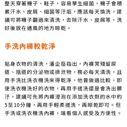
整天穿著襪子、鞋子，容易孳生細菌，襪子會積
累汗水、皮屑、細菌等汙垢，應該每天換洗，建
議可將襪子翻過來清洗，去除汗水、皮屑等，洗
好後放在通風的地方晾乾。
手洗內褲較乾淨
貼身衣物的清洗，潘企岳指出，內褲常殘留尿
道、陰道的分泌物或排泄物，務必每天清洗，且
用手洗比洗衣機洗來得乾淨，他曾做過比較，即
便洗衣機洗好的衣物，再用手搓洗還是會洗出髒
汙，建議可先將內褲浸泡在添加洗衣劑的水中約
5至10分鐘，再用手輕柔搓洗，再晾乾即可。但
手洗或洗衣機洗內褲，端看個人感受及方便性。