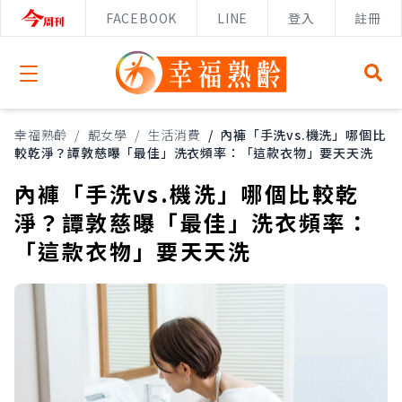
FACEBOOK
LINE
登入
註冊
Open menu
幸福熟齡
/
靚女學
/
生活消費
/
內褲「手洗vs.機洗」哪個比
較乾淨？譚敦慈曝「最佳」洗衣頻率：「這款衣物」要天天洗
內褲「手洗vs.機洗」哪個比較乾
淨？譚敦慈曝「最佳」洗衣頻率：
「這款衣物」要天天洗