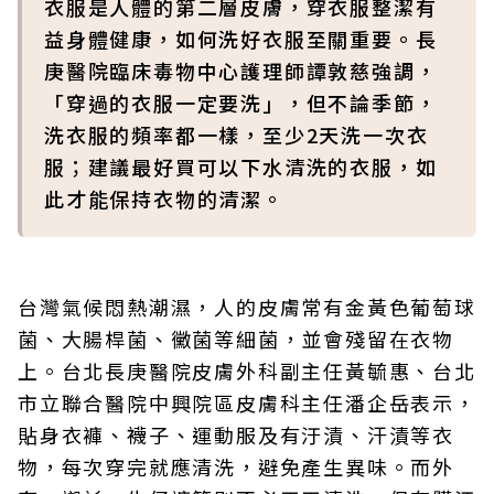
衣服是人體的第二層皮膚，穿衣服整潔有
益身體健康，如何洗好衣服至關重要。長
庚醫院臨床毒物中心護理師譚敦慈強調，
「穿過的衣服一定要洗」，但不論季節，
洗衣服的頻率都一樣，至少2天洗一次衣
服；建議最好買可以下水清洗的衣服，如
此才能保持衣物的清潔。
台灣氣候悶熱潮濕，人的皮膚常有金黃色葡萄球
菌、大腸桿菌、黴菌等細菌，並會殘留在衣物
上。台北長庚醫院皮膚外科副主任黃毓惠、台北
市立聯合醫院中興院區皮膚科主任潘企岳表示，
貼身衣褲、襪子、運動服及有汙漬、汗漬等衣
物，每次穿完就應清洗，避免產生異味。而外