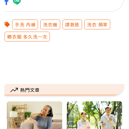
手洗 內褲
洗衣機
譚敦慈
洗衣 頻率
髒衣服 多久洗一次
熱門文章