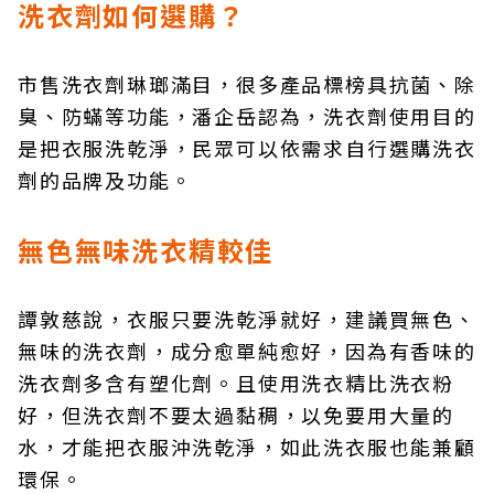
洗衣劑如何選購？
市售洗衣劑琳瑯滿目，很多產品標榜具抗菌、除
臭、防蟎等功能，潘企岳認為，洗衣劑使用目的
是把衣服洗乾淨，民眾可以依需求自行選購洗衣
劑的品牌及功能。
無色無味洗衣精較佳
譚敦慈說，衣服只要洗乾淨就好，建議買無色、
無味的洗衣劑，成分愈單純愈好，因為有香味的
洗衣劑多含有塑化劑。且使用洗衣精比洗衣粉
好，但洗衣劑不要太過黏稠，以免要用大量的
水，才能把衣服沖洗乾淨，如此洗衣服也能兼顧
環保。