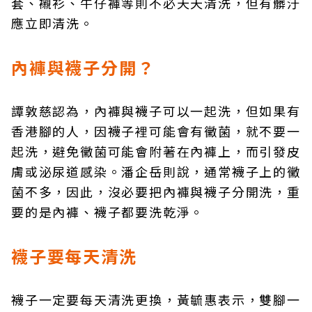
套、襯衫、牛仔褲等則不必天天清洗，但有髒汙
應立即清洗。
內褲與襪子分開？
譚敦慈認為，內褲與襪子可以一起洗，但如果有
香港腳的人，因襪子裡可能會有黴菌，就不要一
起洗，避免黴菌可能會附著在內褲上，而引發皮
膚或泌尿道感染。潘企岳則說，通常襪子上的黴
菌不多，因此，沒必要把內褲與襪子分開洗，重
要的是內褲、襪子都要洗乾淨。
襪子要每天清洗
襪子一定要每天清洗更換，黃毓惠表示，雙腳一