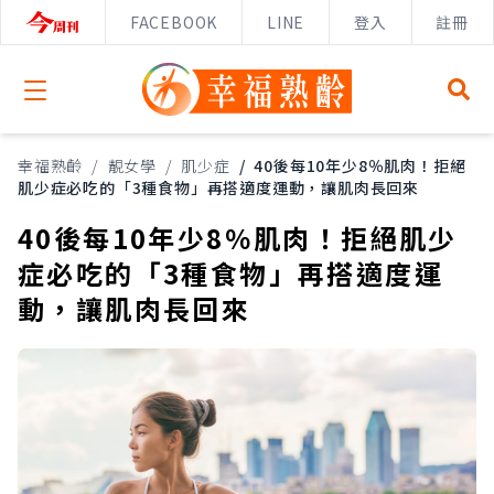
FACEBOOK
LINE
登入
註冊
Open menu
幸福熟齡
/
靚女學
/
肌少症
/
40後每10年少8％肌肉！拒絕
肌少症必吃的「3種食物」再搭適度運動，讓肌肉長回來
40後每10年少8％肌肉！拒絕肌少
症必吃的「3種食物」再搭適度運
動，讓肌肉長回來