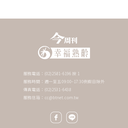
服務電話：(02)2581-6196 按 1
服務時間：週一至五09:00~17:30例假日除外
傳真電話：(02)2531-6438
服務信箱：
cc@btnet.com.tw
Facebook icon
Line icon