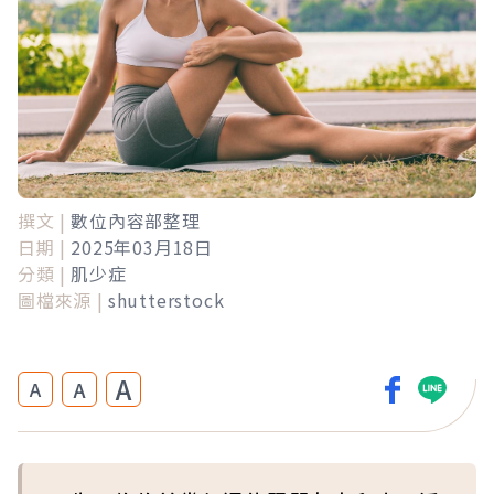
撰文 |
數位內容部整理
日期 |
2025年03月18日
分類 |
肌少症
圖檔來源 |
shutterstock
A
A
A