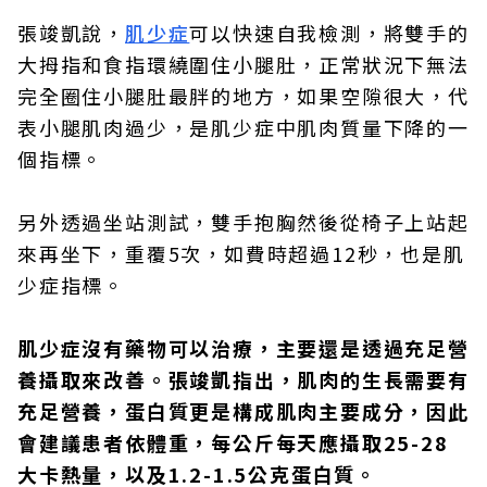
張竣凱說，
肌少症
可以快速自我檢測，將雙手的
大拇指和食指環繞圍住小腿肚，正常狀況下無法
完全圈住小腿肚最胖的地方，如果空隙很大，代
表小腿肌肉過少，是肌少症中肌肉質量下降的一
個指標。
另外透過坐站測試，雙手抱胸然後從椅子上站起
來再坐下，重覆5次，如費時超過12秒，也是肌
少症指標。
肌少症沒有藥物可以治療，主要還是透過充足營
養攝取來改善。張竣凱指出，肌肉的生長需要有
充足營養，蛋白質更是構成肌肉主要成分，因此
會建議患者依體重，每公斤每天應攝取25-28
大卡熱量，以及1.2-1.5公克蛋白質。