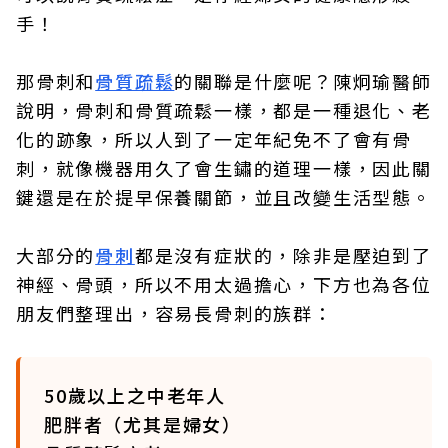
手！​
那骨刺和
骨質疏鬆
的關聯是什麼呢？陳炯瑜醫師
說明，骨刺和骨質疏鬆一樣，都是一種退化、老
化的跡象，所以人到了一定年紀免不了會有骨
刺，就像機器用久了會生鏽的道理一樣，因此關
鍵還是在於提早保養關節，並且改變生活型態。​
大部分的
骨刺
都是沒有症狀的，除非是壓迫到了
神經、骨頭，所以不用太過擔心，下方也為各位
朋友們整理出，容易長骨刺的族群：​
50歲以上之中老年人​
肥胖者（尤其是婦女）​