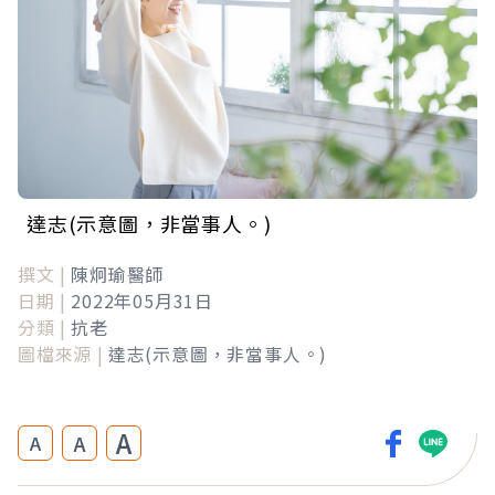
達志(示意圖，非當事人。)
撰文 |
陳炯瑜醫師
日期 |
2022年05月31日
分類 |
抗老
圖檔來源 |
達志(示意圖，非當事人。)
A
A
A