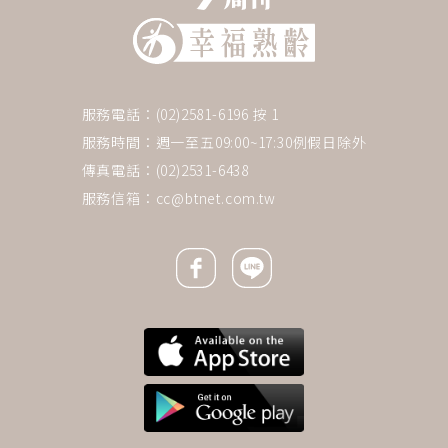
服務電話：(02)2581-6196 按 1
服務時間：週一至五09:00~17:30例假日除外
傳真電話：(02)2531-6438
服務信箱：
cc@btnet.com.tw
Facebook icon
Line icon