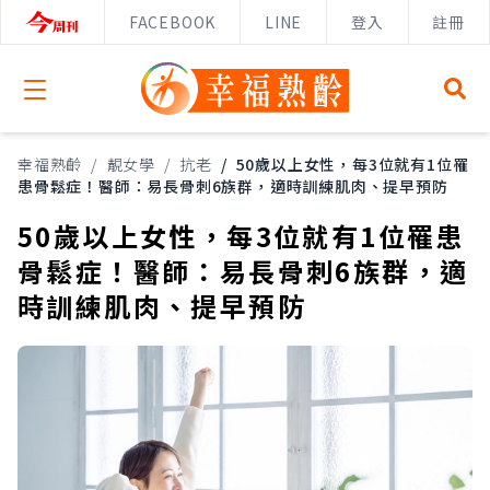
FACEBOOK
LINE
登入
註冊
Open menu
幸福熟齡
/
靚女學
/
抗老
/
50歲以上女性，每3位就有1位罹
患骨鬆症！醫師：易長骨刺6族群，適時訓練肌肉、提早預防
50歲以上女性，每3位就有1位罹患
骨鬆症！醫師：易長骨刺6族群，適
時訓練肌肉、提早預防