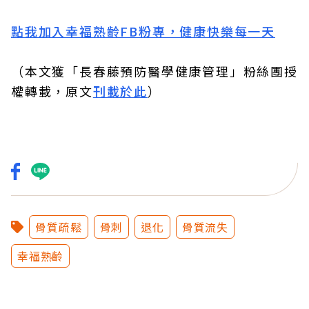
點我加入幸福熟齡FB粉專，健康快樂每一天
（本文獲「長春藤預防醫學健康管理」粉絲團授
權轉載，原文
刊載於此
）
骨質疏鬆
骨刺
退化
骨質流失
幸福熟齡