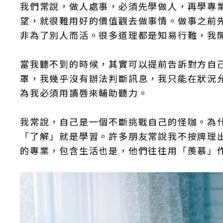
我們常說，做人處事，必須先學做人，再學專
望，就很難用好的價值觀去做事情。做事之前
非為了別人而活。很多道理都是知易行難，我
當我聽不到的時候，其實可以提前告訴對方自
罩，我幾乎沒有辦法判斷訊息，我只能在狀況
為我必須用讀唇來輔助聽力。
我常說，自己是一個不斷挑戰自己的怪咖。為
「了解」就是學習。許多朋友常說我不按牌理
的專業，包含生活也是，他們往往用「羨慕」