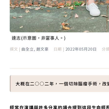
達志(示意圖，非當事人。)
撰文 |
曲全立, 趙文豪
日期 |
2022年05月20日
分類
大概在二○○二年，一個切除腦瘤手術，改
經常在演講與許多分享的場合提到這段生命經