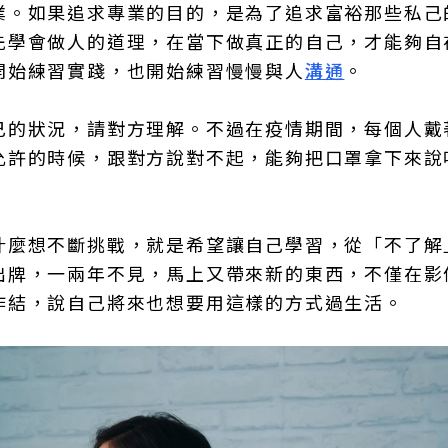
業。如果追求專業的目的，是為了追求富裕那些私己
先學會做人的道理，在當下做真正的自己，才能夠自
開始練習實踐，也開始練習慢慢與人
溝通
。
己的狀況，請對方理解。不過在疫情期間，每個人戴
允許的時候，跟對方說對不起，能夠把口罩拿下來說
什麼想不斷挑戰，就是希望讓自己學習，從「不了解
出牌，一兩年不見，馬上又帶來新的東西，不僅在影
作結，說自己將來也想要用這樣的方式過生活。