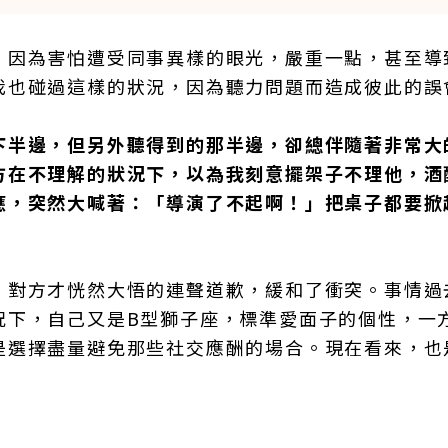
，因為害怕遭受同事異樣的眼光，嚴重一點，甚至導
我也碰過這樣的狀況，因為聽力問題而造成彼此的誤
下半邊，但另外聽得到的那半邊，卻總伴隨著非常大
方在不理解的狀況下，以為我刻意擺架子不理他，酒
應，突然大喊著：「導演了不起啊！」把桌子都要掀
，對方才恍然大悟的連聲道歉，緩和了衝突。事情過
況下，自己又是B型獅子座，標準愛面子的個性，一
是選擇盡量避免那些社交應酬的場合。現在看來，也