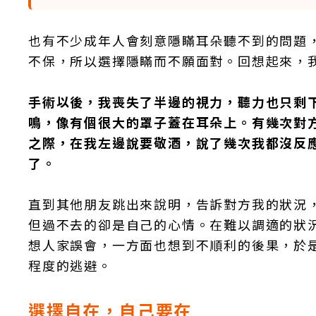
也有不少成年人會刻意隱瞞耳朵聽不到的問題
不保，所以選擇隱瞞而不願面對。回想起來，
手術以後，我喪失了半邊的視力，聽力也只剩
鳴，像有個很大的罩子蓋在耳朵上。有幾次對
之際，在我左邊說要敬酒，說了幾次我都沒反
了。
直到其他朋友跳出來說明，告訴對方我的狀況
但過不去的卻是自己的心情。在難以調適的狀
想人家誤會，一方面也想到不順利的後果，於
程度的逃避。
選擇自在，自己要在