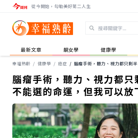
從今開始，勾勒美好第二人生
最新文章
靚女學
健康學
幸福熟齡
/
健康學
/
癌症
/
腦瘤手術，聽力、視力都只剩半
腦瘤手術，聽力、視力都只
不能選的命運，但我可以放