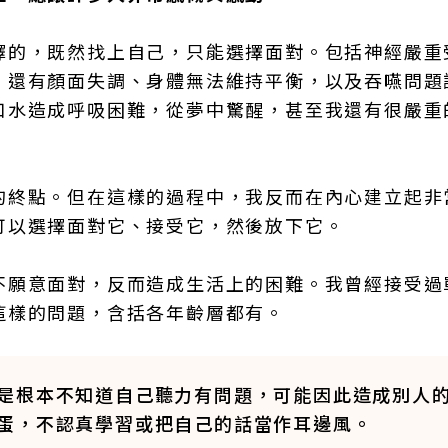
擇的，既然找上自己，只能選擇面對。包括神經嚴重
，還有顏面失調、身體無法維持平衡，以及吞嚥問題
口水造成呼吸困難，從夢中驚醒，甚至我還有很嚴重
的終點。但在這樣的過程中，我反而在內心建立起非
可以選擇面對它、接受它，然後放下它。
不願意面對，反而造成生活上的困難。我曾經接受過
這樣的問題，含括各年齡層都有。
是根本不知道自己聽力有問題，可能因此造成別人
蛋，不認真學習或把自己的話當作耳邊風。