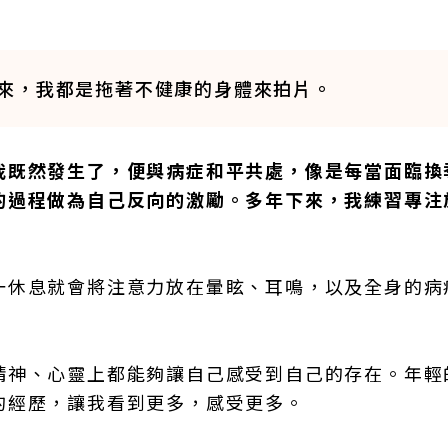
來，我都是拖著不健康的身體來拍片。
我既然發生了，便與病症和平共處，像是每當面臨換
的過程做為自己反向的激勵。多年下來，我練習專注
一休息就會將注意力放在暈眩、耳鳴，以及全身的病
。
精神、心靈上都能夠讓自己感受到自己的存在。年輕
的經歷，讓我看到更多，感受更多。