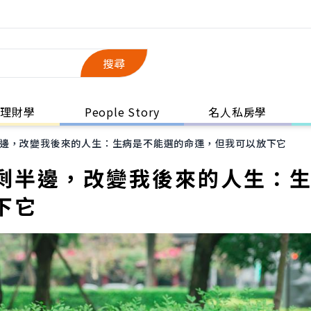
搜尋
理財學
People Story
名人私房學
邊，改變我後來的人生：生病是不能選的命運，但我可以放下它
剩半邊，改變我後來的人生：
下它