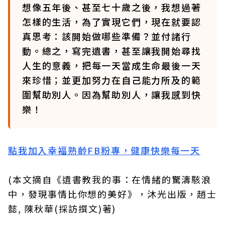
想像五年後、甚至七十歲之後，我想過著
怎樣的生活，為了實現它們，現在就要認
真思考：該開始做哪些準備？並付諸行
動。總之，寫完遺書，甚至讓我開始尋找
人生的意義，把每一天當成生命最後一天
來珍惜；並更加努力在自己能力所及的範
圍幫助別人。因為幫助別人，讓我感到快
樂！
點我加入幸福熟齡FB粉專，健康快樂每一天
(本文摘自《遺書教我的事：在情緒的驚濤駭浪
中，發現事情比你想的美好》，沐光出版，趙士
懿, 陳秋華(採訪撰文)著)