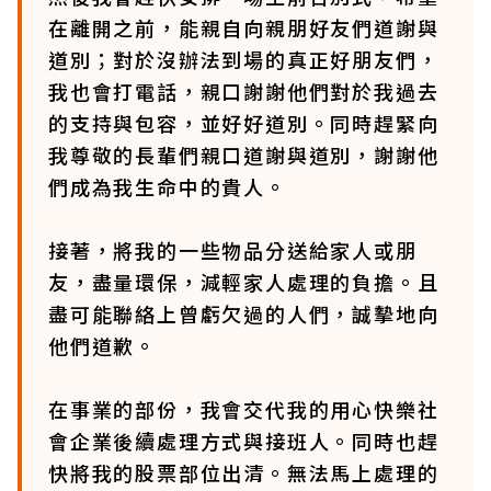
在離開之前，能親自向親朋好友們道謝與
道別；對於沒辦法到場的真正好朋友們，
我也會打電話，親口謝謝他們對於我過去
的支持與包容，並好好道別。同時趕緊向
我尊敬的長輩們親口道謝與道別，謝謝他
們成為我生命中的貴人。
接著，將我的一些物品分送給家人或朋
友，盡量環保，減輕家人處理的負擔。且
盡可能聯絡上曾虧欠過的人們，誠摰地向
他們道歉。
在事業的部份，我會交代我的用心快樂社
會企業後續處理方式與接班人。同時也趕
快將我的股票部位出清。無法馬上處理的