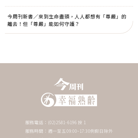
今周刊新書／來到生命盡頭，人人都想有「尊嚴」的
離去！但「尊嚴」能如何守護？
服務電話：(02)2581-6196 按 1
服務時間：週一至五09:00~17:30例假日除外