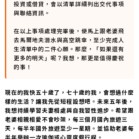
投資或借貸，會以清單詳細列出交代事項
與聯絡資訊。
在以上事項處理完畢後，便馬上跟老婆飛
去馬爾地夫潛水與高空跳傘，至少完成人
生清單中的二件心願。那麼，「如果還有
更多的明天」呢？我想，那更是值得慶祝
的事！
現在的我快五十歲了，七十歲的我，會想過什麼
樣的生活？讓我先從短程設想吧。未來五年後，
我想持續學習夫妻相處與自我習性進步。希望跟
老婆相親相愛不會吵架，每三個月國內旅遊三
天，每半年國外旅遊至少一星期。並協助老婆每
半年舉辦一次瑜伽或心靈度假行程。