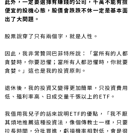
此外，一定要選擇有賺錢的公司，千萬不能有撿
便宜的投機心態，股價會跌跌不休一定是基本面
出了大問題。
股票說穿了只有兩個字，就是人性。
因此，我非常贊同巴菲特所說：「當所有的人都
貪婪時，你要恐懼；當所有人都恐懼時，你就要
貪婪。」這也是我的投資原則。
退休後，我的投資又變得更加簡單，只投資費用
低、殖利率高、日成交量千張以上的ETF。
我借用我兒子的話來說明ETF的優點，「我不厭
其煩地推薦這種投資法，像個傳教士一樣，只要
拉長時間，分批買進，虧損機率相對低，會是很