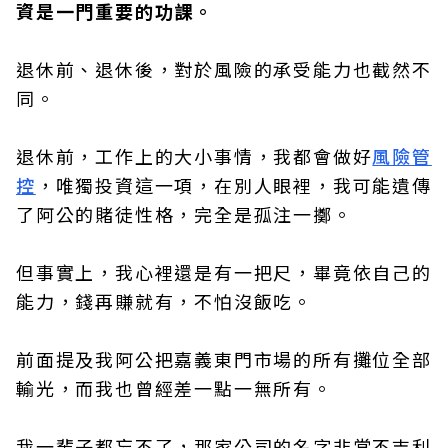
資是一門重要的功課。
退休前、退休後，對於風險的承受能力也截然不
同。
退休前，工作上的大小事情，我都會做好
風險管
控
，唯獨投資這一項，在別人眼裡，我可能遺傳
了阿公的賭徒性格，完全是孤注一擲。
但事實上，我心裡還是有一把尺，畢竟依自己的
能力，錢再賺就有，不怕沒飯吃。
前面提及我阿公把嘉義東門市場的所有攤位全部
輸光，而我也曾經差一點一無所有。
我一輩子都忘不了，那家公司的名字非常不吉利