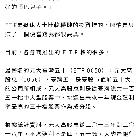
好的啞巴兒子。」
ETF是退休人士比較穩健的投資標的，哪怕是只
賺了一個便當錢我都很高興。
目前，各劵商推出的 E T F 標的很多，
最著名的元大臺灣五十（ETF 0050），元大高
股息（0056），臺灣五十是臺股市值前五十大
的公司所組成，元大高股息則是從臺灣總共一百
五十檔中大型股票中，挑選出未來一年現金殖利
率最高的三十檔股票作為成分股。
根據統計資料，元大高股息從二○一三年到二○
一八年，平均殖利率是四．五一％，大約是銀行