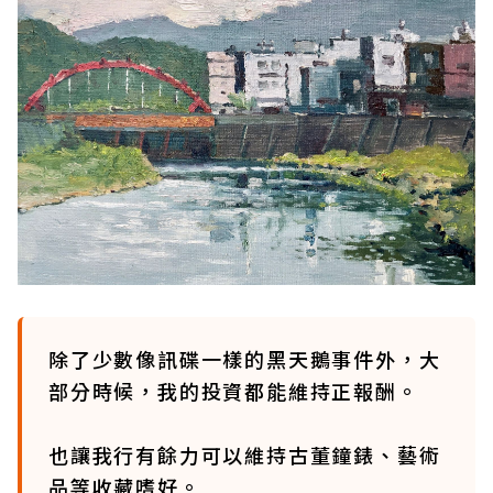
除了少數像訊碟一樣的黑天鵝事件外，大
部分時候，我的投資都能維持正報酬。
也讓我行有餘力可以維持古董鐘錶、藝術
品等收藏嗜好。