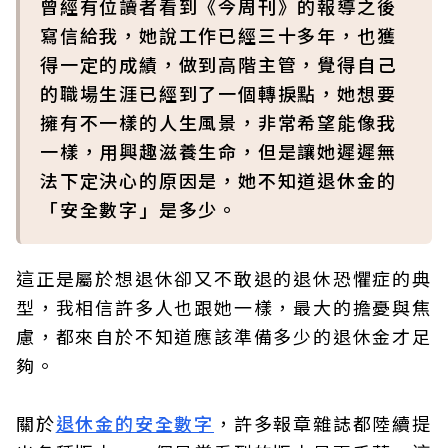
曾經有位讀者看到《今周刊》的報導之後
寫信給我，她說工作已經三十多年，也獲
得一定的成績，做到高階主管，覺得自己
的職場生涯已經到了一個轉捩點，她想要
擁有不一樣的人生風景，非常希望能像我
一樣，用興趣滋養生命，但是讓她遲遲無
法下定決心的原因是，她不知道退休金的
「安全數字」是多少。
這正是屬於想退休卻又不敢退的退休恐懼症的典
型，我相信許多人也跟她一樣，最大的擔憂與焦
慮，都來自於不知道應該準備多少的退休金才足
夠。
關於
退休金的安全數字
，許多報章雜誌都陸續提