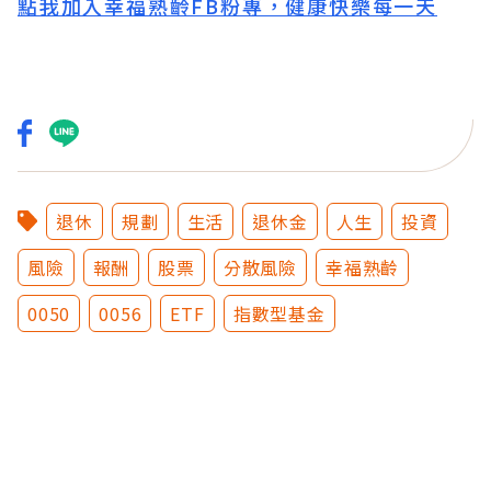
點我加入幸福熟齡FB粉專，健康快樂每一天
退休
規劃
生活
退休金
人生
投資
風險
報酬
股票
分散風險
幸福熟齡
0050
0056
ETF
指數型基金