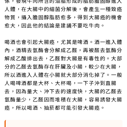
係，發現牛肉所含的油脂形成的脂肪膽固醇進入
人體，在大腸中的細菌分解後，會產生一種致癌
物質，攝入膽固醇脂肪愈多，得到大腸癌的機會
愈大，因此他的結論是建議不要吃牛肉。
喝酒也會引起大腸癌，尤其是啤酒。酒一進入體
內，酒精去氫酶會分解成乙醛，再被醛去氫酶分
解成乙酸排出去，乙醛對大腸是有毒性的。大部
分的乙醛去氫酶存在肝臟及小腸，較少在大腸，
所以酒進入人體在小腸就大部分消化掉了。一般
人喝啤酒都是大杯、大杯喝，一下子沖到直腸
去，因為量大、沖下去的速度快，大腸的乙醛去
氫酶量少，乙醛因而堆積在大腸，容易誘發大腸
癌，所以喝酒、抽菸都可能引發大腸癌。