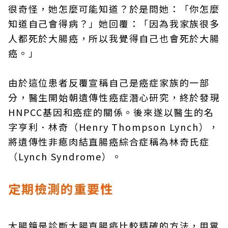
很奇怪，她怎麼可能知道？於是問她：「你怎麼
知道自己會得病？」她回覆：「因為我家族很多
人都死於大腸癌，所以我覺得自己也會死於大腸
癌。」
由於這位患者反覆宣稱自己是癌症家族的一部
分，醫生開始朝遺傳性癌症潛心研究，終於發現
HNPCC基因和癌症的關係。後來遂以醫生的名
字亨利．林奇（Henry Thompson Lynch），
將遺傳性非瘜肉結直腸癌綜合症稱為林奇氏症
（Lynch Syndrome）。
定期檢測的重要性
大腸鏡是診斷大腸直腸癌比較精確的方法，用糞