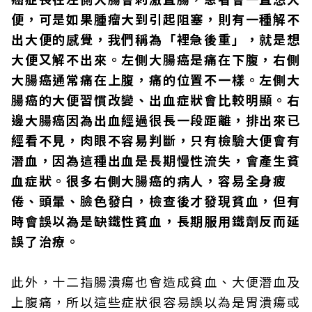
便，可是如果腫瘤大到引起阻塞，則有一種解不
出大便的感覺，我們稱為「裡急後重」，就是想
大便又解不出來。左側大腸癌是痛在下腹，右側
大腸癌通常痛在上腹，痛的位置不一樣。左側大
腸癌的大便習慣改變、出血症狀會比較明顯。右
邊大腸癌因為出血經過很長一段距離，排出來已
經看不見，肉眼不容易判斷，只有檢驗大便會有
潛血，因為這種出血是長期慢性流失，會產生貧
血症狀。很多右側大腸癌的病人，容易全身疲
倦、頭暈、臉色發白，檢查後才發現貧血，但有
時會誤以為是缺鐵性貧血，長期服用鐵劑反而延
誤了治療。
此外，十二指腸潰瘍也會造成貧血、大便潛血及
上腹痛，所以這些症狀很容易誤以為是胃潰瘍或