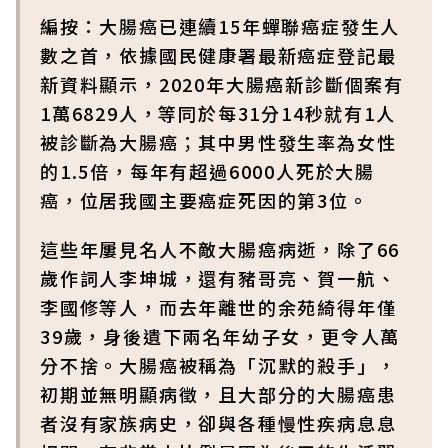
編按：大腸癌已連續15年蟬聯癌症發生人
數之首，依據國民健康署最新癌症登記最
新資料顯示，2020年大腸癌新診斷個案有
1萬6829人，等同於每31分14秒就有1人
被診斷為大腸癌；其中男性發生率為女性
的1.5倍，每年有超過6000人死於大腸
癌，位居我國主要癌症死因的第3位。
這些年屢見名人不敵大腸癌病逝，除了66
歲作詞人李坤城，還有豬哥亮、賀一航、
李國修等人，而去年離世的余苑綺得年僅
39歲，身後遺下兩名年幼子女，更令人萬
分不捨。大腸癌被稱為「沉默的殺手」，
初期並無明顯病徵，且大部分的大腸癌患
者沒有家族病史，卻與各種慢性疾病息息