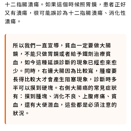
十二指腸潰瘍。如果這個時候照胃鏡，患者正好
又有潰瘍，很可能誤診為十二指腸潰瘍、消化性
潰瘍。
所以我們一直宣導，貧血一定要做大腸
鏡，不能只做胃鏡或者給予鐵劑治療貧
血，如今這種延誤診斷的現象已經愈來愈
少。同時，右邊大腸因為比較寬，腫瘤要
長得比較大才會產生阻塞現象，診斷時多
半可以摸到硬塊。右側大腸癌的常見症狀
有：摸到腫塊、消化不良、上腹疼痛、貧
血，還有大便潛血，這些都是必須注意的
狀況。