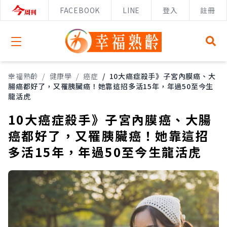
FACEBOOK
LINE
登入
註冊
Open menu
幸福熟齡
/
健康學
/
癌症
/
10大癌症殺手》子宮內膜癌、大
腸癌都好了，又罹胰臟癌！她靠這招多活15年，年過50至今生
龍活虎
10大癌症殺手》子宮內膜癌、大腸
癌都好了，又罹胰臟癌！她靠這招
多活15年，年過50至今生龍活虎