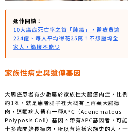
延伸閱讀：
10大癌症死亡率之首「肺癌」，醫療費逾
224億、每人平均得花25萬！不想壓垮全
家人，篩檢不能少
家族性病史與遺傳基因
大腸癌患者有少數屬於家族性大腸瘜肉症，比例
約1％，就是患者腸子裡大概有上百顆大腸瘜
肉，這類病人帶有一種APC（Adenomatous
Polyposis Coli）基因。帶有APC基因者，可能
十多歲開始長瘜肉，所以有這樣家族史的人，一