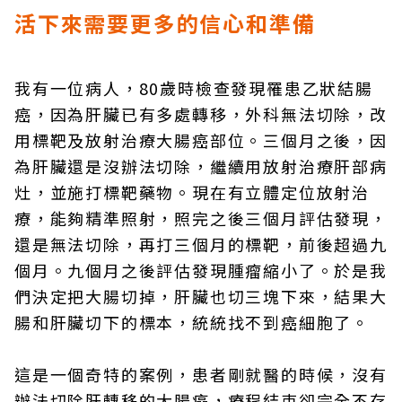
活下來需要更多的信心和準備
我有一位病人，80歲時檢查發現罹患乙狀結腸
癌，因為肝臟已有多處轉移，外科無法切除，改
用標靶及放射治療大腸癌部位。三個月之後，因
為肝臟還是沒辦法切除，繼續用放射治療肝部病
灶，並施打標靶藥物。現在有立體定位放射治
療，能夠精準照射，照完之後三個月評估發現，
還是無法切除，再打三個月的標靶，前後超過九
個月。九個月之後評估發現腫瘤縮小了。於是我
們決定把大腸切掉，肝臟也切三塊下來，結果大
腸和肝臟切下的標本，統統找不到癌細胞了。
這是一個奇特的案例，患者剛就醫的時候，沒有
辦法切除肝轉移的大腸癌，療程結束卻完全不存