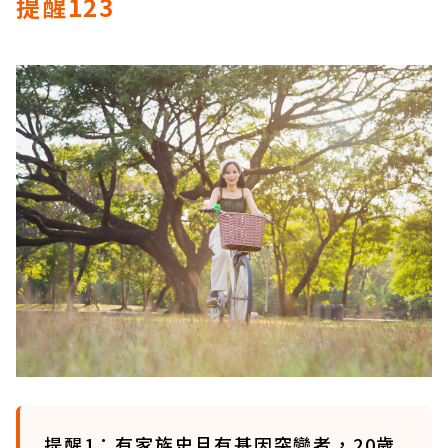
提醒123
提醒1：有家族史且有基因突變者，20歲