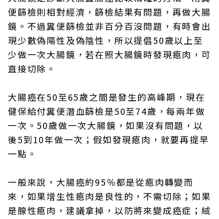
便篩檢則相對經濟，篩檢結果有問題，再做大腸
鏡。不過糞便篩檢並非百分百沒問題，有時會出
現少數偽陽性及偽陰性，所以提倡50歲以上至
少做一次大腸鏡，若在照大腸鏡時發現瘜肉，可
直接切除。
大腸癌在50至65歲之間是發生的高峰期，現在
健保給付糞便潛血篩檢是50至74歲，每兩年做
一次。50歲做一次大腸鏡，如果沒有問題，以
後5到10年做一次；假如發現瘜肉，就要再提早
一點。
一般來說，大腸癌約95％都是從瘜肉轉變而
來，如果增生性瘜肉是良性的，不需切除；如果
是腺性瘜肉，建議拿掉，以防將來變成癌症；絨