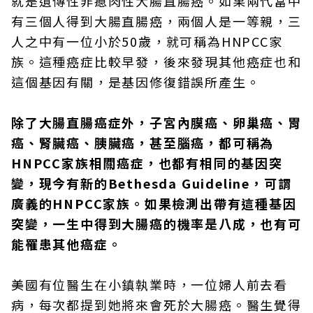
就是遺傳性非瘜肉性大腸直腸癌。如果兩代當中
有三個人得到大腸直腸癌，兩個人是一等親，三
人之中有一位小於50歲，就可稱為HNPCC家
族。這種癌症比較早發，後來發現其他癌症也和
這個基因有關，是基因修復錯誤所產生。
除了大腸直腸癌症外，子宮內膜癌、卵巢癌、胃
癌、腎臟癌、胰臟癌，甚至腦癌，都可稱為
HNPCC家族相關癌症，也都有相同的基因突
變，現今有新的Bethesda Guideline，可謂
廣義的HNPCC家族。如果檢測出帶有這種基因
突變，一生中得到大腸癌的機率是八成，也有可
能罹患其他癌症。
美國有位醫生在小鎮執業時，一位婦人前去看
病，每次都提到她將來會死於大腸癌。醫生覺得