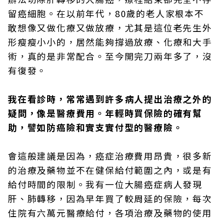
留癌細胞。在以前年代，80歲的老人家根本不
敢想像又做化療又做放療，尤其是這位老先生外
形瘦瘦小小的，居然能夠撐過放療、化療和大手
術，真的是非常配合。至今開完刀兩年多了，沒
有復發。
我在看診時，常常遇到許多病人提出治療之外的
疑問，像是醫療費用。年輕時買保險的確有幫
助，譬如防癌險和實支實付型的醫療險。
會這般建議是因為，癌症治療費用昂貴，很多新
的治療及藥物並不在健保給付範圍之內，或是有
給付時間的限制。我有一位大腸癌症病人發現
肝、肺轉移，因為早年買了較周延的保險，每次
住院有六萬元醫療給付，各項治療及藥物的使用