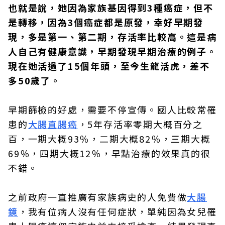
也就是說，她因為家族基因得到3種癌症，但不
是轉移，因為3個癌症都是原發，幸好早期發
現，多是第一、第二期，存活率比較高。這是病
人自己有健康意識，早期發現早期治療的例子。
現在她活過了15個年頭，至今生龍活虎，差不
多50歲了。
早期篩檢的好處，需要不停宣傳。國人比較常罹
患的
大腸直腸癌
，5年存活率零期大概百分之
百，一期大概93％，二期大概82％，三期大概
69％，四期大概12％，早點治療的效果真的很
不錯。
之前政府一直推廣有家族病史的人免費做
大腸
鏡
，我有位病人沒有任何症狀，單純因為女兒罹