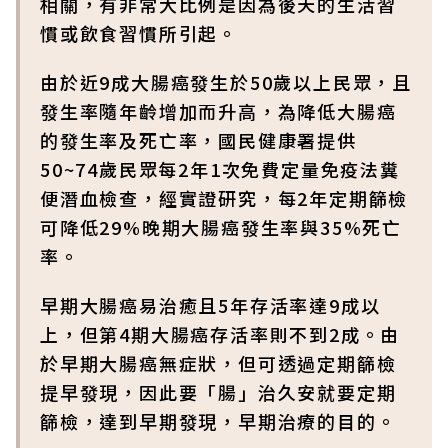
相關，有非常大比例是因為後天的生活習
慣或飲食習慣所引起。
由於近9成大腸癌發生於50歲以上民眾，且
發生率隨年齡增加而升高，為降低大腸癌
的發生率及死亡率，國民健康署提供
50~74歲民眾每2年1次免費定量免疫法糞
便潛血檢查，經實證研究，每2年定期篩檢
可降低29%晚期大腸癌發生率與35%死亡
率。
早期大腸癌易治癒且5年存活率達9成以
上，但第4期大腸癌存活率則不到2成。由
於早期大腸癌無症狀，但可透過定期篩檢
提早發現，因此要「腸」治久安就要定期
篩檢，達到早期發現，早期治療的目的。