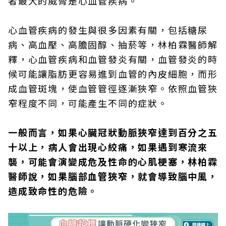
者最大的威脅是心血管疾病。
心血管疾病的發生與很多因素有關，包括糖尿
病、高血壓、高膽固醇、抽菸等，林柏霖醫師解
釋，心血管疾病和血管發炎有關，血管發炎的時
候可能讓脂肪更容易進到血管的內皮細胞，而形
成血管斑塊，使血管管徑逐漸狹窄。依照血管狹
窄程度不同，可能產生不同的症狀。
一般而言，如果心臟冠狀動脈狹窄達到百分之五
十以上，病人會出現心絞痛，如果遇到寒流來
襲，可能會演變成危及性命的心肌梗塞，林柏霖
醫師說，如果腦部血管狹窄，就會導致腦中風，
造成致命性的危險。