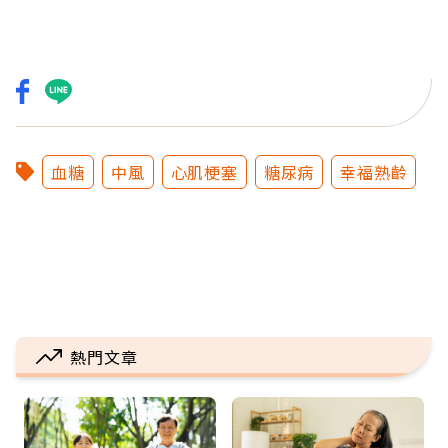
血糖
中風
心肌梗塞
糖尿病
幸福熟齡
熱門文章