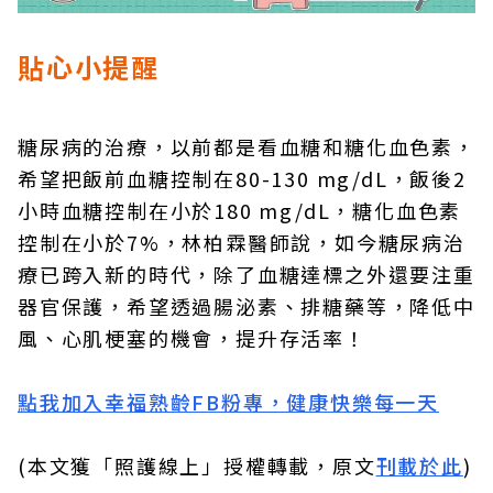
貼心小提醒
糖尿病的治療，以前都是看血糖和糖化血色素，
希望把飯前血糖控制在80-130 mg/dL，飯後2
小時血糖控制在小於180 mg/dL，糖化血色素
控制在小於7%，林柏霖醫師說，如今糖尿病治
療已跨入新的時代，除了血糖達標之外還要注重
器官保護，希望透過腸泌素、排糖藥等，降低中
風、心肌梗塞的機會，提升存活率！
點我加入幸福熟齡FB粉專，健康快樂每一天
(本文獲「照護線上」授權轉載，原文
刊載於此
)