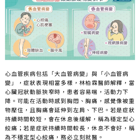
心血管疾病包括「大血管病變」與「小血管病
變」，症狀表現相當多樣，林柏霖醫師解釋，當
心臟冠狀動脈狹窄時，患者容易喘，活動力下
降。可能在活動時感到胸悶、胸痛，感覺像被重
物壓住，且胸痛會延伸到左肩、下巴。若是症狀
持續時間較短，會在休息後緩解，稱為穩定型心
絞痛；若是症狀持續時間較長，休息不會好，稱
為不穩定型心絞痛，務必立刻就醫。