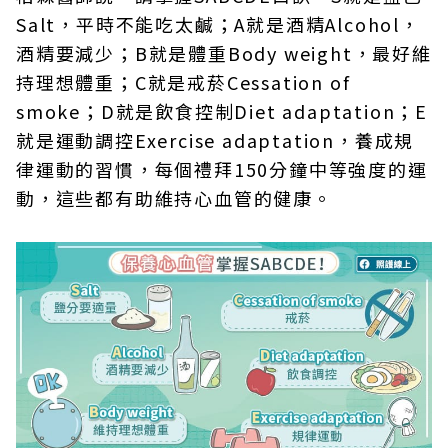
Salt，平時不能吃太鹹；A就是酒精Alcohol，
酒精要減少；B就是體重Body weight，最好維
持理想體重；C就是戒菸Cessation of
smoke；D就是飲食控制Diet adaptation；E
就是運動調控Exercise adaptation，養成規
律運動的習慣，每個禮拜150分鐘中等強度的運
動，這些都有助維持心血管的健康。