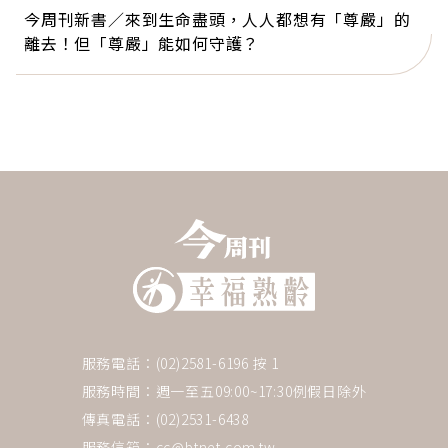
今周刊新書／來到生命盡頭，人人都想有「尊嚴」的
離去！但「尊嚴」能如何守護？
服務電話：(02)2581-6196 按 1
服務時間：週一至五09:00~17:30例假日除外
傳真電話：(02)2531-6438
服務信箱：
cc@btnet.com.tw