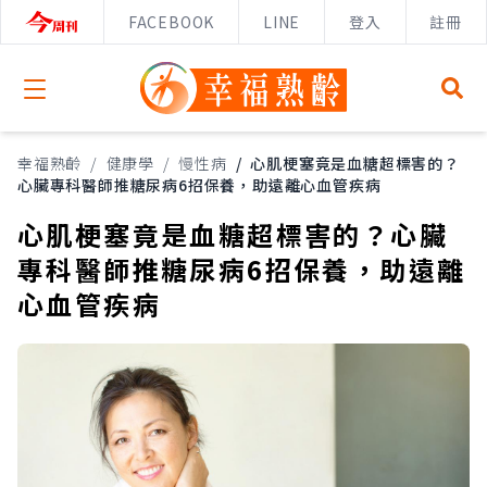
FACEBOOK
LINE
登入
註冊
Open menu
幸福熟齡
/
健康學
/
慢性病
/
心肌梗塞竟是血糖超標害的？
心臟專科醫師推糖尿病6招保養，助遠離心血管疾病
心肌梗塞竟是血糖超標害的？心臟
專科醫師推糖尿病6招保養，助遠離
心血管疾病