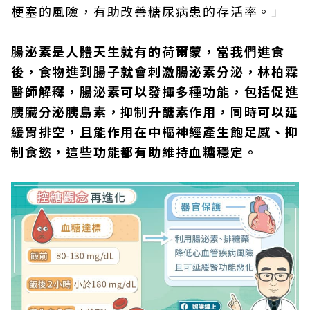
梗塞的風險，有助改善糖尿病患的存活率。」
腸泌素是人體天生就有的荷爾蒙，當我們進食
後，食物進到腸子就會刺激腸泌素分泌，林柏霖
醫師解釋，腸泌素可以發揮多種功能，包括促進
胰臟分泌胰島素，抑制升醣素作用，同時可以延
緩胃排空，且能作用在中樞神經產生飽足感、抑
制食慾，這些功能都有助維持血糖穩定。