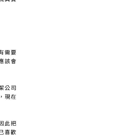
有需要
應該會
潔公司
，現在
因此把
己喜歡