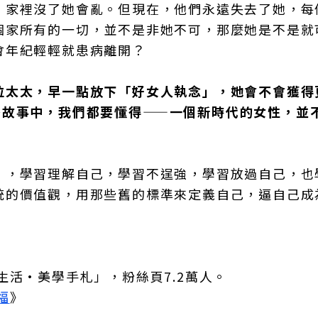
，家裡沒了她會亂。但現在，他們永遠失去了她，每
個家所有的一切，並不是非她不可，那麼她是不是就
會年紀輕輕就患病離開？
位太太，早一點放下「好女人執念」，她會不會獲得
路故事中，我們都要懂得——一個新時代的女性，並
」，學習理解自己，學習不逞強，學習放過自己，也
統的價值觀，用那些舊的標準來定義自己，逼自己成
生活·美學手札」，粉絲頁7.2萬人。
福
》