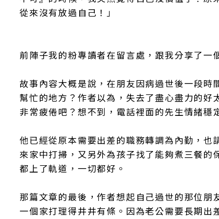
從來沒有放過自己！」
前陣子我的粉專讀者在留言處，跟我分享了一
故事內容大概是說，在朋友因病過世後一段時
幫忙的地方？作者以為，失去了盡心盡力的好
非常疲倦吧？想不到，電話裡面的先生情緒穩
他已經從原本需要出差的職務轉調為內勤，也
來家中打掃，又另外為孩子找了能夠煮三餐的
都上了軌道，一切都好。
那篇文章的最後，作者想起自己過世的那位朋
一個家打理得井井有條。因為老公需要長期出