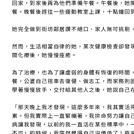
回家，到家後再為他們準備午餐。午餐後，她
餐。晚餐後趕往一些運動教室上課，十點鐘回
她完全做到街坊鄰居讚不絕口、家人無可挑剔
然而，生活相當自律的她，某次健康檢查卻發
間化療後，她慢慢痊癒。
為了治療，也為了讓虛弱的身體有恢復的時間
餐，公婆自己搭車去復健、做志工，而家務則
學著慢慢放手，交付給其他人之後，她說自己
「那天晚上我才發現，這麼多年來，我其實活
累。但我實際上一直緊繃著，我拚命努力讓自
病讓我發現，以前的我一直活在某些標準中，
不可』的時候，我突然覺得自己沒價值了！原