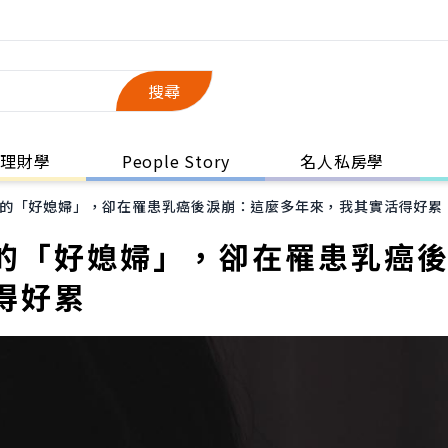
搜尋
理財學
People Story
名人私房學
的「好媳婦」，卻在罹患乳癌後淚崩：這麼多年來，我其實活得好累
的「好媳婦」，卻在罹患乳癌
得好累