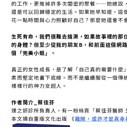
的工作，更推掉許多次閨密的聚餐⋯⋯她總說
還是可以回歸穩定的生活。如果她早知道，這
花一點時間與心力照顧好自己？那麼她還會不
生死有命，我們很難去揣測，如果故事裡的那
的身體？但至少從我的朋友B，和前面這個網
個「完美小姐」。
真正的女性成長，是了解「自己真的需要什麼
柔而堅定地畫下底線。而不是繼續服從一個傳
樣樣行的神力女超人。
作者簡介_蔡佳芬
璞之妍診所負責人，有一粉絲頁「蔡佳芬醫師 
本文摘自重版文化出版 《
離開，或許才是真幸