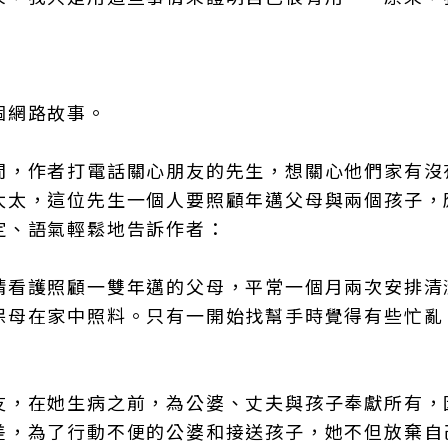
個網路故事。
間，作者打電話關心朋友的先生，想關心他們家有沒
太太，這位先生一個人要照顧年邁父母與兩個孩子，
定、語氣輕鬆地告訴作者：
請看護照顧一雙年邁的父母，平常一個月兩次安排清
保母在家中照料。只有一開始找幫手時覺得有些忙亂
友，在她生病之前，為公婆、丈夫與孩子奉獻所有，
差，為了行動不便的公婆和接送孩子，她不但放棄自