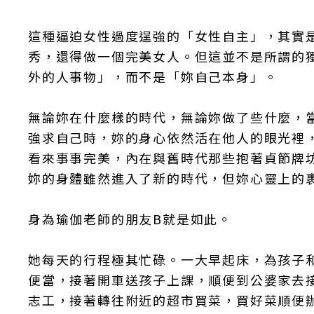
這種逼迫女性過度逞強的「女性自主」，其實
秀，還得做一個完美女人。但這並不是所謂的
外的人事物」，而不是「妳自己本身」。
無論妳在什麼樣的時代，無論妳做了些什麼，
強求自己時，妳的身心依然活在他人的眼光裡
看來事事完美，內在與舊時代那些抱著貞節牌
妳的身體雖然進入了新的時代，但妳心靈上的
身為瑜伽老師的朋友B就是如此。
她每天的行程極其忙碌。一大早起床，為孩子
便當，接著開車送孩子上課，順便到公婆家去
志工，接著轉往附近的超市買菜，買好菜順便