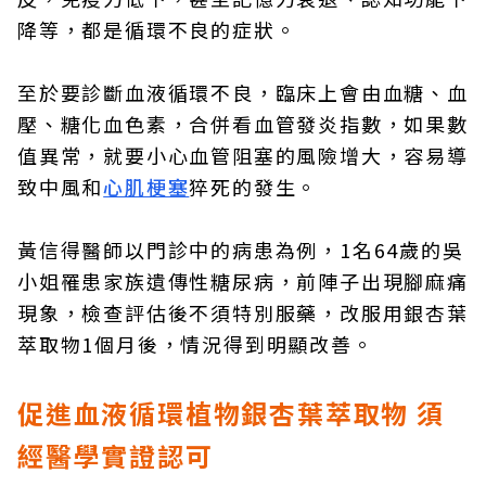
降等，都是循環不良的症狀。
至於要診斷血液循環不良，臨床上會由血糖、血
壓、糖化血色素，合併看血管發炎指數，如果數
值異常，就要小心血管阻塞的風險增大，容易導
致中風和
心肌梗塞
猝死的發生。
黃信得醫師以門診中的病患為例，1名64歲的吳
小姐罹患家族遺傳性糖尿病，前陣子出現腳麻痛
現象，檢查評估後不須特別服藥，改服用銀杏葉
萃取物1個月後，情況得到明顯改善。
促進血液循環植物銀杏葉萃取物 須
經醫學實證認可