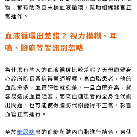
物，都有助改善末梢血液循環，幫助組織器官正
常運作。
血液循環出差錯？ 視力模糊、耳
鳴、腳麻等警訊別忽略
為什麼有些人的血液循環比較差呢？天母康健身
心診所院長黃信得醫師解釋，高血脂患者，他的
血脂愈多，血管彈性就愈差，一旦血壓升高，就
容易造成血管阻塞；而高血糖患者的全身性代謝
出問題，也可能使得脂肪代謝變得不正常，影響
血管正常運行。
至於
糖尿病
患的血糖與體內血脂進行結合，易使