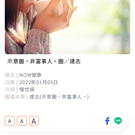
示意圖，非當事人。圖／達志
撰文 |
NOW健康
日期 |
2022年01月05日
分類 |
慢性病
圖檔來源 |
達志(示意圖，非當事人。)
A
A
A