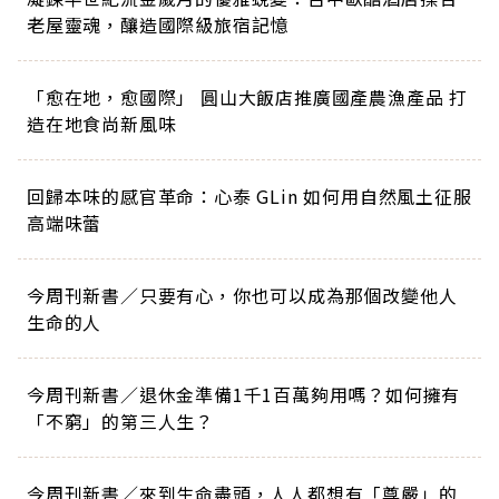
老屋靈魂，釀造國際級旅宿記憶
「愈在地，愈國際」 圓山大飯店推廣國產農漁產品 打
造在地食尚新風味
回歸本味的感官革命：心泰 GLin 如何用自然風土征服
高端味蕾
今周刊新書／只要有心，你也可以成為那個改變他人
生命的人
今周刊新書／退休金準備1千1百萬夠用嗎？如何擁有
「不窮」的第三人生？
今周刊新書／來到生命盡頭，人人都想有「尊嚴」的