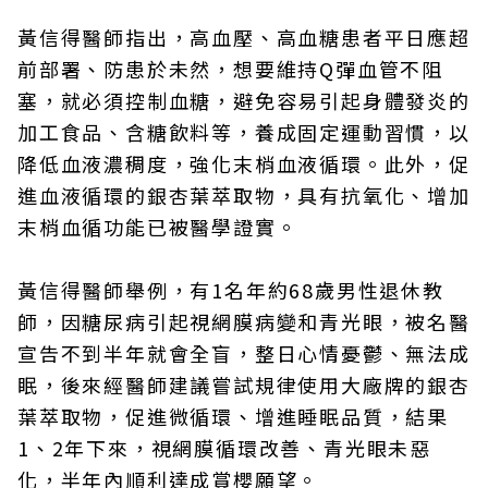
黃信得醫師指出，高血壓、高血糖患者平日應超
前部署、防患於未然，想要維持Q彈血管不阻
塞，就必須控制血糖，避免容易引起身體發炎的
加工食品、含糖飲料等，養成固定運動習慣，以
降低血液濃稠度，強化末梢血液循環。此外，促
進血液循環的銀杏葉萃取物，具有抗氧化、增加
末梢血循功能已被醫學證實。
黃信得醫師舉例，有1名年約68歲男性退休教
師，因糖尿病引起視網膜病變和青光眼，被名醫
宣告不到半年就會全盲，整日心情憂鬱、無法成
眠，後來經醫師建議嘗試規律使用大廠牌的銀杏
葉萃取物，促進微循環、增進睡眠品質，結果
1、2年下來，視網膜循環改善、青光眼未惡
化，半年內順利達成賞櫻願望。