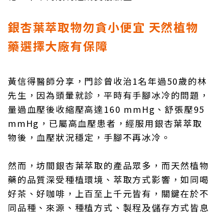
銀杏葉萃取物勿貪小便宜 天然植物
藥選擇大廠有保障
黃信得醫師分享，門診曾收治1名年過50歲的林
先生，因為頭暈就診，平時有手腳冰冷的問題，
量過血壓後收縮壓高達160 mmHg、舒張壓95
mmHg，已屬高血壓患者，經服用銀杏葉萃取
物後，血壓狀況穩定，手腳不再冰冷。
然而，坊間銀杏葉萃取的產品眾多，而天然植物
藥的品質深受種植環境、萃取方式影響，如同喝
好茶、好咖啡，上百至上千元皆有，關鍵在於不
同品種、來源、種植方式、製程及儲存方式皆息