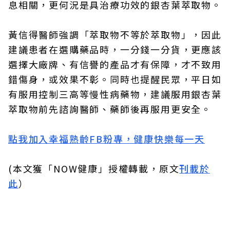
息相關，更何況是具治療功效的銀杏葉萃取物。
黃信得醫師強調「萃取物不等於萃取物」，因此
建議患者在選購藥品時，一分錢一分貨，更應該
選擇大廠牌、有信譽的產品才有保障，才不致用
錯傷身，或效果不彰。同時也提醒民眾，平日如
有服用控制三高等慢性病藥物，建議服用銀杏葉
萃取物前先諮詢醫師、藥師後再服用更安全。
點我加入幸福熟齡FB粉專，健康快樂每一天
(本文獲「NOW健康」授權轉載，原文
刊載於
此
）