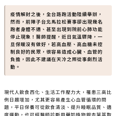
疫情解封之後，全台路跑活動陸續舉辦，
然而，前陣子台北馬拉松賽事卻出現幾名
跑者身體不適、甚至出現到院前心肺功能
停止現象！醫師提醒，近日氣溫驟降，一
旦保暖沒有做好，若高血壓、高血糖未控
制良好的民眾，很容易造成心臟、血管的
負擔，因此不建議在天冷之際從事劇烈活
動。
現代人飲食西化、生活工作壓力大，罹患三高比
例日趨增加，尤其更容易產生心血管循環的問
題，平日保養可從飲食清淡、提升睡眠品質、適
度運動，也可經醫師診斷用藥如植物銀杏葉萃取