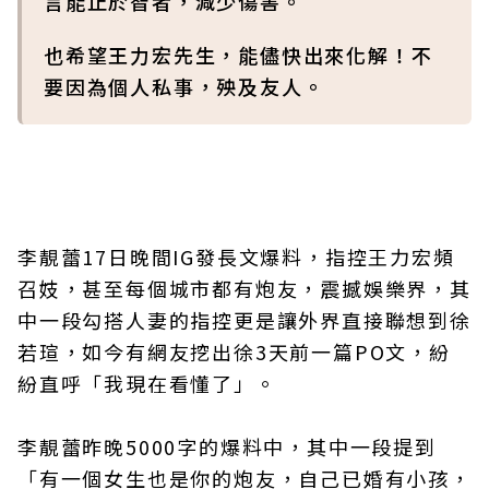
言能止於智者，減少傷害。
也希望王力宏先生，能儘快出來化解！不
要因為個人私事，殃及友人。
李靚蕾17日晚間IG發長文爆料，指控王力宏頻
召妓，甚至每個城市都有炮友，震撼娛樂界，其
中一段勾搭人妻的指控更是讓外界直接聯想到徐
若瑄，如今有網友挖出徐3天前一篇PO文，紛
紛直呼「我現在看懂了」。
李靚蕾昨晚5000字的爆料中，其中一段提到
「有一個女生也是你的炮友，自己已婚有小孩，