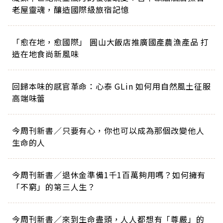
老屋靈魂，釀造國際級旅宿記憶
「愈在地，愈國際」 圓山大飯店推廣國產農漁產品 打
造在地食尚新風味
回歸本味的感官革命：心泰 GLin 如何用自然風土征服
高端味蕾
今周刊新書／只要有心，你也可以成為那個改變他人
生命的人
今周刊新書／退休金準備1千1百萬夠用嗎？如何擁有
「不窮」的第三人生？
今周刊新書／來到生命盡頭，人人都想有「尊嚴」的