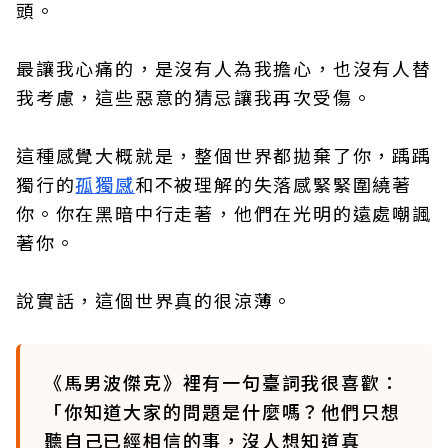
頭。
最讓我心痛的，是沒有人為我擔心，也沒有人替
我考慮，這些惡意的猜忌讓我再次受傷。
這種感覺大概就是，整個世界都拋棄了你，踽踽
獨行的
孤獨感
和不被理解的失落感緊緊圍繞著
你。你在黑暗中行走著，他們在光明的遠處嘲諷
著你。
說實話，這個世界真的很涼薄。
《馬男波傑克》裡有一句臺詞我很喜歡：
「你知道大家的問題是什麼嗎？他們只想
聽自己已經相信的事，沒人想知道真