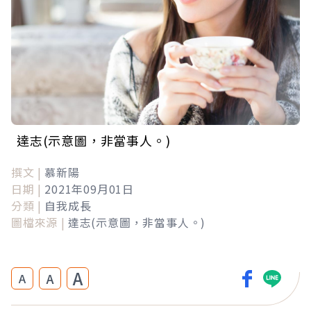
達志(示意圖，非當事人。)
撰文 |
慕新陽
日期 |
2021年09月01日
分類 |
自我成長
圖檔來源 |
達志(示意圖，非當事人。)
A
A
A