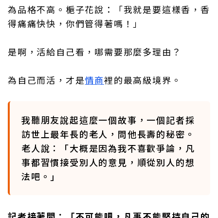
為品格不高。梔子花說：「我就是要這樣香，香
得痛痛快快，你們管得著嗎！」
是啊，活給自己看，哪需要那麼多理由？
為自己而活，才是
情商
裡的最高級境界。
我聽朋友說起這麼一個故事，一個記者採
訪世上最年長的老人，問他長壽的秘密。
老人說：「大概是因為我不喜歡爭論，凡
事都習慣接受別人的意見，順從別人的想
法吧。」
記者接著問：「不可能吧，凡事不能堅持自己的