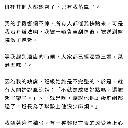
班裡其他人都聚齊了，只有我落單了。
我的手機響個不停，所有人都催我快點來，可是
我沒有辦法啊，我被一輛貨車刮傷後，被送到醫
院做了包紮。
等我趕到酒店的時候，大家都已經酒過三巡，菜
過五味了。
因為我的缺席，班級始終是不完整的。於是，就
有人開始說風涼話：「不就是成績好點嗎，還擺
起了架子。」、「就是啊，聽說他把班級群組都
退了，班長為了聯繫上他沒少麻煩。」
我聽著這些猜忌，有一種難以言表的感受湧上心