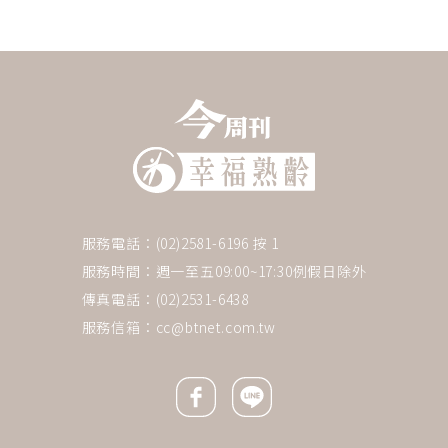
服務電話：(02)2581-6196 按 1
服務時間：週一至五09:00~17:30例假日除外
傳真電話：(02)2531-6438
服務信箱：
cc@btnet.com.tw
Facebook icon
Line icon