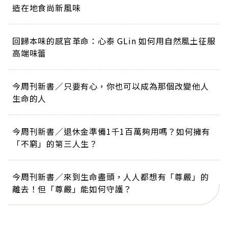
造在地食尚新風味
回歸本味的感官革命：心泰 GLin 如何用自然風土征服
高端味蕾
今周刊新書／只要有心，你也可以成為那個改變他人
生命的人
今周刊新書／退休金準備1千1百萬夠用嗎？如何擁有
「不窮」的第三人生？
今周刊新書／來到生命盡頭，人人都想有「尊嚴」的
離去！但「尊嚴」能如何守護？