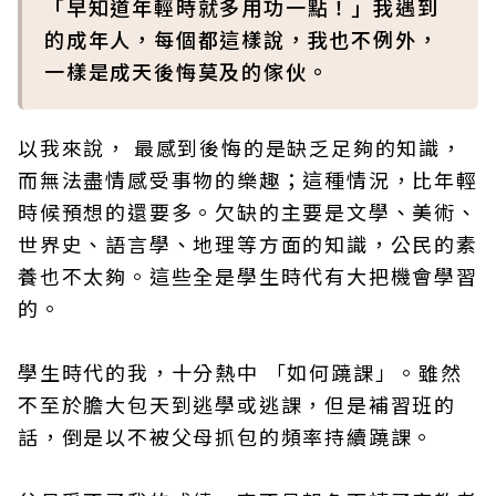
「早知道年輕時就多用功一點！」我遇到
的成年人，每個都這樣說，我也不例外，
一樣是成天後悔莫及的傢伙。
以我來說， 最感到後悔的是缺乏足夠的知識，
而無法盡情感受事物的樂趣；這種情況，比年輕
時候預想的還要多。欠缺的主要是文學、美術、
世界史、語言學、地理等方面的知識，公民的素
養也不太夠。這些全是學生時代有大把機會學習
的。
學生時代的我，十分熱中 「如何蹺課」。雖然
不至於膽大包天到逃學或逃課，但是補習班的
話，倒是以不被父母抓包的頻率持續蹺課。