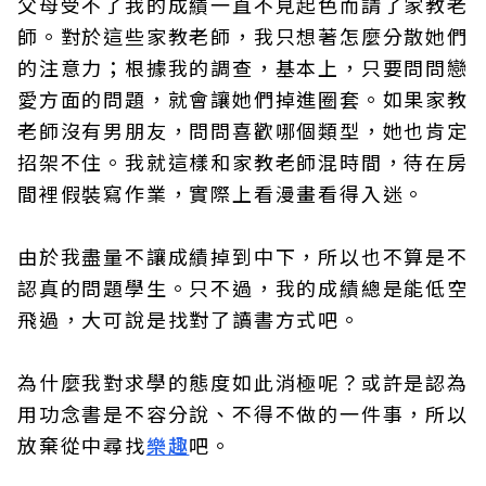
父母受不了我的成績一直不見起色而請了家教老
師。對於這些家教老師，我只想著怎麼分散她們
的注意力；根據我的調查，基本上，只要問問戀
愛方面的問題，就會讓她們掉進圈套。如果家教
老師沒有男朋友，問問喜歡哪個類型，她也肯定
招架不住。我就這樣和家教老師混時間，待在房
間裡假裝寫作業，實際上看漫畫看得入迷。
由於我盡量不讓成績掉到中下，所以也不算是不
認真的問題學生。只不過，我的成績總是能低空
飛過，大可說是找對了讀書方式吧。
為什麼我對求學的態度如此消極呢？或許是認為
用功念書是不容分說、不得不做的一件事，所以
放棄從中尋找
樂趣
吧。