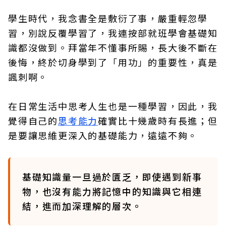
學生時代，我念書全是敷衍了事，嚴重輕忽學
習，別說反覆學習了，我連按部就班學會基礎知
識都沒做到。拜當年不懂事所賜，長大後不斷在
後悔，終於切身學到了「用功」的重要性，真是
諷刺啊。
在日常生活中思考人生也是一種學習，因此，我
覺得自己的
思考能力
確實比十幾歲時有長進；但
是要讓思維更深入的基礎能力，遠遠不夠。
基礎知識量一旦過於匱乏，即使遇到新事
物，也沒有能力將記憶中的知識與它相連
結，進而加深理解的層次。