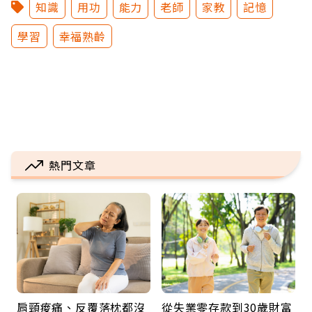
知識
用功
能力
老師
家教
記憶
學習
幸福熟齡
熱門文章
肩頸痠痛、反覆落枕都沒
從失業零存款到30歲財富