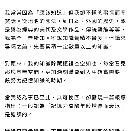
我常常因為「應該知道」但我卻不懂的事情而鬧
笑話。從地名的念法，到日本、外國的歷史，或
是譽為經典的美術及文學作品、傳統藝能等等，
我完全一無所知。雖說知識貴精不貴多，但講求
專精之前，先要累積一定數量以上的知識。
到頭來，我的知識貯藏櫃裡空空如也，每當看見
那塊虛無空間，更加深刻體會到人生確實需要一
段努力記憶知識的時期。
當我認為事已至此、無可挽回，卻發現一篇報導
指出：一般認為「記憶力會隨年齡增長而衰退」
是錯誤的。