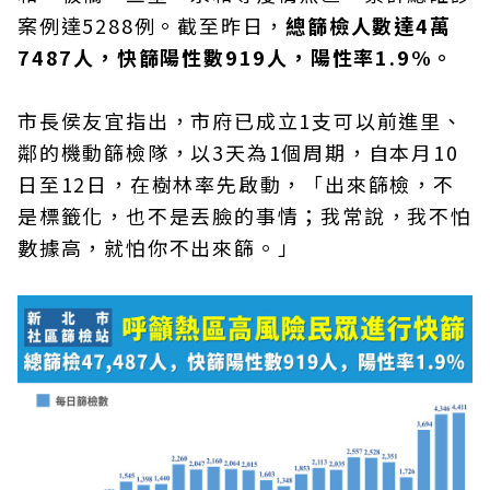
案例達5288例。截至昨日，
總篩檢人數達4萬
7487人，快篩陽性數919人，陽性率1.9%。
市長侯友宜指出，市府已成立1支可以前進里、
鄰的機動篩檢隊，以3天為1個周期，自本月10
日至12日，在樹林率先啟動，「出來篩檢，不
是標籤化，也不是丟臉的事情；我常說，我不怕
數據高，就怕你不出來篩。」