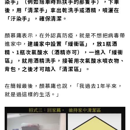
染手」（例如搭車時抓扶手的那隻手），下車
後，用「清潔手」拿出乾洗手或酒精，噴灑在
「汙染手」，確保清潔。
顏慕庸表示，在外認真防疫，就是不想把病毒帶
進家中，
建議家中設置「緩衝區」，放1瓶酒
精、1瓶次氯酸水（酒精亦可），一進入「緩衝
區」，就用酒精洗手，接著用次氯酸水噴衣物、
背包，之後才可踏入「清潔區」。
在簡報最後，顏慕庸也說，「我過去1年半來，
就是過這樣的生活。」