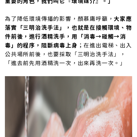
重要的角色，我們叫它『環境媒介』。」
為了降低環境傳播的影響，顏慕庸呼籲，
大家應
落實「三明治洗手法」，也就是在接觸環境、物
件前後，進行酒精洗手，用「消毒→碰觸→消
毒」的程序，阻斷病毒上身
；在進出電梯、出入
公共場所前後，也要採取「三明治洗手法」，
「進去前先用酒精洗一次，出來再洗一次。」