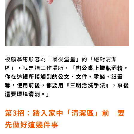
被顏慕庸形容為「最後堡壘」的「絕對清潔
區」，就是指工作場所，
「辦公桌上擺瓶酒精，
你在這裡所接觸到的公文、文件、零錢、紙筆
等，使用前後，都要用『三明治洗手法』，事後
還要環境清消。」
第3
招：踏入家中「清潔區」前 要
先做好這幾件事