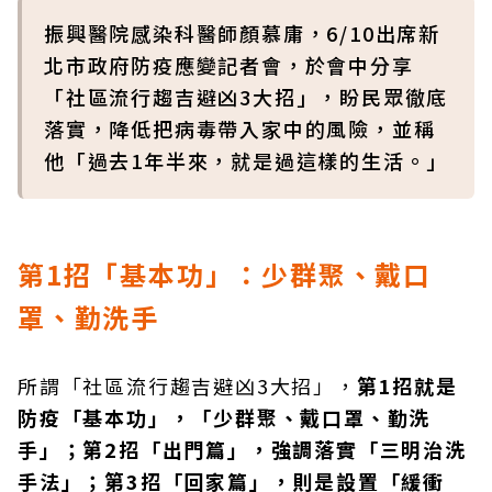
振興醫院感染科醫師顏慕庸，6/10出席新
北市政府防疫應變記者會，於會中分享
「社區流行趨吉避凶3大招」，盼民眾徹底
落實，降低把病毒帶入家中的風險，並稱
他「過去1年半來，就是過這樣的生活。」
第1
招「基本功」：少群聚、戴口
罩、勤洗手
所謂「社區流行趨吉避凶3大招」，
第1招就是
防疫「基本功」，「少群聚、戴口罩、勤洗
手」；第2招「出門篇」，強調落實「三明治洗
手法」；第3招「回家篇」，則是設置「緩衝