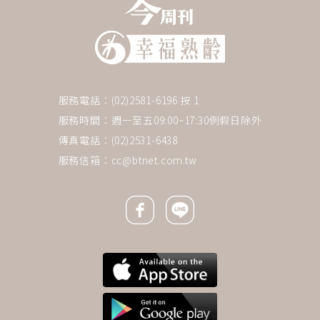
服務電話：(02)2581-6196 按 1
服務時間：週一至五09:00~17:30例假日除外
傳真電話：(02)2531-6438
服務信箱：
cc@btnet.com.tw
Facebook icon
Line icon