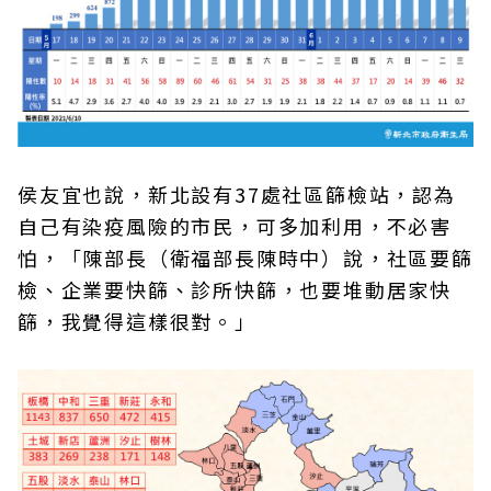
侯友宜也說，新北設有37處社區篩檢站，認為
自己有染疫風險的市民，可多加利用，不必害
怕，「陳部長（衛福部長陳時中）說，社區要篩
檢、企業要快篩、診所快篩，也要堆動居家快
篩，我覺得這樣很對。」