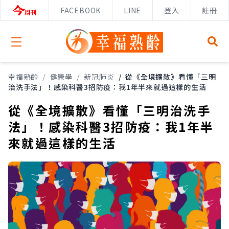
FACEBOOK
LINE
登入
註冊
Open menu
幸福熟齡
/
健康學
/
新冠肺炎
/
從《全境擴散》看懂「三明
治洗手法」！感染科醫3招防疫：我1年半來就過這樣的生活
從《全境擴散》看懂「三明治洗手
法」！感染科醫3招防疫：我1年半
來就過這樣的生活