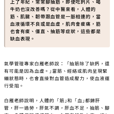
上了年紀，常常腳抽筋，即使吃鈣片、喝
牛奶也沒改善嗎？從中醫來看，人體的
筋、肌腱、韌帶跟血管是一脈相連的，當
血液循環不良或是血虛，肌肉會痠痛，筋
也會有痠、僵直、抽筋等症狀，這些都是
缺血表現。
氣學管理專家白雁老師說：「抽筋除了缺鈣，還
有可能是因為血虛。｣當筋、經絡或肌肉呈現緊
繃狀態時，也會直接對血管造成壓力，使血液運
行受阻。
白雁老師說明，人體的「筋｣和「血｣都歸肝
管，肝一過勞，肝氣不調，肝血不足，抽筋、腳