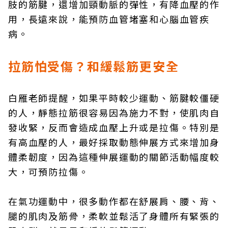
肢的筋腱，還增加頸動脈的彈性，有降血壓的作
用，長遠來說，能預防血管堵塞和心腦血管疾
病。
拉筋怕受傷？和緩鬆筋更安全
白雁老師提醒，如果平時較少運動、筋腱較僵硬
的人，靜態拉筋很容易因為施力不對，使肌肉自
發收緊，反而會造成血壓上升或是拉傷。特別是
有高血壓的人，最好採取動態伸展方式來增加身
體柔韌度，因為這種伸展運動的關節活動幅度較
大，可預防拉傷。
在氣功運動中，很多動作都在舒展肩、腰、背、
腿的肌肉及筋骨，柔軟並鬆活了身體所有緊張的