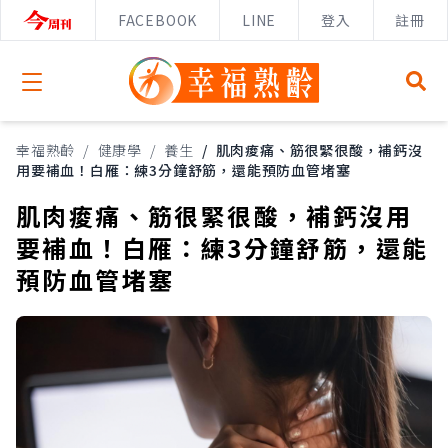
FACEBOOK
LINE
登入
註冊
Open menu
幸福熟齡
/
健康學
/
養生
/
肌肉痠痛、筋很緊很酸，補鈣沒
用要補血！白雁：練3分鐘舒筋，還能預防血管堵塞
肌肉痠痛、筋很緊很酸，補鈣沒用
要補血！白雁：練3分鐘舒筋，還能
預防血管堵塞