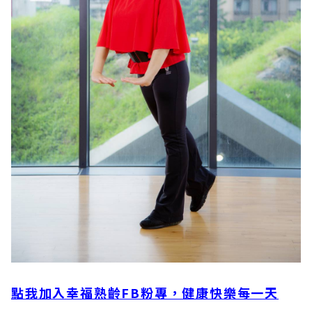
點我加入幸福熟齡FB粉專，健康快樂每一天