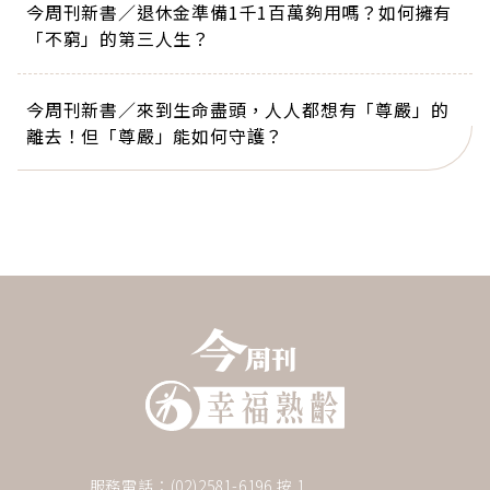
今周刊新書／退休金準備1千1百萬夠用嗎？如何擁有
「不窮」的第三人生？
今周刊新書／來到生命盡頭，人人都想有「尊嚴」的
離去！但「尊嚴」能如何守護？
服務電話：(02)2581-6196 按 1