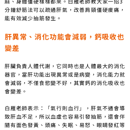
麻、身體僵硬樣樣都來。白雁老師教大家一招3
分鐘舒筋法可以疏通肝氣，改善肩頸僵硬痠痛，
能有效減少抽筋發生。
肝異常、消化功能會減弱，鈣吸收也
變差
肝臟負責人體代謝，它同時也是人體最大的消化
器官，當肝功能出現異常或是病變，消化能力就
會減弱，不僅食慾變不好，其實鈣的消化吸收也
會變差。
白雁老師表示：「氣行則血行」，肝氣不通會導
致肝血不足，所以血虛也容易引發抽筋，還會伴
隨有面色發黃、頭痛、失眠、易怒、眼睛發紅等