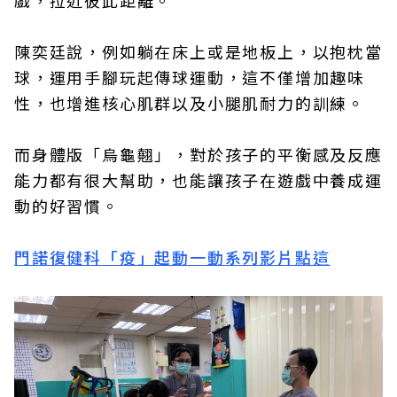
戲，拉近彼此距離。
陳奕廷說，例如躺在床上或是地板上，以抱枕當
球，運用手腳玩起傳球運動，這不僅增加趣味
性，也增進核心肌群以及小腿肌耐力的訓練。
而身體版「烏龜翹」，對於孩子的平衡感及反應
能力都有很大幫助，也能讓孩子在遊戲中養成運
動的好習慣。
門諾復健科「疫」起動一動系列影片點這