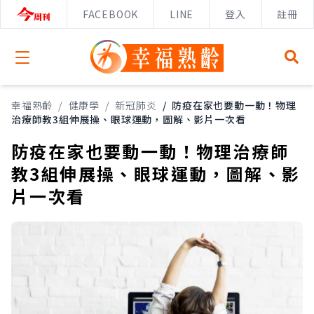
FACEBOOK
LINE
登入
註冊
Open menu
幸福熟齡
/
健康學
/
新冠肺炎
/
防疫在家也要動一動！物理
治療師教3組伸展操、眼球運動，圖解、影片一次看
防疫在家也要動一動！物理治療師
教3組伸展操、眼球運動，圖解、影
片一次看