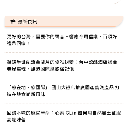
最新快訊
更好的台灣，需要你的聲音。響應今周倡議，百項好
禮帶回家！
凝鍊半世紀流金歲月的優雅蛻變：台中歐酷酒店揉合
老屋靈魂，釀造國際級旅宿記憶
「愈在地，愈國際」 圓山大飯店推廣國產農漁產品 打
造在地食尚新風味
回歸本味的感官革命：心泰 GLin 如何用自然風土征服
高端味蕾