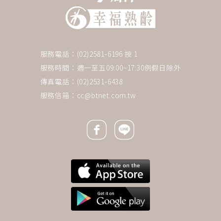
服務電話：(02)2581-6196 按 1
服務時間：週一至五09:00~17:30例假日除外
傳真電話：(02)2531-6438
服務信箱：
cc@btnet.com.tw
Facebook icon
Line icon