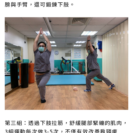
膀與手臂，還可鍛鍊下肢。
第三組：透過下肢拉筋，舒緩腿部緊繃的肌肉，
3組運動每次做3-5次，不僅有效改善肩頸痠