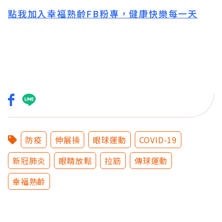
點我加入幸福熟齡FB粉專，健康快樂每一天
防疫
伸展操
眼球運動
COVID-19
新冠肺炎
眼睛放鬆
拉筋
傳球運動
幸福熟齡