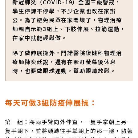
新冠肺炎（COVID-19）全國三級警戒，
學生停課不停學，不少企業也改在家辦
公。為了避免民眾在家悶壞了，物理治療
師親自示範3組上、下肢伸展、拉筋運動，
在家中就能輕鬆做。
除了做伸展操外，門諾醫院復健科物理治
療師陳奕廷說，還有在緊盯螢幕後休息
時，也要做眼球運動，幫助眼睛放鬆。
每天可做3組防疫伸展操：
第一組：將兩手臂向外伸直，一隻手掌朝上另一
隻手朝下，並將頭轉往手掌朝上的那一邊，隨著