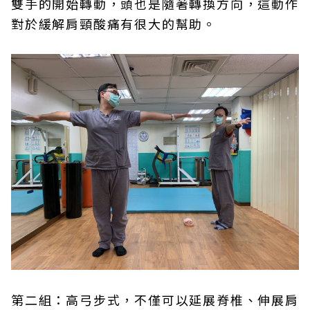
雙手的開始轉動，頭也是隨著轉換方向，這動作
對於緩解肩頸酸痛有很大的幫助。
第二組：高弓步式，不僅可以延展脊椎、伸展肩