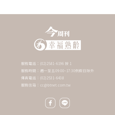
服務電話：(02)2581-6196 按 1
服務時間：週一至五09:00~17:30例假日除外
傳真電話：(02)2531-6438
服務信箱：
cc@btnet.com.tw
Facebook icon
Line icon