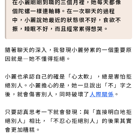
在小麗剛剛到職的三個月裡，她每天都像
個陀螺一樣連軸轉。在一次聊天的過程
中，小麗說她最近的狀態很不好，食欲不
振，睡眠不好，而且經常累得想哭。
隨著聊天的深入，我發現小麗勞累的一個重要原
因就是—她不懂得拒絕。
小麗也承認自己的確是「心太軟」，總是害怕拒
絕別人。小麗擔心的是，她一旦說出「不」字之
後，就會傷害別人，同時破壞了
人際關係
。
只要認真思考一下就會發現：與「直接明白地拒
絕別人」相比，「不忍心拒絕別人」的後果其實
會更加糟糕。