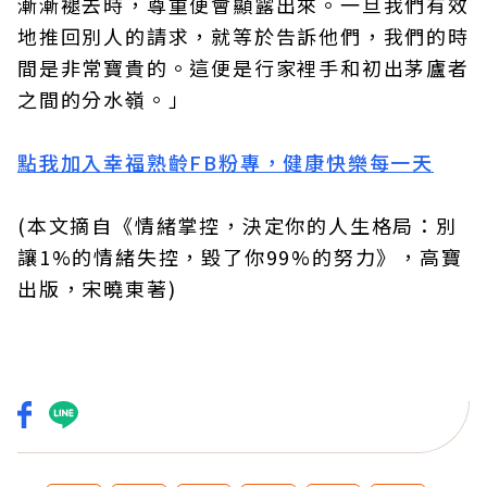
漸漸褪去時，尊重便會顯露出來。一旦我們有效
地推回別人的請求，就等於告訴他們，我們的時
間是非常寶貴的。這便是行家裡手和初出茅廬者
之間的分水嶺。」
點我加入幸福熟齡FB粉專，健康快樂每一天
(本文摘自《情緒掌控，決定你的人生格局：別
讓1%的情緒失控，毀了你99%的努力》，高寶
出版，宋曉東著)