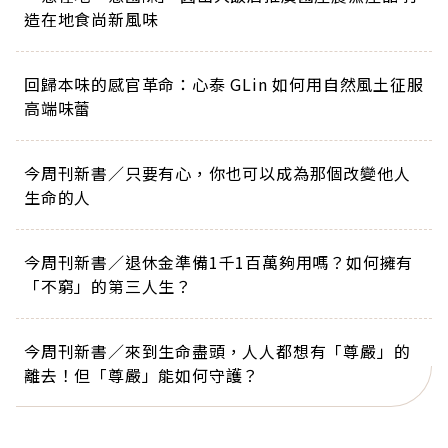
造在地食尚新風味
回歸本味的感官革命：心泰 GLin 如何用自然風土征服
高端味蕾
今周刊新書／只要有心，你也可以成為那個改變他人
生命的人
今周刊新書／退休金準備1千1百萬夠用嗎？如何擁有
「不窮」的第三人生？
今周刊新書／來到生命盡頭，人人都想有「尊嚴」的
離去！但「尊嚴」能如何守護？