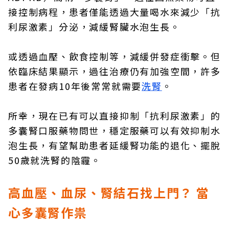
接控制病程，患者僅能透過大量喝水來減少「抗
利尿激素」分泌，減緩腎臟水泡生長。
或透過血壓、飲食控制等，減緩併發症衝擊。但
依臨床結果顯示，過往治療仍有加強空間，許多
患者在發病10年後常常就需要
洗腎
。
所幸，現在已有可以直接抑制「抗利尿激素」的
多囊腎口服藥物問世，穩定服藥可以有效抑制水
泡生長，有望幫助患者延緩腎功能的退化、擺脫
50歲就洗腎的陰霾。
高血壓、血尿、腎結石找上門？ 當
心多囊腎作祟