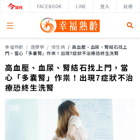
FACEBOOK
LINE
登入
註冊
Open menu
幸福熟齡
/
健康學
/
慢性病
/
高血壓、血尿、腎結石找上
門，當心「多囊腎」作祟！出現7症狀不治療恐終生洗腎
高血壓、血尿、腎結石找上門，當
心「多囊腎」作祟！出現7症狀不治
療恐終生洗腎