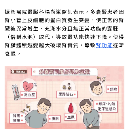
振興醫院腎臟科楊尚峯醫師表示，多囊腎患者因
腎小管上皮細胞的蛋白質發生突變，使正常的腎
臟被異常增生、充滿水分且無正常功能的囊腫
（俗稱水泡）取代，導致腎功能快速下降。使得
腎臟體積越變越大破壞腎實質，導致
腎功能
逐漸
衰退。