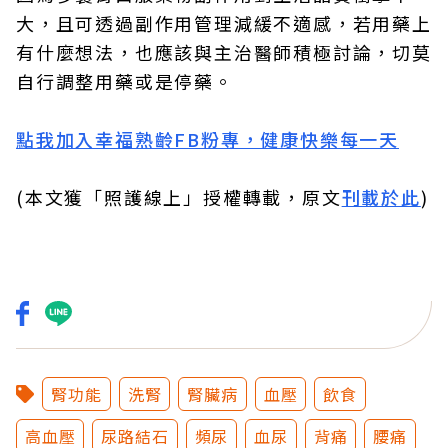
大，且可透過副作用管理減緩不適感，若用藥上
有什麼想法，也應該與主治醫師積極討論，切莫
自行調整用藥或是停藥。
點我加入幸福熟齡FB粉專，健康快樂每一天
(本文獲「照護線上」授權轉載，原文
刊載於此
)
腎功能
洗腎
腎臟病
血壓
飲食
高血壓
尿路結石
頻尿
血尿
背痛
腰痛