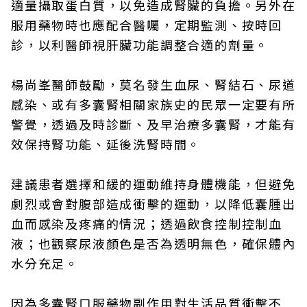
適量攝取蛋白質，以免造成腎臟的負擔。另外在
服用藥物時也應配合醫囑，定期監測、按時回
診，以利醫師視肝臟功能調整合適的劑量。
楊尚峯醫師鼓勵，莫名發生血尿、腎結石、尿道
感染、或有多囊腎相關家族史的民眾一定要有所
警覺，透過及時診斷、及早治療多囊腎，才能有
效保持腎功能、延後洗腎時間。
建議患者選擇和緩的運動維持身體機能，但避免
劇烈或會對腹部造成衝擊的運動，以降低囊腫出
血而感染及疼痛的情況；透過飲食控制控制血
液；也觀察尿液顏色是否為透明無色，確保體內
水分充足。
因為多囊腎口服藥物副作用對生活品質衝擊不