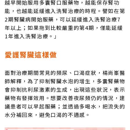
越早開始服用多囊腎口服藥物，越能保存腎功
能，也越能延緩進入洗腎治療的時程。譬如在第
2期腎臟病開始服藥，可以延緩進入洗腎治療7
年以上；如果拖到比較嚴重的第4期，僅能延緩
1年進入洗腎治療。」
愛護腎臟這樣做
面對治療期間常見的頻尿、口渴症狀，楊尚峯醫
師解釋，為了抑制腎臟水泡的增生，多囊腎藥物
會抑制抗利尿激素的生成，出現這些狀況，表示
藥物有發揮效用。想要改善夜尿頻仍的情況，建
議患者可以早起服藥；並透過多喝水，把流失的
水分補回來，避免口渴的不適感。