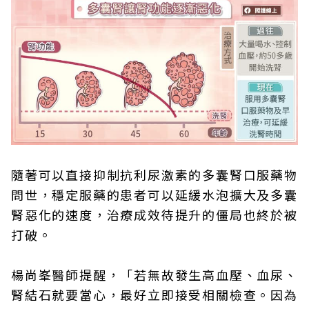
隨著可以直接抑制抗利尿激素的多囊腎口服藥物
問世，穩定服藥的患者可以延緩水泡擴大及多囊
腎惡化的速度，治療成效待提升的僵局也終於被
打破。
楊尚峯醫師提醒，「若無故發生高血壓、血尿、
腎結石就要當心，最好立即接受相關檢查。因為