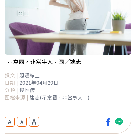
示意圖，非當事人。圖／達志
撰文 |
照護線上
日期 |
2021年04月29日
分類 |
慢性病
圖檔來源 |
達志(示意圖，非當事人。)
A
A
A