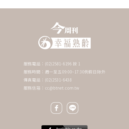
服務電話：(02)2581-6196 按 1
服務時間：週一至五09:00~17:30例假日除外
傳真電話：(02)2531-6438
服務信箱：
cc@btnet.com.tw
Facebook icon
Line icon