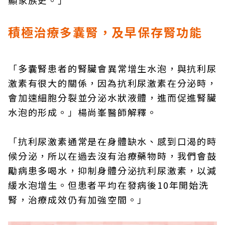
積極治療多囊腎，及早保存腎功能
「多囊腎患者的腎臟會異常增生水泡，與抗利尿
激素有很大的關係，因為抗利尿激素在分泌時，
會加速細胞分裂並分泌水狀液體，進而促進腎臟
水泡的形成。」楊尚峯醫師解釋。
「抗利尿激素通常是在身體缺水、感到口渴的時
候分泌，所以在過去沒有治療藥物時，我們會鼓
勵病患多喝水，抑制身體分泌抗利尿激素，以減
緩水泡增生。但患者平均在發病後10年開始洗
腎，治療成效仍有加強空間。」