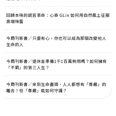
回歸本味的感官革命：心泰 GLin 如何用自然風土征服
高端味蕾
今周刊新書／只要有心，你也可以成為那個改變他人
生命的人
今周刊新書／退休金準備1千1百萬夠用嗎？如何擁有
「不窮」的第三人生？
今周刊新書／來到生命盡頭，人人都想有「尊嚴」的
離去！但「尊嚴」能如何守護？