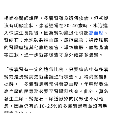
楊尚峯醫師說明，多囊腎雖為遺傳疾病，但初期
沒有明顯症狀，患者通常在30-40歲時，水泡進
入快速生長期後，因為腎功能退化引起
高血壓
、
腎結石；水泡破裂造血尿、尿道感染；過度膨脹
的腎臟壓迫其他腹腔器官，導致腹脹、腰酸背痛
等症狀，進一步就診檢查才意外確診多囊腎。
「多囊腎有一定的遺傳比例，只要家族中有多囊
腎或是洗腎病史就建議進行檢查。」楊尚峯醫師
提醒，「多囊腎患者常併發高血壓，年輕就發生
高血壓的民眾務必要至腎臟科檢查。此外，莫名
發生血尿、腎結石、尿道感染的民眾也不可輕
忽，因為仍有約10-25%的多囊腎患者並沒有明
顯家族史。」