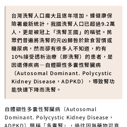
台灣洗腎人口龐大且逐年增加，據健康保
險署最新統計，我國洗腎人口已超過9.2萬
人，更是被冠上「洗腎王國」的稱號。民
眾們普遍將洗腎的元凶歸咎於飲食習慣或
糖尿病，然而卻有很多人不知道，約有
10%接受透析治療（即洗腎）的患者，是
因遺傳疾病—自體顯性多囊性腎臟病
（Autosomal Dominant. Polycystic
Kidney Disease，ADPKD），導致腎功
能快速下降而洗腎。
自體顯性多囊性腎臟病（Autosomal
Dominant. Polycystic Kidney Disease，
ADPKD）簡稱「多囊腎」，過往因無藥物可直