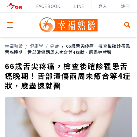
FACEBOOK
LINE
登入
註冊
Open menu
幸福熟齡
/
健康學
/
癌症
/
66歲舌尖疼痛，檢查後確診罹患
舌癌晚期！舌部潰傷兩周未癒合等4症狀，應盡速就醫
66歲舌尖疼痛，檢查後確診罹患舌
癌晚期！舌部潰傷兩周未癒合等4症
狀，應盡速就醫