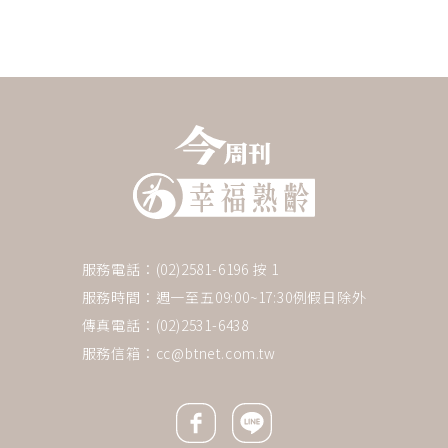
服務電話：(02)2581-6196 按 1
服務時間：週一至五09:00~17:30例假日除外
傳真電話：(02)2531-6438
服務信箱：
cc@btnet.com.tw
Facebook icon
Line icon