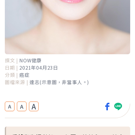
撰文 |
NOW健康
日期 |
2021年04月23日
分類 |
癌症
圖檔來源 |
達志(示意圖，非當事人。)
A
A
A