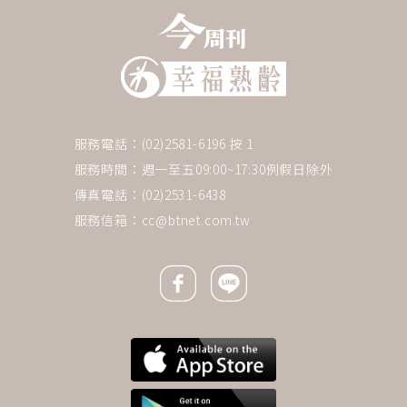
服務電話：(02)2581-6196 按 1
服務時間：週一至五09:00~17:30例假日除外
傳真電話：(02)2531-6438
服務信箱：
cc@btnet.com.tw
Facebook icon
Line icon