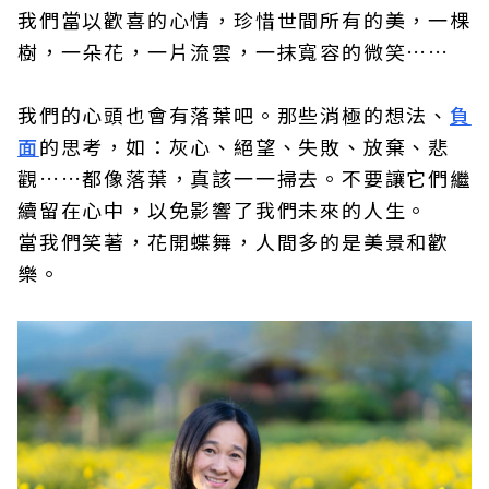
我們當以歡喜的心情，珍惜世間所有的美，一棵
樹，一朵花，一片流雲，一抹寬容的微笑……
我們的心頭也會有落葉吧。那些消極的想法、
負
面
的思考，如：灰心、絕望、失敗、放棄、悲
觀……都像落葉，真該一一掃去。不要讓它們繼
續留在心中，以免影響了我們未來的人生。
當我們笑著，花開蝶舞，人間多的是美景和歡
樂。