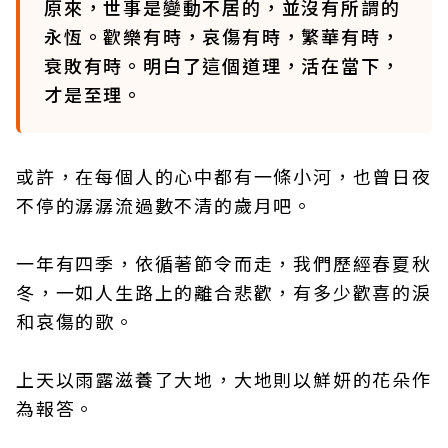
原來，世事是變動不居的，並沒有所謂的
永恆。歡樂有時，哀傷有時，繁華有時，
衰敗有時。明白了這個道理，活在當下，
才是至理。
或許，在每個人的心中都有一條小河，也曾日夜
不停的潺潺流過數不清的歲月吧。
一年有四季，依循著節令而走，我們歷經春夏秋
冬，一如人生路上的離合悲歡，有多少歡喜的淚
和哀傷的歌。
上天以雨露滋養了大地，大地則以鮮妍的花朵作
為報答。