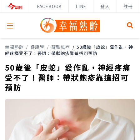
FACEBOOK
LINE
登入
註冊
Open menu
幸福熟齡
/
健康學
/
疑難雜症
/
50歲後「皮蛇」愛作亂，神
經疼痛受不了！醫師：帶狀皰疹靠這招可預防
50歲後「皮蛇」愛作亂，神經疼痛
受不了！醫師：帶狀皰疹靠這招可
預防