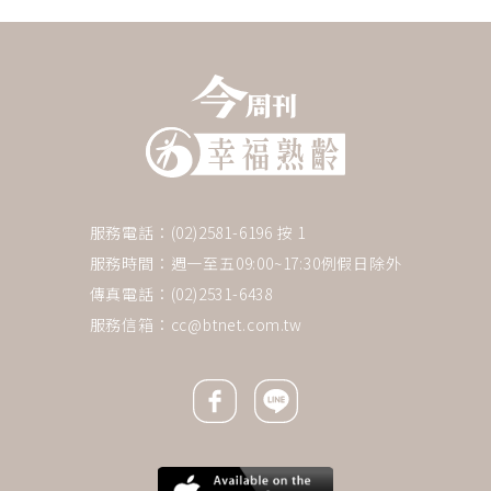
服務電話：(02)2581-6196 按 1
服務時間：週一至五09:00~17:30例假日除外
傳真電話：(02)2531-6438
服務信箱：
cc@btnet.com.tw
Facebook icon
Line icon