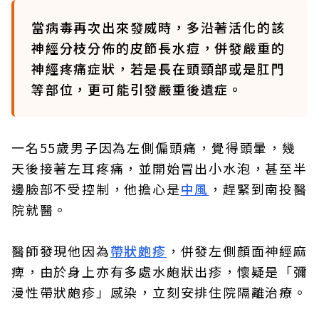
當病毒再次出來發威時，多沿著活化的該
神經分枝分佈的皮節長水痘，併發嚴重的
神經疼痛症狀，若是長在頭頸部或是肛門
等部位，更可能引發嚴重後遺症。
一名55歲男子因為左側偏頭痛，覺得頭暈，幾
天後接著左耳疼痛，並開始冒出小水泡，甚至半
邊臉部不受控制，他擔心是
中風
，趕緊到南投醫
院就醫。
醫師發現他因為
帶狀皰疹
，併發左側顏面神經麻
痺，由於身上亦有多處水皰狀出疹，懷疑是「彌
漫性帶狀皰疹」感染，立刻安排住院隔離治療。