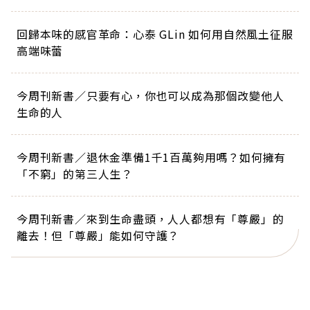
回歸本味的感官革命：心泰 GLin 如何用自然風土征服
高端味蕾
今周刊新書／只要有心，你也可以成為那個改變他人
生命的人
今周刊新書／退休金準備1千1百萬夠用嗎？如何擁有
「不窮」的第三人生？
今周刊新書／來到生命盡頭，人人都想有「尊嚴」的
離去！但「尊嚴」能如何守護？