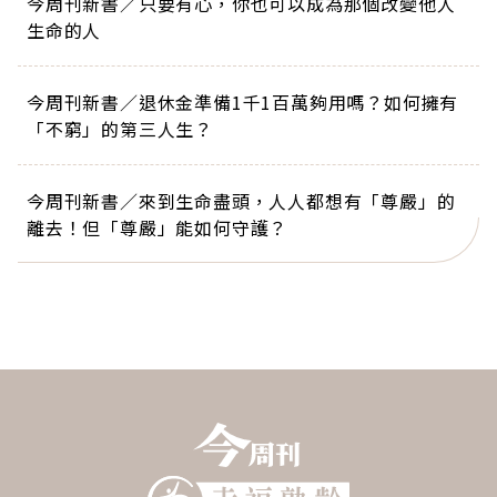
今周刊新書／只要有心，你也可以成為那個改變他人
生命的人
今周刊新書／退休金準備1千1百萬夠用嗎？如何擁有
「不窮」的第三人生？
今周刊新書／來到生命盡頭，人人都想有「尊嚴」的
離去！但「尊嚴」能如何守護？