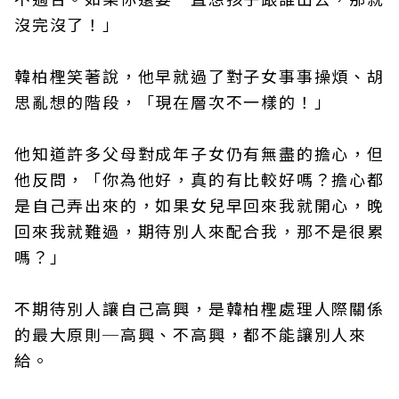
沒完沒了！」
韓柏檉笑著說，他早就過了對子女事事操煩、胡
思亂想的階段，「現在層次不一樣的！」
他知道許多父母對成年子女仍有無盡的擔心，但
他反問，「你為他好，真的有比較好嗎？擔心都
是自己弄出來的，如果女兒早回來我就開心，晚
回來我就難過，期待別人來配合我，那不是很累
嗎？」
不期待別人讓自己高興，是韓柏檉處理人際關係
的最大原則─高興、不高興，都不能讓別人來
給。