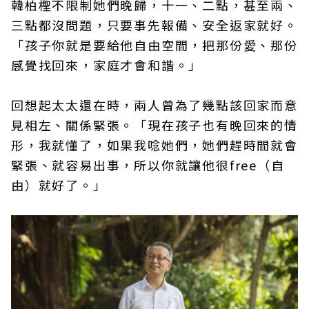
韓柏檉不限制她們晚歸，十一、二點，甚至兩、
三點都沒問題，只要事先報備、安全返家就好。
「孩子你就是要給他自由空間，把那份愛、那份
感覺找回來，家庭才會和諧。」
回想起太太還在時，兩人曾為了幾點該回家而意
見相左、關係緊張。「現在孩子也有晚回來的情
形，我就懂了，如果我唸她們，她們趕時間就會
緊張、就容易出事，所以你就讓他很free（自
由）就好了。」