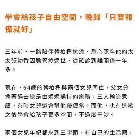
學會給孩子自由空間，晚歸「只要報
備就好」
三年前，一路陪伴韓柏檉抗癌、悉心照料他的太
太張幼香因膽管癌過世，從確診到離開僅一年
多。
現在，64歲的韓柏檉與兩個女兒同住，父女分
擔著過去總是由媽媽操持的家務，三人輪流煮
飯，有時女兒還會幫他帶便當。而他，也在道歉
之後學會給孩子更多空間，不過度干涉。
兩個女兒年紀都來到三字頭，有自己的生活圈，