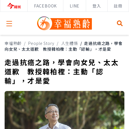
FACEBOOK
LINE
登入
註冊
Open menu
幸福熟齡
/
People Story
/
人生體悟
/
走過抗癌之路，學會
向女兒、太太道歉 教授韓柏檉：主動「認輸」，才是愛
走過抗癌之路，學會向女兒、太太
道歉 教授韓柏檉：主動「認
輸」，才是愛