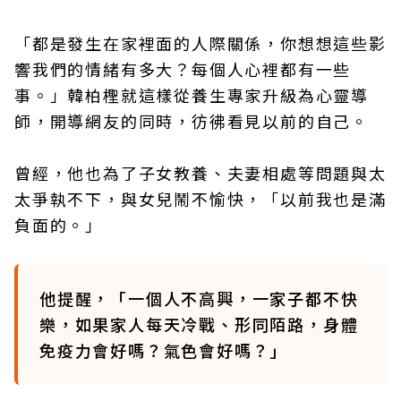
「都是發生在家裡面的人際關係，你想想這些影
響我們的情緒有多大？每個人心裡都有一些
事。」韓柏檉就這樣從養生專家升級為心靈導
師，開導網友的同時，彷彿看見以前的自己。
曾經，他也為了子女教養、夫妻相處等問題與太
太爭執不下，與女兒鬧不愉快，「以前我也是滿
負面的。」
他提醒，「一個人不高興，一家子都不快
樂，如果家人每天冷戰、形同陌路，身體
免疫力會好嗎？氣色會好嗎？」