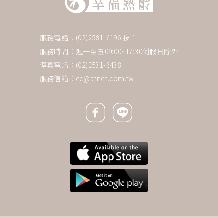
服務電話：(02)2581-6196 按 1
服務時間：週一至五09:00~17:30例假日除外
傳真電話：(02)2531-6438
服務信箱：
cc@btnet.com.tw
Facebook icon
Line icon
下一則 ＋