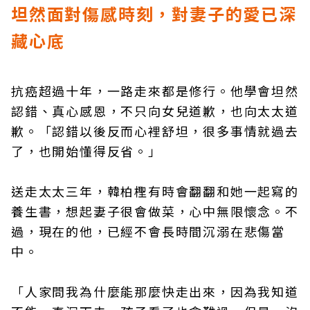
坦然面對傷感時刻，對妻子的愛已深
藏心底
抗癌超過十年，一路走來都是修行。他學會坦然
認錯、真心感恩，不只向女兒道歉，也向太太道
歉。「認錯以後反而心裡舒坦，很多事情就過去
了，也開始懂得反省。」
送走太太三年，韓柏檉有時會翻翻和她一起寫的
養生書，想起妻子很會做菜，心中無限懷念。不
過，現在的他，已經不會長時間沉溺在悲傷當
中。
「人家問我為什麼能那麼快走出來，因為我知道