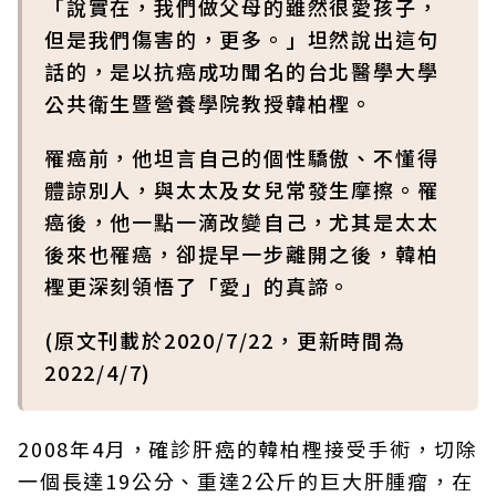
「說實在，我們做父母的雖然很愛孩子，
但是我們傷害的，更多。」坦然說出這句
話的，是以抗癌成功聞名的台北醫學大學
公共衛生暨營養學院教授韓柏檉。
罹癌前，他坦言自己的個性驕傲、不懂得
體諒別人，與太太及女兒常發生摩擦。罹
癌後，他一點一滴改變自己，尤其是太太
後來也罹癌，卻提早一步離開之後，韓柏
檉更深刻領悟了「愛」的真諦。
(原文刊載於2020/7/22，更新時間為
2022/4/7)
2008年4月，確診肝癌的韓柏檉接受手術，切除
一個長達19公分、重達2公斤的巨大肝腫瘤，在