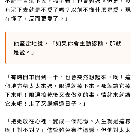
不能一直沉下去，孩子看了也會難過。但是，沒
有沉下去就是不愛了嗎？以前不懂什麼是愛，現
在懂了，反而更愛了。」
他堅定地說，「如果你會主動認輸，那就
是愛。」
「有時開車開到一半，也會突然想起來，啊！這
個地方帶太太來過，眼淚就掉下來。那就讓它掉
下來吧！眼淚擦乾後又去做別的事，情緒來就讓
它來吧！走了又繼續過日子。」
「把她放在心裡，變成一個記憶。人生就是這樣
啊！對不對？」儘管難免有些遺憾，但他對太太