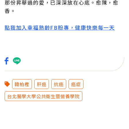
那份昇華過的愛，已深深放在心底。愈陳，愈
香。
點我加入幸福熟齡FB粉專，健康快樂每一天
韓柏檉
肝癌
抗癌
癌症
台北醫學大學公共衛生暨營養學院