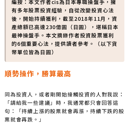
編按：本文作者cis為日本專職操盤手，擁
有多年股票投資經驗，自從改變投資心法
後，開始持續獲利，截至2018年11月，資
產總額已高達230億圓（日圓），堪稱日本
最神操盤手。本文摘錄作者投資股票獲利
的6個重要心法，提供讀者參考。（以下貨
幣單位皆為日圓）
順勢操作，勝算最高
同為投資人，或者剛開始接觸投資的人對我說：
「請給我一些建議」時，我通常都只會回答這
句：「持續上漲的股票就會再漲，持續下跌的股
票就會再跌。」