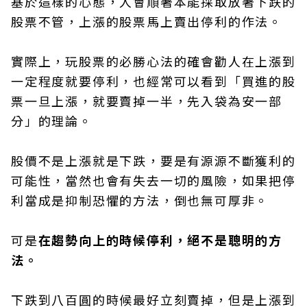
基於這樣的心態，人會順著本能採取放著下跌的
股票不管，上漲的股票馬上賣出停利的作法。
實際上，玩股票的必勝心法的確會勸人在上漲到
一定程度就要停利，也經常可以看到「買進的股
票一旦上漲，就要賣掉一半，先入袋為安一部
分」的理論。
股價不是上漲就是下跌，要是有源源不斷獲利的
可能性，當然也會有失去一切的風險，如果把停
利當成是抑制恐懼的方法，倒也無可厚非。
可是
在趨勢向上的時候停利，絕不是聰明的方
法。
下跌到八百圓的時候最好立刻賣掉，但是上漲到