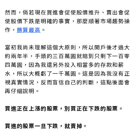
然而，倘若現在買進會促使股價推升、賣出會促
使股價下跌是明確的事實，那麼順著市場趨勢操
作，
勝算最高
。
當初我尚未理解這個大原則，所以開戶後才過大
約兩年半，手頭的三百萬圓就賠到只剩下一百零
四萬圓，因為我還另外投入相當多的存款和薪
水，所以大概虧了一千萬圓。這是因為我沒有正
視真實情況，反而盲信自己的判斷，這點後面會
再仔細說明。
買進正在上漲的股票，別買正在下跌的股票。
買進的股票一旦下跌，就賣掉。