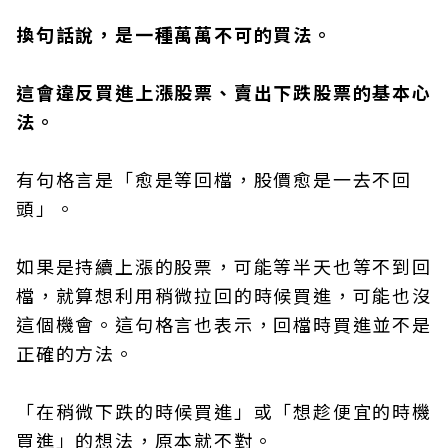
換句話說，是一種萬萬不可的買法。
這會違反買進上漲股票、賣出下跌股票的基本心
法。
有句格言是「愈是等回檔，股價愈是一去不回
頭」。
如果是持續上漲的股票，可能等半天也等不到回
檔，就算想利用稍微拉回的時候買進，可能也沒
這個機會。這句格言也表示，回檔時買進並不是
正確的方法。
「在稍微下跌的時候買進」或「想趁便宜的時機
買進」的想法，原本就不對。