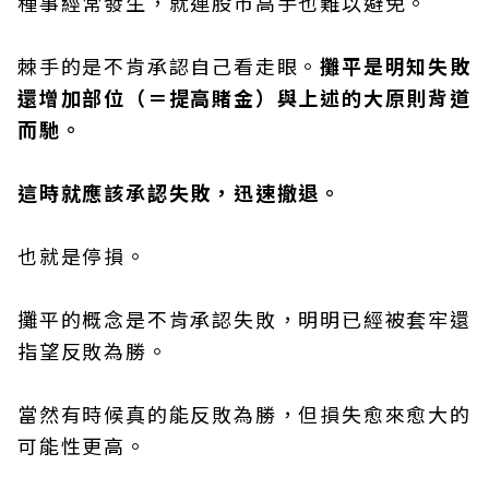
種事經常發生，就連股市高手也難以避免。
棘手的是不肯承認自己看走眼。
攤平是明知失敗
還增加部位（＝提高賭金）與上述的大原則背道
而馳。
這時就應該承認失敗，迅速撤退。
也就是停損。
攤平的概念是不肯承認失敗，明明已經被套牢還
指望反敗為勝。
當然有時候真的能反敗為勝，但損失愈來愈大的
可能性更高。