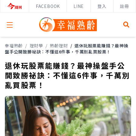
FACEBOOK
LINE
登入
註冊
Open menu
幸福熟齡
/
理財學
/
熟齡理財
/
退休玩股票能賺錢？最神操
盤手公開致勝祕訣：不懂這6件事，千萬別亂買股票！
退休玩股票能賺錢？最神操盤手公
開致勝祕訣：不懂這6件事，千萬別
亂買股票！