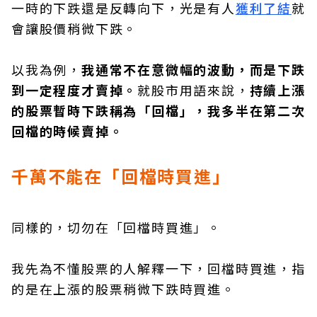
一時的下跌還是反轉向下，光是有人
獲利了結
就
會讓股價稍微下跌。
以我為例，
我通常不在意微幅的波動，而是下跌
到一定程度才賣掉。
就股市用語來說，
持續上漲
的股票暫時下跌稱為「回檔」，我多半在第二次
回檔的時候賣掉。
千萬不能在「回檔時買進」
同樣的，切勿在「回檔時買進」。
我先為不懂股票的人解釋一下，回檔時買進，指
的是在上漲的股票稍微下跌時買進。