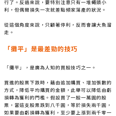
行了。反過來說，要特別注意只有一堆蠅頭小
利，但偶爾損失一次就差點傾家蕩產的狀況。
從這個角度來說，只顧著停利，反而會讓大魚溜
走。
「攤平」是最差勁的技巧
「攤平」，是廣為人知的買股技巧之一。
買進的股票下跌時，藉由追加購買、增加張數的
方式，降低平均購買的金額，此舉可以降低由虧
損轉為獲利的門檻。假設買了一股一萬圓的股
票，當這支股票跌到八千圓，等於損失兩千圓，
如果要由虧損轉為獲利，至少要上漲到兩千零一