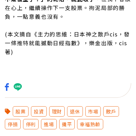
在心上，繼續操作下一支股票。拘泥局部的勝
負，一點意義也沒有。
(本文摘自《主力的思維：日本神之散戶cis，發
一條推特就能撼動日經指數》，樂金出版，cis
著)
股票
投資
理財
退休
市場
散戶
停損
停利
進場
攤平
幸福熟齡