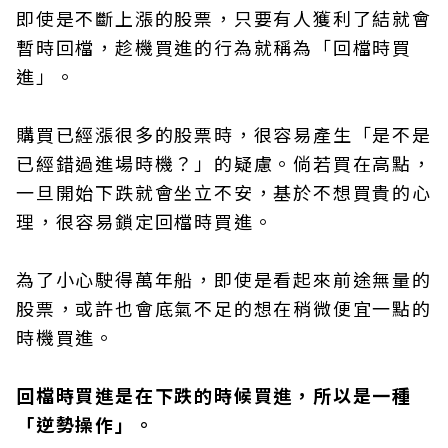
即使是不斷上漲的股票，只要有人獲利了結就會
暫時回檔，趁機買進的行為就稱為「回檔時買
進」。
購買已經漲很多的股票時，很容易產生「是不是
已經錯過進場時機？」的疑慮。倘若買在高點，
一旦開始下跌就會坐立不安，基於不想買貴的心
理，很容易鎖定回檔時買進。
為了小心駛得萬年船，即使是看起來前途無量的
股票，或許也會底氣不足的想在稍微便宜一點的
時機買進。
回檔時買進是在下跌的時候買進，所以是一種
「逆勢操作」。