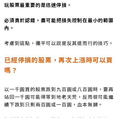
玩股票最重要的是迅速停損。
必須勇於認錯，盡可能把損失控制在最小的範圍
內。
考慮到這點，攤平可以說是反其道而行的技巧。
已經停損的股票，再次上漲時可以買
嗎？
以一千圓買的股票跌到九百圓或八百圓時，要再
站回一千圓可能得等到地老天荒，反而很可能繼
續下跌到只剩兩百圓或一百圓，血本無歸。