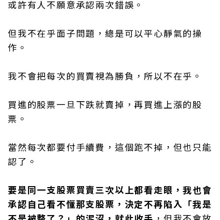
或許有人不願意承認兩次錯誤。
但我不在乎面子問題，總是可以平心靜氣的操
作。
我不會把每次的買賣視為勝負，所以不在乎。
買進的股票一旦下跌就賣掉，再買進上漲的股
票。
當然每次都要付手續費，這個跑不掉，但也只能
認了。
要是同一支股票買賣三次以上都看走眼，我也會
承認自己看不懂那支股票，決定不再陷入「我是
不是被整了？」的泥沼，就此收手
，但我不會放