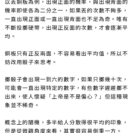
以丟銅板為例，出現正面的機率，與出現背面的
機率即使各為二分之一，如果丟的次數不夠多，
一直出現正面或一直出現背面也不足為奇。唯有
不斷投擲硬幣，出現正反面的次數，才會逐漸平
均。
銅板只有正反兩面，不容易看出平均值，所以不
妨改用骰子來思考。
擲骰子會出現一到六的數字，如果只擲幾十次，
可能會一直出現特定的數字，有些數字遲遲擲不
出來，使人懷疑「上帝是不是偏心？」但這種現
象並不稀奇。
概念上的隨機，多半給人分散得很平均的印象，
但是從微觀角度來看，其實很容易側重一方。