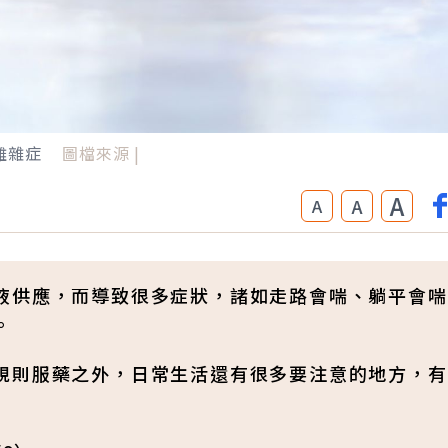
難雜症
圖檔來源 |
A
A
A
液供應，而導致很多症狀，諸如走路會喘、躺平會喘
。
規則服藥之外，日常生活還有很多要注意的地方，有