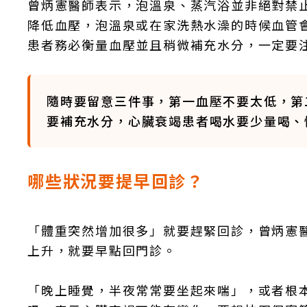
曾炳憲醫師表示，泡溫泉、蒸汽浴並非絕對禁
降低血壓，泡溫泉或在家洗熱水澡的時候血管
患者務必衡量血壓並且稍微補充水分，一定要
隨時要留意三件事，第一血壓不要太低，第
要補充水分，心臟衰竭患者喝水要少量喝、
哪些狀況要提早回診？
「體重突然增加很多」就要趕緊回診，曾炳憲
上升，就要早點回門診。
「晚上睡覺，半夜常常要坐起來喘」，或者根