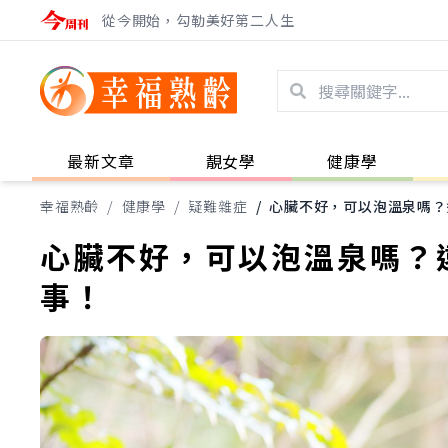
從今開始，勾勒美好第二人生
最新文章
靚女學
健康學
幸福熟齡
/
健康學
/
疑難雜症
/
心臟不好，可以泡溫泉嗎？遠
心臟不好，可以泡溫泉嗎？遠
事！