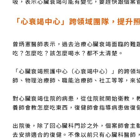
吸，表示心臟衰竭可能有變化，要趕快跟個案
「心衰竭中心」跨領域團隊，提升
曾炳憲醫師表示，過去治療心臟衰竭面臨的難
吃？怎麼吃？該怎麼喝水？都不太清楚。
「心臟衰竭照護中心（心衰竭中心）」的跨領
師、物理治療師、職能治療師、社工等等，來
對心臟衰竭住院的病患，從住院就開始衛教，
養師會教怎麼吃東西，復健師會指導病患做復
出院後，除了回心臟科門診之外，個案師會主
去安排適合的復健。不像以前只有心臟科醫師