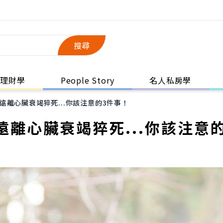
搜尋
理財學
People Story
名人私房學
離心臟衰竭猝死...你該注意的3件事！
離心臟衰竭猝死...你該注意