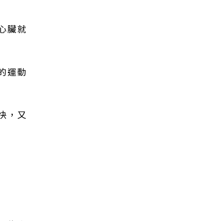
心臟就
的運動
快，又