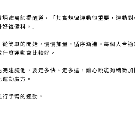
曾炳憲醫師提醒道，「其實規律運動很重要，運動對
掛好復健科。」
，從簡單的開始，慢慢加量，循序漸進。每個人合適
做什麼運動會比較好。
估完建議他，要走多快、走多遠，讓心跳能夠稍微加
化運動處方。
進行手臂的運動。