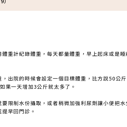
/9）
用體重計紀錄體重，每天都量體重，早上起床或是睡
重，出院的時候會設定一個目標體重，比方說50公
如果一天增加3公斤就太多了。
就要限制水份攝取，或者稍微加強利尿劑讓小便把水
或提早回門診。