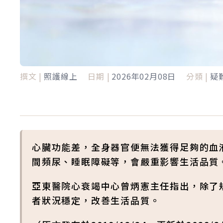
撰文 |
照護線上
日期 |
2026年02月08日
分類 |
疑
心臟功能差，全身器官便無法獲得足夠的血
間頻尿、睡眠障礙等，會嚴重影響生活品質
亞東醫院心衰竭中心曾炳憲主任指出，除了
者狀況穩定，改善生活品質。