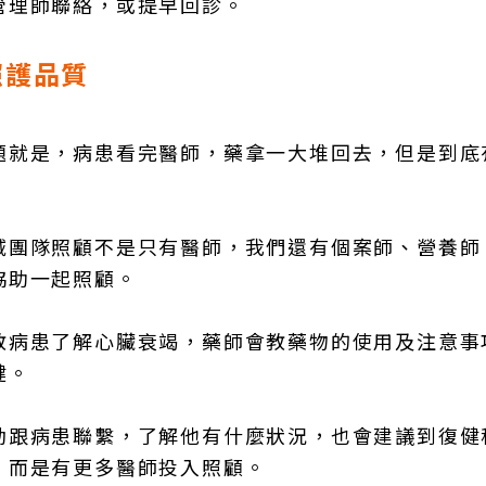
管理師聯絡，或提早回診。
照護品質
題就是，病患看完醫師，藥拿一大堆回去，但是到底
域團隊照顧不是只有醫師，我們還有個案師、營養師
協助一起照顧。
教病患了解心臟衰竭，藥師會教藥物的使用及注意事
健。
動跟病患聯繫，了解他有什麼狀況，也會建議到復健
，而是有更多醫師投入照顧。