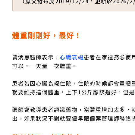
（原文發布於2019/12/24，更新於2026/2
體重剛剛好，最好！
曾炳憲醫師表示，
心臟衰竭
患者在家裡務必使
可以，一天量一次體重。
患者若因心臟衰竭住院，住院的時候都會量體
就要維持這個體重，上下1公斤應該還好，但是
藥師會教導患者認識藥物，當體重增加太多，
出，如果狀況不對就要儘早跟個案管理師聯絡