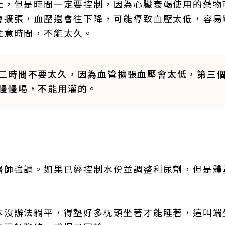
止，但是時間一定要控制，因為心臟衰竭使用的藥物
會擴張，血壓還會往下降，可能導致血壓太低，容易
注意時間，不能太久。
二時間不要太久，因為血管擴張血壓會太低，第三
慢慢喝，不能用灌的。
醫師強調。如果已經控制水份並調整利尿劑，但是體
本沒辦法躺平，得墊好多枕頭坐著才能睡著，這叫端