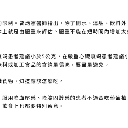
的限制。曾炳憲醫師指出，除了開水、湯品、飲料外
本上就是由體重來評估。體重不能在短時間內增加太
衰竭患者建議小於5公克，在嚴重心臟衰竭患者建議
味料或加工食品的含鈉量偏高，要盡量避免。
識食物，知道應該怎麼吃。
，服用降血壓藥、降膽固醇藥的患者不適合吃葡萄柚
，飲食上也都要特別留意。