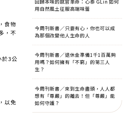
回歸本味的感官革命：心泰 GLin 如何
用自然風土征服高端味蕾
，食物
今周刊新書／只要有心，你也可以成
多，不
為那個改變他人生命的人
今周刊新書／退休金準備1千1百萬夠
小於3公
用嗎？如何擁有「不窮」的第三人
生？
今周刊新書／來到生命盡頭，人人都
想有「尊嚴」的離去！但「尊嚴」能
，以免
如何守護？