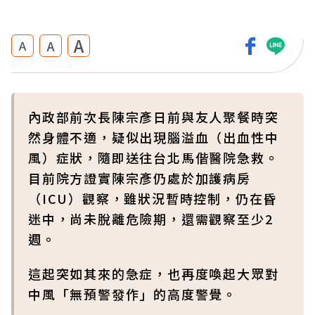
A
A
A
內政部前次長陳宗彥日前與友人聚餐時突
然身體不適，疑似出現腦溢血（出血性中
風）症狀，隨即送往台北馬偕醫院急救。
目前院方證實陳宗彥仍處於加護病房
（ICU）觀察，雖狀況暫時控制，仍在昏
迷中，尚未脫離危險期，還需觀察至少2
週。
這起突如其來的急症，也再度喚起大眾對
中風「無預警發作」的高度警覺。