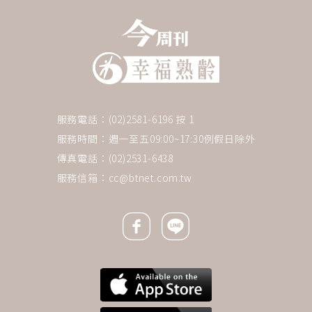
服務電話：(02)2581-6196 按 1
服務時間：週一至五09:00~17:30例假日除外
傳真電話：(02)2531-6438
服務信箱：
cc@btnet.com.tw
Facebook icon
Line icon