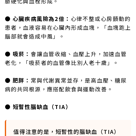
脈硬化與血栓形成。
● 心臟疾病風險為2倍：
心律不整或心房顫動的
患者，血液容易在心臟內形成血塊，「血塊跑上
腦部就會造成中風」。
● 吸菸：
會讓血管收縮、血壓上升，加速血管
老化，「吸菸者的血管像比別人老十歲」。
● 肥胖：
常與代謝異常並存，是高血壓、糖尿
病的共同根源，應搭配飲食與運動改善。
● 短暫性腦缺血（TIA）
值得注意的是，短暫性的腦缺血（TIA）