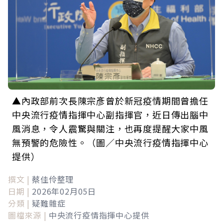
▲內政部前次長陳宗彥曾於新冠疫情期間曾擔任
中央流行疫情指揮中心副指揮官，近日傳出腦中
風消息，令人震驚與關注，也再度提醒大家中風
無預警的危險性。（圖／中央流行疫情指揮中心
提供）
撰文 |
蔡佳伶整理
日期 |
2026年02月05日
分類 |
疑難雜症
圖檔來源 |
中央流行疫情指揮中心提供