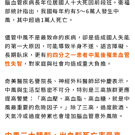
腦血管疾病長年位居國人十大死因前段班。衛福
部統計指出，我國每年約有5～6萬人發生中
風，其中超過1萬人死亡。
儘管中風不是最致命的疾病，卻是造成國人失能
的第一大原因，可能導致半身不遂、語言障礙、
長期臥床，更有
約四分之一患者中風後罹患血管
性失智
，對家庭與社會均造成重大負擔。
奇美醫院名譽院長、神經外科醫師邱仲慶表示，
中風與生活型態密不可分，特別是三高族群更應
提高警覺：「高血壓、高血脂、高血糖，就是中
風最重要的危險因子。」除了三高，過度飲酒、
天氣冷或過度勞累也會增加腦血管意外風險。
中風三大類型，出血型死亡率最高