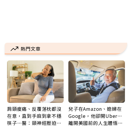
熱門文章
肩頸痠痛、反覆落枕都沒
兒子在Amazon、媳婦在
在意，直到手麻到拿不穩
Google，他卻開Uber…
筷子…醫：頸神經壓迫上
離開美國前的人生體悟：
身，打破固定姿勢才是關
好的壞的都不會永遠