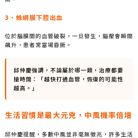
3、蛛網膜下腔出血
位於腦膜間的血管破裂，一旦發生，腦壓會瞬間
飆升，患者常當場昏厥。
邱仲慶強調，不論屬於哪一類，治療都要
搶時間：「越快打通血管，恢復的可能性
越高。」
生活習慣是最大元兇，中風機率倍增
邱仲慶提醒，多數中風並非毫無徵兆，許多生活