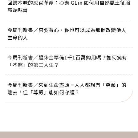
回歸本味的感官革命：心泰 GLin 如何用自然風土征服
高端味蕾
今周刊新書／只要有心，你也可以成為那個改變他人
生命的人
今周刊新書／退休金準備1千1百萬夠用嗎？如何擁有
「不窮」的第三人生？
今周刊新書／來到生命盡頭，人人都想有「尊嚴」的
離去！但「尊嚴」能如何守護？