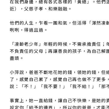
在我們身邊，總有各式各樣的「黃總」。他們
近），父慈子孝、和樂融融。
他們的人生，乍看一團和氣，但活得「渾然凍
咧咧，得過且過。
「凍齡老少年」年輕的時候，不需承擔責任；
不負責任的父母；再讓善良的孩子，為自己解
盡頭。
小萍說，爸爸不斷地花她的錢，領她的錢，但
了，感覺自己累了，感覺自己再也做不了更多
說：「不！」「我不要！」「我不給！」「那
事實上，她一直給錢，讓自己不快樂，是她的
設定你「給予的邊界」，所以你的爸爸，才能