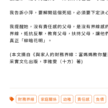
我告訴小萍，要解開這個死結，必須要下定決
我提醒她，沒有責任感的父母，是沒有界線感
界線，抵抗反擊，教育父母，扶持父母，讓他
真正「柳暗花明」。
(本文摘自《與家人的財務界線：富媽媽教你釐
采實文化出版，李雅雯（十方）著)
財務界線
家庭關係
幼稚
責任感
負債