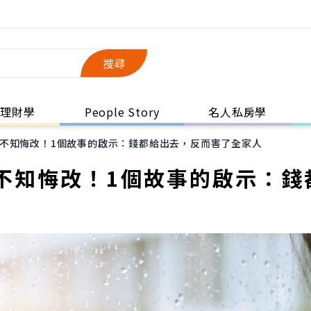
搜尋
理財學
People Story
名人私房學
不知悔改！1個故事的啟示：錢都給出去，反而害了全家人
不知悔改！1個故事的啟示：錢