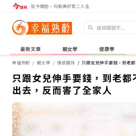
從今開始，勾勒美好第二人生
最新文章
靚女學
健康學
幸福熟齡
/
靚女學
/
情感關係
/
只跟女兒伸手要錢，到老都
只跟女兒伸手要錢，到老都
出去，反而害了全家人