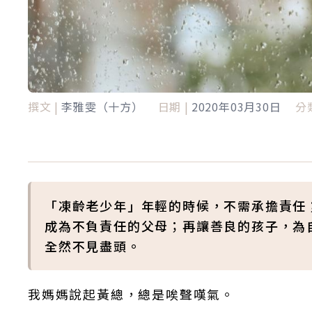
撰文 |
李雅雯（十方）
日期 |
2020年03月30日
分類
「凍齡老少年」年輕的時候，不需承擔責任
成為不負責任的父母；再讓善良的孩子，為
全然不見盡頭。
我媽媽說起黃總，總是唉聲嘆氣。