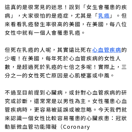
這真的是很常見的迷思！說到「女生會罹患的疾
病」，大家很怕的是癌症，尤其是「
乳癌
」。但
來看看乳癌發生率很高的美國，在美國，每八位
女性中就有一個人會罹患乳癌。
但死在乳癌的人呢，其實遠比死在
心血管疾病
的
少喔！在美國，每年死於心血管疾病的女性人
數，是超過死於乳癌的七倍之多呢！實際上，三
分之一的女性死亡原因是心肌梗塞或中風。
不過至目前提到心臟病，或針對心血管疾病的研
究或診斷，還常常是以男性為主。女性罹患心血
管疾病時，更容易被延誤或被忽略。今天我們就
來認識一個女性比較容易罹患的心臟疾患：冠狀
動脈微血管功能障礙（Coronary