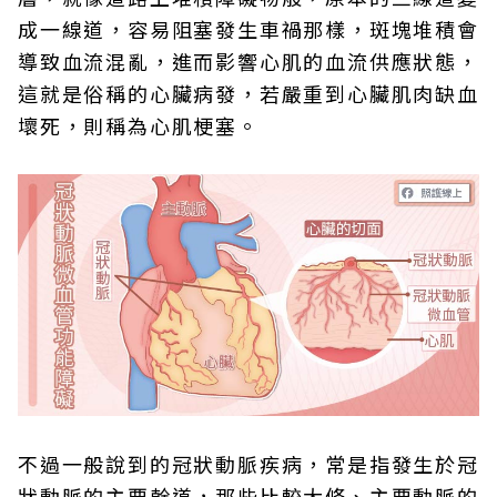
成一線道，容易阻塞發生車禍那樣，斑塊堆積會
導致血流混亂，進而影響心肌的血流供應狀態，
這就是俗稱的心臟病發，若嚴重到心臟肌肉缺血
壞死，則稱為心肌梗塞。
不過一般說到的冠狀動脈疾病，常是指發生於冠
狀動脈的主要幹道，那些比較大條、主要動脈的