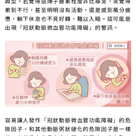
典型。若覺得這陣子疲累程度非比尋常，常覺得
累到不行，甚至明明沒有活動，還是感到萬分疲
憊，躺下休息也不見好轉，難以入睡。這可能是
出現「冠狀動脈微血管功能障礙」的警訊。
容易讓人發作「冠狀動脈微血管功能障礙」的危
險因子，和其他動脈粥狀硬化的危險因子是一樣