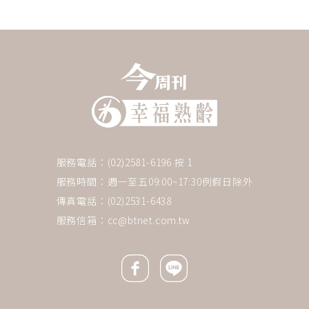
服務電話：(02)2581-6196 按 1
服務時間：週一至五09:00~17:30例假日除外
傳真電話：(02)2531-6438
服務信箱：
cc@btnet.com.tw
Facebook icon
Line icon