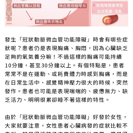
發生「冠狀動脈微血管功能障礙」時會有哪些症
狀呢？患者仍是表現胸痛、胸悶，因為心臟缺乏
足夠的氧氣養分嘛！不過這樣的胸痛可能持續
10分鐘，甚至30分鐘以上。有個特點是，患者
常常不是在運動、或耗費體力時感到胸痛，而是
在日常生活中、感覺精神壓力很大的時候，突然
發作。患者也可能是表現喘喘的、疲憊無力、缺
乏活力、明明很累卻睡不著這樣的特性。
由於「冠狀動脈微血管功能障礙」好發於女性，
大家就要注意，女性患者心臟病發的症狀比較不