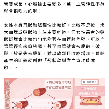
營養成長，心臟輸出要變多，萬一血管彈性不夠
就會很吃力的啊！
女性本身冠狀動脈彈性比較好，比較不是被一塊
大血塊或粥狀物卡住主要幹道，但女性患者的粥
狀斑塊會比較均勻地附著在血管腔內壁，所以血
管管徑愈來愈狹窄，甚至血管壁會被腐蝕、破
裂，於是失去機能，難以放鬆且收縮增加。這時
產生的問題就叫做「冠狀動脈微血管功能障
礙」。