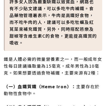
許多女人因為嚴重缺鐵以致貧血，網路也
有不少貼文建議，可以多吃牛肉補鐵。食
品藥物管理署表示，牛肉是高鐵好食物，
而不吃牛肉的人，建議可以多吃牡蠣及紅
莧菜來補充鐵質，另外，同時搭配芭樂及
甜椒等含維生素C的食物，更能提高鐵質的
吸收。
鐵是人體必需的微量營養素之一，而一般成年女
性每日建議攝取量為15毫克，成年男性為10毫
克。如果想要透過食物補鐵，主要來源有2種：
（一）血鐵質鐵（Heme Iron）：
主要存在於
動物性食物中。