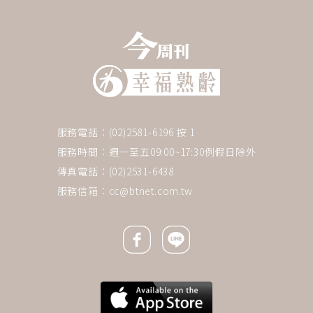
服務電話：(02)2581-6196 按 1
服務時間：週一至五09:00~17:30例假日除外
傳真電話：(02)2531-6438
服務信箱：
cc@btnet.com.tw
Facebook icon
Line icon