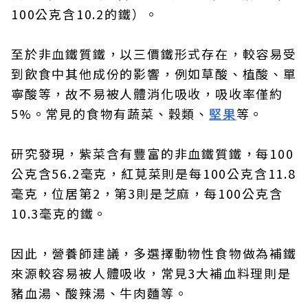
100公克含10.2的鐵）。
至於非血鐵質鐵，以三價鐵形式存在，較容易受
到飲食中其他成份的影響，例如草酸、植酸、單
寧酸等，故不易被人體消化吸收，吸收率僅約
5%。常見的食物有蔬菜、穀類、
堅果
等。
研究發現，紫菜含有豐富的非血鐵質鐵，每100
公克含56.2毫克，紅莧菜則是每100公克含11.8
毫克，位居第2，第3則是芝麻，每100公克含
10.3毫克的鐵。
因此，營養師建議，多選擇動物性食物做為補鐵
來源較容易被人體吸收，常見3大補血料理則是
豬血湯、酸辣湯、牛肉麵等。