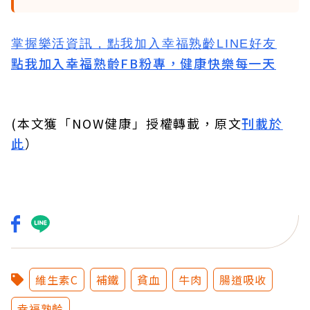
掌握樂活資訊，
點我加入
幸福熟齡LINE好友
點我加入幸福熟齡FB粉專，健康快樂每一天
(本文獲「NOW健康」授權轉載，原文
刊載於
此
）
維生素C
補鐵
貧血
牛肉
腸道吸收
幸福熟齡