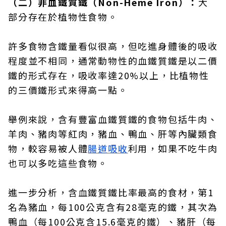
（二）非血鐵質鐵（Non-Heme Iron）：
大
部分存在於植物性食物。
許多食物含鐵量看似很高，但吃進身體後的吸收
程度並不相同，通常動物性的血鐵質鐵是以二價
鐵的形式存在，吸收率達20%以上，比植物性
的三價鐵形式來得高一點。
舉例來說，含有豐富血鐵質鐵的食物包括牛肉、
羊肉、豬肉等紅肉，豬血、鴨血、肝等內臟類食
物，較容易被人體
腸道吸收
利用，如果不吃牛肉
也可以多吃這些食物。
進一步分析，含血鐵質鐵比率最高的食材，第1
名為豬血，每100公克含有28毫克的鐵，其次為
鴨血（每100公克含15.6毫克的鐵）、豬肝（每