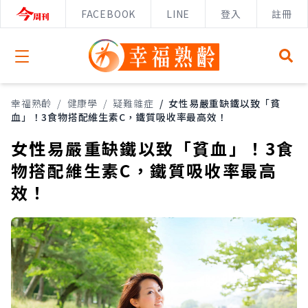
FACEBOOK
LINE
登入
註冊
Open menu
幸福熟齡
/
健康學
/
疑難雜症
/
女性易嚴重缺鐵以致「貧
血」！3食物搭配維生素C，鐵質吸收率最高效！
女性易嚴重缺鐵以致「貧血」！3食
物搭配維生素C，鐵質吸收率最高
效！