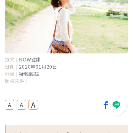
撰文 |
NOW健康
日期 |
2020年01月20日
分類 |
疑難雜症
圖檔來源 |
A
A
A