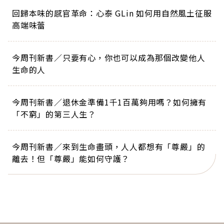
回歸本味的感官革命：心泰 GLin 如何用自然風土征服
高端味蕾
今周刊新書／只要有心，你也可以成為那個改變他人
生命的人
今周刊新書／退休金準備1千1百萬夠用嗎？如何擁有
「不窮」的第三人生？
今周刊新書／來到生命盡頭，人人都想有「尊嚴」的
離去！但「尊嚴」能如何守護？