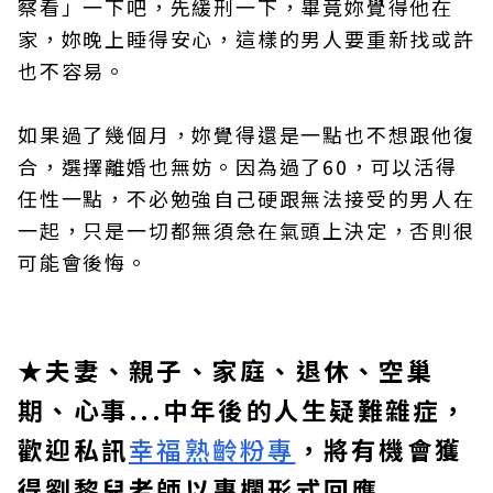
察看」一下吧，先緩刑一下，畢竟妳覺得他在
家，妳晚上睡得安心，這樣的男人要重新找或許
也不容易。
如果過了幾個月，妳覺得還是一點也不想跟他復
合，選擇離婚也無妨。因為過了60，可以活得
任性一點，不必勉強自己硬跟無法接受的男人在
一起，只是一切都無須急在氣頭上決定，否則很
可能會後悔。
★夫妻、親子、家庭、退休、空巢
期、心事...中年後的人生疑難雜症，
歡迎私訊
幸福熟齡粉專
，將有機會獲
得劉黎兒老師以專欄形式回應