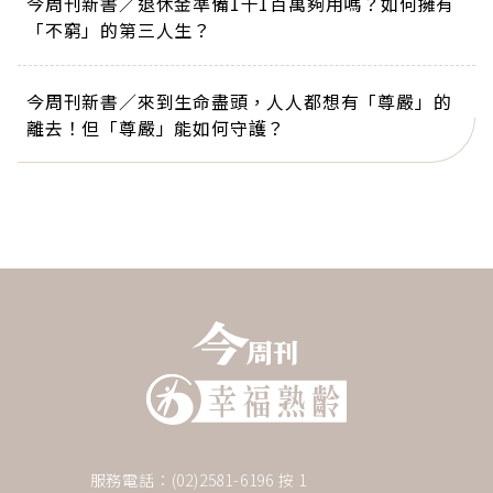
今周刊新書／退休金準備1千1百萬夠用嗎？如何擁有
「不窮」的第三人生？
今周刊新書／來到生命盡頭，人人都想有「尊嚴」的
離去！但「尊嚴」能如何守護？
服務電話：(02)2581-6196 按 1