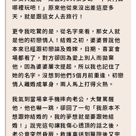
哪裡玩吧！」原來他從來沒出差這麼多
天，就是跟這女人去旅行！
更令我吃驚的是，從名字來看，那女人就
是他的初戀情人！結婚之初，婆婆曾說他
本來已經跟初戀論及婚嫁，日期、喜宴會
場都看了，對方卻因為愛上別人而拋棄
他，因為婆婆屢次提起，所以我也記住了
她的名字。沒想到他們5個月前重逢，初戀
情人離婚成單身，兩人馬上打得火熱。
我氣到當場拿手機摔向老公，大聲罵醒
他，他也嚇一跳，卻回了一句「我原本不
想跟妳結婚的，我的夢想就是要跟她結
婚！」說完這句讓我傷心透頂的話之後，
老公竟突然昏厥，救護車送到醫院後又完