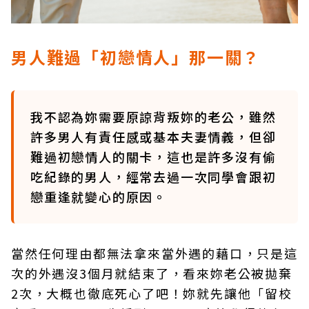
男人難過「初戀情人」那一關？
我不認為妳需要原諒背叛妳的老公，雖然
許多男人有責任感或基本夫妻情義，但卻
難過初戀情人的關卡，這也是許多沒有偷
吃紀錄的男人，經常去過一次同學會跟初
戀重逢就變心的原因。
當然任何理由都無法拿來當外遇的藉口，只是這
次的外遇沒3個月就結束了，看來妳老公被拋棄
2次，大概也徹底死心了吧！妳就先讓他「留校