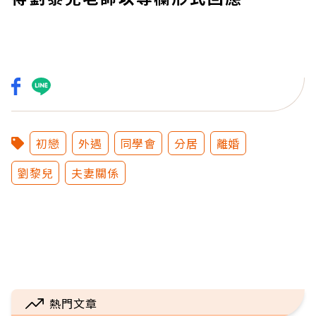
初戀
外遇
同學會
分居
離婚
劉黎兒
夫妻關係
熱門文章