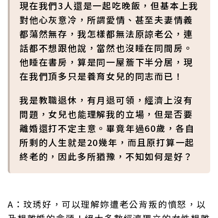
現在我們3人還是一起吃晚飯，但基本上我
對他心灰意冷，所謂愛情、甚至夫妻情義
都蕩然無存，我怎樣都無法原諒老公，連
話都不想跟他說，當然也沒睡在同間房。
他睡在書房，算是同一屋簷下半分居，現
在我們頂多只是養育女兒的同志而已！
我是教職退休，有月退可領，經濟上沒有
問題，女兒也能理解我的立場，但是否要
離婚還打不定主意。畢竟年過60歲，各自
所剩的人生就是20幾年，而且原打算一起
終老的，因此多所猶豫，不知如何是好？
A：玟琇好，可以理解妳遭老公背叛的憤怒，以