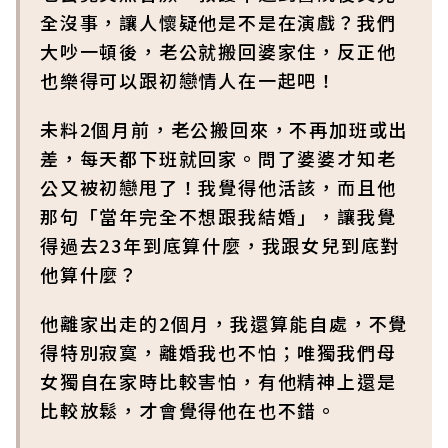
全沒事，讓人懷疑他是不是在演戲？我們
大吵一頓後，老公就搬回婆家住，反正他
也樂得可以跟初戀情人在一起吧！
未料2個月前，老公搬回來，不再加班或出
差，每天都下班就回家。問了婆婆才知老
公又被初戀甩了！我覺得他活該，而且他
那句「當年完全不想跟我結婚」，讓我覺
得過去23年到底算什麼，我跟女兒到底對
他算什麼？
他離家出走的2個月，我還算能自處，不覺
得特別寂寞，離婚我也不怕；唯獨我們母
女獨自在家時比較害怕，有他精神上還是
比較放鬆，才會覺得他在也不錯。