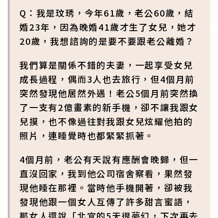
Q：我是玟琇，今年61歲，老公60歲，結
婚23年，因為晚婚41歲才生了女兒，她才
20歲，我想諮詢的是要不要跟老公離婚？
我們算是關係不錯的夫妻，一起享受女兒
成長過程，偶而3人也去旅行，但4個月前
突然發現他居然外遇！老公5個月前突然換
了一支有2億畫素的新手機，卻不讓我跟女
兒摸，也不像過往對我跟女兒炫耀他拍的
照片，連睡覺時也都緊緊抓著。
4個月前，老公有天說有應酬會晚歸，但一
直沒回家，我到他公司宿舍察看，果然發
現他睡在那裡。當時他手機開著，卻被我
發現他跟一個女人互傳了許多甜言蜜語，
那女人還說「北宜的5天很夢幻，下次再去