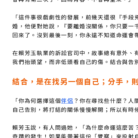
「這件事很戲劇性的發展，前幾天還很『手段
婚，他便對她說，『要離婚沒關係，你只要一
回來了。沒到最後一刻，你永遠不知道命運會
在賴芳玉執業的訴訟官司中，故事總有意外、
我們抬頭望，而非低頭看自己的傷。結合與告
結合，是在找另一個自己；分手，
「你為何選擇這個
伴侶
？你在尋找些什麼？人
自己告別，將打結的關係慢慢解開；所以有時
賴芳玉說，有人問過她，「為什麼命運這麼苦
奇蹟的發生！如果能帶著這份「覺察」來投射