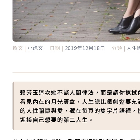
撰文 |
小虎文
日期 |
2019年12月18日
分類 |
人生
賴芳玉這次她不談人間律法，而是請你擦拭
看見內在的月光寶盒，人生總比戲劇還要充
的人性關懷與愛，藏在每頁的隻字片語裡，
迎接自己想要的第二人生。