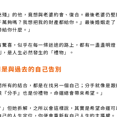
兇殘』的他，竟想與老婆約會、復合。最後老婆仍堅
千萬夠嗎？我想把我的財產都給你。』最後婚姻走了
帶給你什麼。」
有驚喜，似乎在每一條迷途的路上，都有一盞盞明燈
別，是人生必然發生的「禮物」。
則是與過去的自己告別
間所有的結合，都是在找另一個自己；分手就像是跟
候『分手』也是份禮物，命運總會帶來希望。」
？」但她拆解，之所以會這樣說，其實是希望命運可
自己的人生定位，你便會重新有自己人生的主導權。