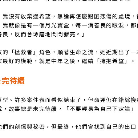
，我沒有放棄過希望，無論再怎麼艱困悲傷的處境，
，我就像是有一個月光寶盒，每一滴善良的眼淚，都
善良，反而會琢磨地閃閃發亮。」
教的「拯救者」角色，順著生命之流，她近期出了一
家最好的模範，就是中年之後，繼續「擁抱希望」。
未完待續
原型。許多案件表面看似結束了，但命運仍在錯綜複
說，故事總是未完待續，「不要輕易為自己下定論」
他們的創傷與秘密，但最終，他們會找到自己的出口