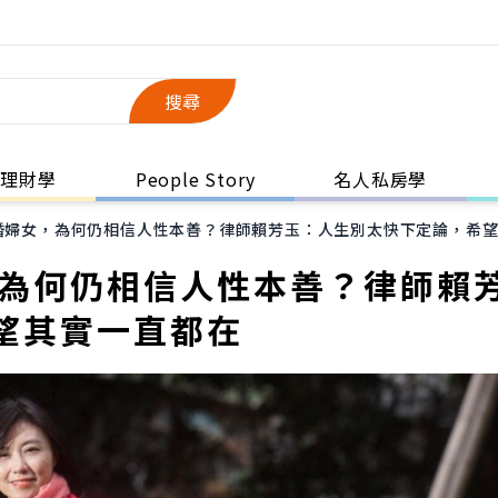
搜尋
理財學
People Story
名人私房學
婚婦女，為何仍相信人性本善？律師賴芳玉：人生別太快下定論，希
，為何仍相信人性本善？律師賴
望其實一直都在