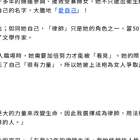
十多年的婦運參與、援救受暴婦女，她不只遞出衛生
自己的名字，大膽地「
愛自己
」！
出；如同她自己，「律師」只是她的角色之一，當50
了文學作家。
初入職場時，她需要加倍努力才能被「看見」。她的
忘了自己「很有力量」，所以她披上法袍為女人爭取
更大的力量來改變生命，因此我選擇成為律師，用法
障的人。」