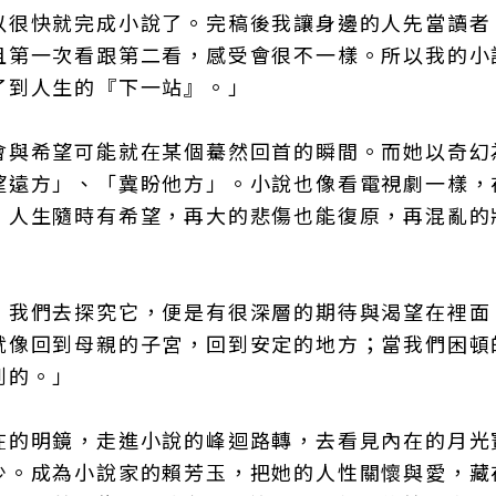
以很快就完成小說了。完稿後我讓身邊的人先當讀者
且第一次看跟第二看，感受會很不一樣。所以我的小
了到人生的『下一站』。」
會與希望可能就在某個驀然回首的瞬間。而她以奇幻
望遠方」、「冀盼他方」。小說也像看電視劇一樣，
，人生隨時有希望，再大的悲傷也能復原，再混亂的
，我們去探究它，便是有很深層的期待與渴望在裡面
就像回到母親的子宮，回到安定的地方；當我們困頓
到的。」
在的明鏡，走進小說的峰迴路轉，去看見內在的月光
少。成為小說家的賴芳玉，把她的人性關懷與愛，藏