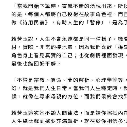
「當我開始下筆時，靈感不斷的湧現出來，所
的是，每個人都將自己投射在故事角色裡，而
做《待用民宿》，有時人生的『暫停』，是為
賴芳玉說，人生不會永遠都是同一種樣子，機
材，實際上非常的接地氣，因為我們喜歡「遙
角色身上看見真實的自己；也從劇情裡面發現
最後也能回歸平靜。
「不管是宗教、算命、夢的解析、心理學等等
幻，就是我們人生日常。當我們人生穩定時，
候，就像在尋求母親的方位，而我們最終會找
賴芳玉這次她不談人間律法，而是請你擦拭內
人生總比戲劇還要充滿轉折，就在於你相信多